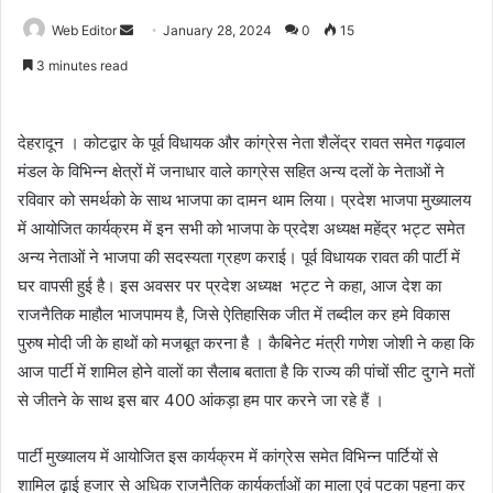
Web Editor
S
January 28, 2024
0
15
e
3 minutes read
n
d
a
देहरादून । कोटद्वार के पूर्व विधायक और कांग्रेस नेता शैलेंद्र रावत समेत गढ़वाल
n
मंडल के विभिन्न क्षेत्रों में जनाधार वाले काग्रेस सहित अन्य दलों के नेताओं ने
e
रविवार को समर्थको के साथ भाजपा का दामन थाम लिया। प्रदेश भाजपा मुख्यालय
m
में आयोजित कार्यक्रम में इन सभी को भाजपा के प्रदेश अध्यक्ष महेंद्र भट्ट समेत
a
अन्य नेताओं ने भाजपा की सदस्यता ग्रहण कराई। पूर्व विधायक रावत की पार्टी में
i
घर वापसी हुई है। इस अवसर पर प्रदेश अध्यक्ष भट्ट ने कहा, आज देश का
l
राजनैतिक माहौल भाजपामय है, जिसे ऐतिहासिक जीत में तब्दील कर हमे विकास
पुरुष मोदी जी के हाथों को मजबूत करना है । कैबिनेट मंत्री गणेश जोशी ने कहा कि
आज पार्टी में शामिल होने वालों का सैलाब बताता है कि राज्य की पांचों सीट दुगने मतों
से जीतने के साथ इस बार 400 आंकड़ा हम पार करने जा रहे हैं ।
पार्टी मुख्यालय में आयोजित इस कार्यक्रम में कांग्रेस समेत विभिन्न पार्टियों से
शामिल ढ़ाई हजार से अधिक राजनैतिक कार्यकर्ताओं का माला एवं पटका पहना कर