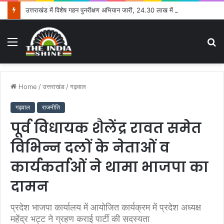
उत्तराखंड में विशेष गहन पुनरीक्षण अभियान जारी, 24.30 लाख में से 20.27 लाख मतदाताओं तक पहुंचे नोटिस: सीईओ
Menu
S
fo
Home
/
उत्तराखंड
/
गढ़वाल
गढ़वाल
राजनीति
पूर्व विधायक शैलेंद्र रावत समेत
विभिन्न दलों के नेताओं व
कार्यकर्ताओं ने थामा भाजपा का
दामन
प्रदेश भाजपा कार्यालय में आयोजित कार्यक्रम में प्रदेश अध्यक्ष
महेंद्र भट्ट ने ग्रहण कराई पार्टी की सदस्यता