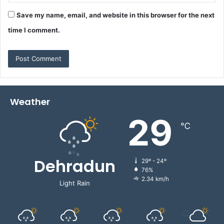
Save my name, email, and website in this browser for the next
time I comment.
Weather
29
℃
Dehradun
29º - 24º
76%
2.34 km/h
Light Rain