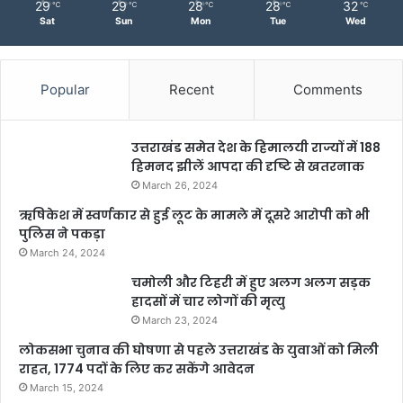
29
29
28
28
32
℃
℃
℃
℃
℃
Sat
Sun
Mon
Tue
Wed
Popular
Recent
Comments
उत्तराखंड समेत देश के हिमालयी राज्यों में 188
हिमनद झीलें आपदा की दृष्टि से खतरनाक
March 26, 2024
ऋषिकेश में स्वर्णकार से हुई लूट के मामले में दूसरे आरोपी को भी
पुलिस ने पकड़ा
March 24, 2024
चमोली और टिहरी में हुए अलग अलग सड़क
हादसों में चार लोगों की मृत्यु
March 23, 2024
लोकसभा चुनाव की घोषणा से पहले उत्तराखंड के युवाओं को मिली
राहत, 1774 पदों के लिए कर सकेंगे आवेदन
March 15, 2024