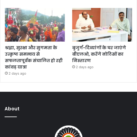
श्रद्धा, सुरक्षा और सुगमता के
बुजुर्ग-दिव्यांगों के घर जाएंगे
उत्कृष्ट समन्वय से
बीएलओ, करेंगे नोटिसों का
सफलतापूर्वक संचालित हो रही
निस्तारण
कांवड़ यात्रा
2 days ago
2 days ago
About