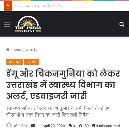
धामी कैबिनेट के फैसले: हल्द्वानी में बनेगा हाईकोर्ट कॉम्प्लेक्स, पशुपालकों को बड़ा तोहफा, श्रमिकों-युवाओं और ग्रामीण अर्थव्यवस्था को मिलेगी नई ताकत
Menu
S
fo
Home
/
उत्तराखंड
उत्तराखंड
स्वास्थ्य
डेंगू और चिकनगुनिया को लेकर
उत्तराखंड में स्वास्थ्य विभाग का
अलर्ट, एडवाइजरी जारी
स्वास्थ्य सचिव डॉ आर राजेश कुमार ने सभी जिलों के डीएम,
सीएमओ व नगर निगम को जारी किए कड़े निर्देश
Web Editor
S
April 29, 2024
0
180
4 minutes read