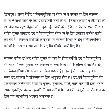
e
n
देहरादून। राज्य में डेंगू व चिकनगुनिया की रोकथाम व उपचार के लिए स्वास्थ्य
d
विभाग ने सभी जिलों के लिए एडवाइजरी जारी की है। जिलाधिकारियों व सीएमओ को
a
20 बीस महत्वपूर्ण बिंदुओं की गाइडलाइंस जारी की गई है। सचिव स्वास्थ्य डॉ. आर.
n
e
राजेश कुमार लगातार डेंगू व चिकनगुनिया रोकथाम के लिए लगातार समीक्षा बैठकें
m
कर रहे हैं। स्वास्थ्य विशेषज्ञों के सुझाव पर स्वास्थ्य विभाग ने डेंगू व चिकनगुनिया
a
मरीजों के उपचार व रोकथाम के लिए दिशानिर्देश जारी किए हैं।
i
l
स्वास्थ्य सचिव डॉ आर राजेश कुमार ने कहा कि विगत वर्षों से डेंगू व चिकनगुनिया
रोग राज्य में एक प्रमुख जन स्वास्थ्य समस्या के रूप में परिलक्षित हो रहा है। डेंगू
एवं चिकनगुनिया रोग का वेक्टर एडिज मच्छर है। जुलाई से नवम्बर माह तक का
समय डेंगू वायरस के संक्रमण के लिये अनुकूल होता है। डेंगू एवं चिकनगुनिया रोग
एक मच्छर जनित रोग है जो कि कूलर, फूलदान, गमले, खुली पानी की टंकी, पुराने
टायर, एकत्रित कबाड, इत्यादि में जमा पानी में पैदा होते हैं। डेंगू रोग के रोकथाम के
लिए जन सहभागिता अत्यन्त आवश्यक है।
स्वास्थ्य सचिव ने कहा डेंगू एवं चिकनगुनिया रोग की समुचित रोकथाम एवं नियंत्रण