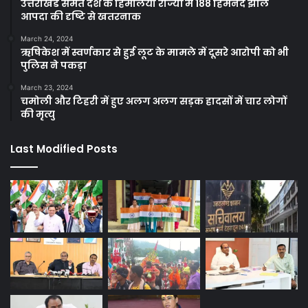
उत्तराखंड समेत देश के हिमालयी राज्यों में 188 हिमनद झीलें
आपदा की दृष्टि से खतरनाक
March 24, 2024
ऋषिकेश में स्वर्णकार से हुई लूट के मामले में दूसरे आरोपी को भी
पुलिस ने पकड़ा
March 23, 2024
चमोली और टिहरी में हुए अलग अलग सड़क हादसों में चार लोगों
की मृत्यु
Last Modified Posts