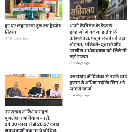
हर घर लहराएगा दून का हैंडमेड
धामी कैबिनेट के फैसले:
तिरंगा
हल्द्वानी में बनेगा हाईकोर्ट
कॉम्प्लेक्स, पशुपालकों को बड़ा
18 hours ago
तोहफा, श्रमिकों-युवाओं और
ग्रामीण अर्थव्यवस्था को मिलेगी
नई ताकत
3 days ago
उत्तराखंड में दिसंबर से पहले ढाई
हजार से अधिक पदों के लिए भरे
जाएंगे फार्म
4 days ago
उत्तराखंड में विशेष गहन
पुनरीक्षण अभियान जारी,
24.30 लाख में से 20.27 लाख
मतदाताओं तक पहुंचे नोटिस: