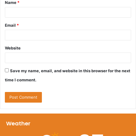
Name
*
*
Email
*
Website
Save my name, email, and website in this browser for the next
time I comment.
Weather