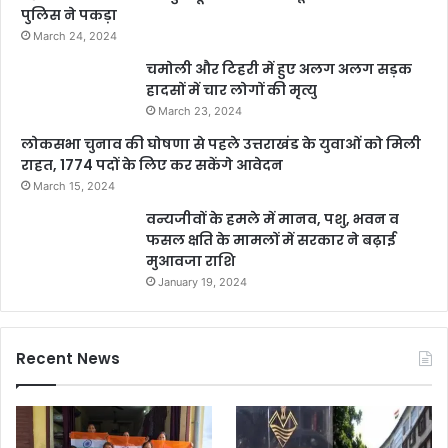
पुलिस ने पकड़ा
March 24, 2024
चमोली और टिहरी में हुए अलग अलग सड़क
हादसों में चार लोगों की मृत्यु
March 23, 2024
लोकसभा चुनाव की घोषणा से पहले उत्तराखंड के युवाओं को मिली
राहत, 1774 पदों के लिए कर सकेंगे आवेदन
March 15, 2024
वन्यजीवों के हमले में मानव, पशु, भवन व
फसल क्षति के मामलों में सरकार ने बढ़ाई
मुआवजा राशि
January 19, 2024
Recent News