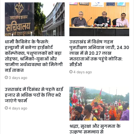
धामी कैबिनेट के फैसले:
उत्तराखंड में विशेष गहन
हल्द्वानी में बनेगा हाईकोर्ट
पुनरीक्षण अभियान जारी, 24.30
कॉम्प्लेक्स, पशुपालकों को बड़ा
लाख में से 20.27 लाख
तोहफा, श्रमिकों-युवाओं और
मतदाताओं तक पहुंचे नोटिस:
ग्रामीण अर्थव्यवस्था को मिलेगी
सीईओ
नई ताकत
4 days ago
3 days ago
उत्तराखंड में दिसंबर से पहले ढाई
हजार से अधिक पदों के लिए भरे
जाएंगे फार्म
4 days ago
श्रद्धा, सुरक्षा और सुगमता के
उत्कृष्ट समन्वय से