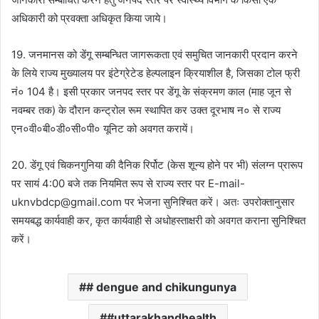
अधिकारी को प्रवक्ता अधिकृत किया जाये।
19. जनमानस को डेंगू सम्बन्धित जागरूकता एवं समुचित जानकारी प्रदान करने
के लिये राज्य मुख्यालय पर इंटेग्रेटेड हेल्पलाइन क्रियाशील है, जिसका टोल फ्री
नं० 104 है। इसी प्रकार जनपद स्तर पर डेंगू के संक्रमण काल (माह जून से
नवम्बर तक) के दौरान कन्ट्रोल रूम स्थापित कर उक्त दूरभाष न० से राज्य
एन०वी०बी०डी०सी०पी० यूनिट को अवगत करायें।
20. डेंगू एवं चिकनगुनिया की दैनिक रिर्पोट (केस शून्य होने पर भी) संलग्न प्रारूप
पर सायं 4:00 बजे तक नियमित रूप से राज्य स्तर पर E-mail-
uknvbdcp@gmail.com पर भेजना सुनिश्चित करें। अतः उपरोक्तानुसार
समयबद्ध कार्यवाही कर, कृत कार्यवाही से अधोहस्ताक्षरी को अवगत कराना सुनिश्चित
करें।
# dengue and chikungunya
#uttarakhandhealth