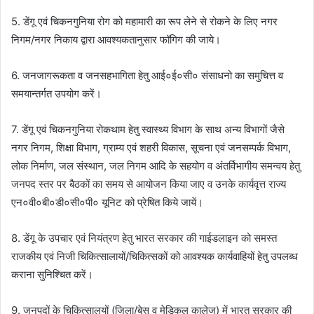
5. डेंगू एवं चिकनगुनिया रोग को महामारी का रूप लेने से रोकने के लिए नगर
निगम/नगर निकाय द्वारा आवश्यकतानुसार फॉगिग की जाये।
6. जनजागरूकता व जनसहभागिता हेतु आई०ई०सी० संसाधनो का समुचित्त व
समयान्तर्गत उपयोग करें।
7. डेंगू एवं चिकनगुनिया रोकथाम हेतु स्वास्थ्य विभाग के साथ अन्य विभागों जैसे
नगर निगम, शिक्षा विभाग, ग्राम्य एवं शहरी विकास, सूचना एवं जनसम्पर्क विभाग,
लोक निर्माण, जल संस्थान, जल निगम आदि के सहयोग व अंतर्विभागीय समन्वय हेतु
जनपद स्तर पर बैठकों का समय से आयोजन किया जाए व उनके कार्यवृत्त राज्य
एन०वी०बी०डी०सी०पी० यूनिट को प्रेषित किये जायें।
8. डेंगू के उपचार एवं नियंत्रण हेतु भारत सरकार की गाईडलाइन को समस्त
राजकीय एवं निजी चिकित्सालायों/चिकित्सकों को आवश्यक कार्यवाहियों हेतु उपलब्ध
कराना सुनिश्चित करें।
9. जनपदों के चिकित्सालयों (जिला/बेस व मेडिकल कालेज) में भारत सरकार की