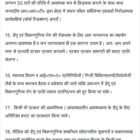
लगभग 50 घरों की परिधि में आवश्यक रूप से छिड़काव कराने के साथ साथ
जनपदीय आर०आर०टी० द्वारा क्षेत्र में सघन फीवर सर्विलेन्स एवंलार्वा निरोधात्मक
कार्यवाहियां (सोर्स रिडक्शन) कराएँ।
15. डेंगू एवं चिकनगुनिया रोग की रोकथाम के लिए आम जनमानस का सहयोग
अत्यन्त आवश्यक है व जन जागरूकता ही एक कारगर उपाय है। अतः आप अपने
स्तर से प्रभावी प्रचार प्रसार करवायें। प्रचार प्रसार सामग्री की सापट प्रति
संलग्न।
16. स्वास्थ्य विभाग व आई०एम०ए० प्रतिनिधियों / निजी चिकित्सालयों/पैथोलोजी
लैबों के मध्य समन्वय बैठक व वर्कशाप की जाये ताकि आमजन में डेंगू एवं
चिकनगुनिया रोग के प्रति व्यापत भ्रान्ति/भय को दूर किया जा सके।
17 . किसी भी प्रकार की आकस्मिक / आपातकालीन आवश्यकता के डेंगू के लिए
अतिरिक्त बजट का प्रावधान किया जाये।
18. मीडिया को डेंगू एवं चिकनगुनिया सम्बन्धित संवेदनशील सूचनायें व सकारात्मक
जानकारी सम्बोधित करने हेतु जनपद स्तर पर स्वास्थ्य विभाग के किसी एक