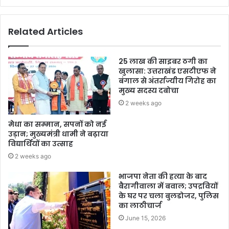
Related Articles
25 लाख की साइबर ठगी का
खुलासा: उत्तराखंड एसटीएफ ने
बंगाल से अंतर्राज्यीय गिरोह का
मुख्य सदस्य दबोचा
2 weeks ago
मेधा का सम्मान, सपनों को नई
उड़ान; मुख्यमंत्री धामी ने बढ़ाया
विद्यार्थियों का उत्साह
2 weeks ago
भाजपा नेता की हत्या के बाद
बैरागीवाला में बवाल; उपद्रवियों
के घर पर चला बुलडोजर, पुलिस
का लाठीचार्ज
June 15, 2026