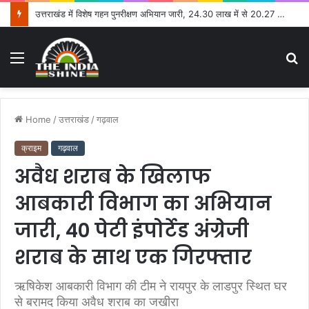
उत्तराखंड में विशेष गहन पुनरीक्षण अभियान जारी, 24.30 लाख में से 20.27 लाख मतदाताओं तक पहुंचे नोटिस: सीईओ
Menu
S
fo
Home
/
उत्तराखंड
/
गढ़वाल
क्राइम
गढ़वाल
अवैध शराब के खिलाफ
आबकारी विभाग का अभियान
जारी, 40 पेटी इंपोर्टेड अंग्रेजी
शराब के साथ एक गिरफ्तार
ऋषिकेश आबकारी विभाग की टीम ने रायपुर के लाडपुर स्थित घर
से बरामद किया अवैध शराब का जखीरा