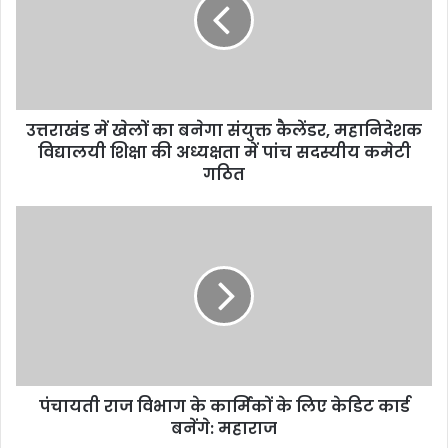
उत्तराखंड में खेलों का बनेगा संयुक्त कैलेंडर, महानिदेशक
विद्यालयी शिक्षा की अध्यक्षता में पांच सदस्यीय कमेटी
गठित
पंचायती राज विभाग के कार्मिकों के लिए केडिट कार्ड
बनेंगे: महाराज