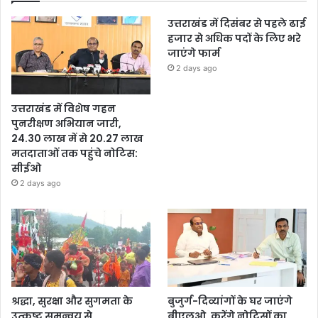
उत्तराखंड में दिसंबर से पहले ढाई
हजार से अधिक पदों के लिए भरे
जाएंगे फार्म
2 days ago
उत्तराखंड में विशेष गहन
पुनरीक्षण अभियान जारी,
24.30 लाख में से 20.27 लाख
मतदाताओं तक पहुंचे नोटिस:
सीईओ
2 days ago
श्रद्धा, सुरक्षा और सुगमता के
बुजुर्ग-दिव्यांगों के घर जाएंगे
उत्कृष्ट समन्वय से
बीएलओ, करेंगे नोटिसों का