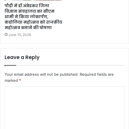
पौड़ी में डॉ.अंबेडकर जिला
विज्ञान संग्रहालय का सीएम
धामी ने किया लोकार्पण,
कंडोलिया महोत्सव को राजकीय
महोत्सव बनाने की घोषणा
June 15, 2026
Leave a Reply
Your email address will not be published.
Required fields are
marked
*
C
o
m
m
e