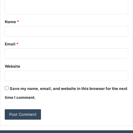
n
t
Name
*
*
Email
*
Website
Save my name, email, and website in this browser for the next
time I comment.