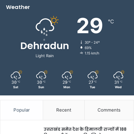
Weather
29
℃
Dehradun
30º - 24º
69%
1.15 km/h
Light Rain
30
30
29
27
31
℃
℃
℃
℃
℃
Sat
Sun
Mon
Tue
Wed
Popular
Recent
Comments
उत्तराखंड समेत देश के हिमालयी राज्यों में 188