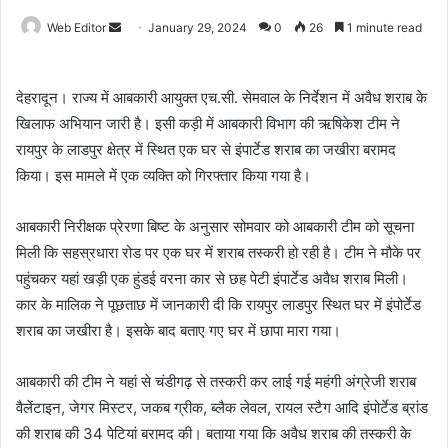
Web Editor
S
January 29, 2024
0
26
1 minute read
e
n
देहरादून। राज्य में आबकारी आयुक्त एच.सी. सेमवाल के निर्देशन में अवैध शराब के
d
खिलाफ अभियान जारी है। इसी कड़ी में आबकारी विभाग की ऋषिकेश टीम ने
a
रायपुर के लाडपुर क्षेत्र में स्थित एक घर से इंपार्टेड शराब का जखीरा बरामद
n
e
किया। इस मामले में एक व्यक्ति को गिरफ्तार किया गया है।
m
a
आबकारी निरीक्षक प्रेरणा बिष्ट के अनुसार सोमवार को आबकारी टीम को सूचना
i
मिली कि सहस्रधारा रोड पर एक घर में शराब तस्करी हो रही है। टीम ने मौके पर
l
पहुंचकर यहां खड़ी एक हुंडई वरना कार से छह पेटी इंपार्टेड अवैध शराब मिली।
कार के मालिक ने पूछताछ में जानकारी दी कि रायपुर लाडपुर स्थित घर में इंपोर्टेड
शराब का जखीरा है। इसके बाद बताए गए घर में छापा मारा गया।
आबकारी की टीम ने यहां से चंडीगढ़ से तस्करी कर लाई गई महंगी अंग्रेजी शराब
वैलेंटाइन, जेगर मिस्टर, जकब ग्रीक, ब्लैक लेवल, रायल स्टैग आदि इंपोर्टेड ब्रांड
की शराब की 34 पेटियां बरामद की। बताया गया कि अवैध शराब की तस्करी के