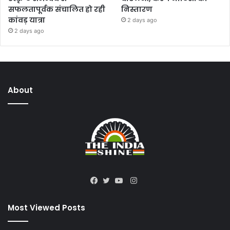
सफलतापूर्वक संचालित हो रही
निस्तारण
कांवड़ यात्रा
2 days ago
2 days ago
About
Instagram
Facebook
Twitter
YouTube
Most Viewed Posts