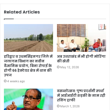
Related Articles
हरिद्वार व उधमसिंहनगर जिले में
अब उत्तराखंड में भी होगी मोरिंगा
जलागम विभाग का नवीन
की खेती
वैज्ञानिक प्रयोग, बिना रोपाई के
May 12, 2026
होगी 66 हेक्टेयर क्षेत्र में धान की
उपज
4 weeks ago
वसन्तोत्सव: पुष्प प्रदर्शनी स्पर्धा
में आईआईटी रुड़की के नाम रही
रनिंग ट्राफी
March 1, 2026