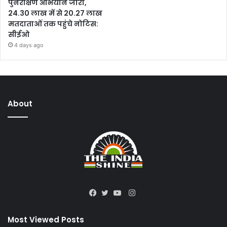
पुनरीक्षण अभियान जारी,
24.30 लाख में से 20.27 लाख
मतदाताओं तक पहुंचे नोटिस:
सीईओ
4 days ago
About
Instagram
Facebook
Twitter
YouTube
Most Viewed Posts