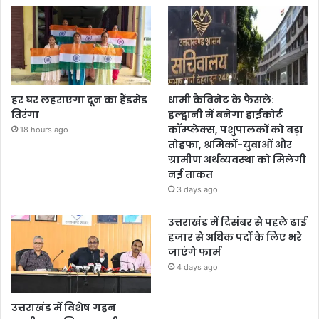
हर घर लहराएगा दून का हैंडमेड
धामी कैबिनेट के फैसले:
तिरंगा
हल्द्वानी में बनेगा हाईकोर्ट
कॉम्प्लेक्स, पशुपालकों को बड़ा
18 hours ago
तोहफा, श्रमिकों-युवाओं और
ग्रामीण अर्थव्यवस्था को मिलेगी
नई ताकत
3 days ago
उत्तराखंड में दिसंबर से पहले ढाई
हजार से अधिक पदों के लिए भरे
जाएंगे फार्म
4 days ago
उत्तराखंड में विशेष गहन