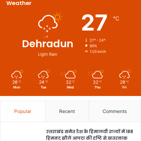
Weather
27
℃
Dehradun
27º - 24º
89%
1.03 km/h
Light Rain
26
24
32
32
29
℃
℃
℃
℃
℃
Mon
Tue
Wed
Thu
Fri
Popular
Recent
Comments
उत्तराखंड समेत देश के हिमालयी राज्यों में 188
हिमनद झीलें आपदा की दृष्टि से खतरनाक