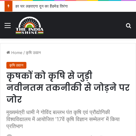
हर घर लहराएगा दून का हैंडमेड तिरंगा
Menu
S
fo
Home
/
कृषि उद्यान
कृषि उद्यान
कृषकों को कृषि से जुड़ी
नवीनतम तकनीकी से जोड़ने पर
जोर
मुख्यमंत्री धामी ने गोविंद बल्लभ पंत कृषि एवं प्रौद्योगिकी
विश्वविद्यालय में आयोजित ‘17वें कृषि विज्ञान सम्मेलन’ में किया
प्रतिभाग