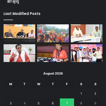
की मृत्यु
Last Modified Posts
August 2026
M
T
W
T
F
S
S
1
2
3
4
5
6
7
8
9