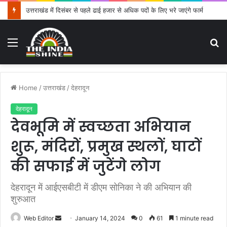
उत्तराखंड में दिसंबर से पहले ढाई हजार से अधिक पदों के लिए भरे जाएंगे फार्म
Menu
S
fo
Home
/
उत्तराखंड
/
देहरादून
देहरादून
देवभूमि में स्वच्छता अभियान
शुरू, मंदिरों, प्रमुख स्थलों, घाटों
की सफाई में जुटेंगे लोग
देहरादून में आईएसबीटी में डीएम सोनिका ने की अभियान की
शुरुआत
Web Editor
S
January 14, 2024
0
61
1 minute read