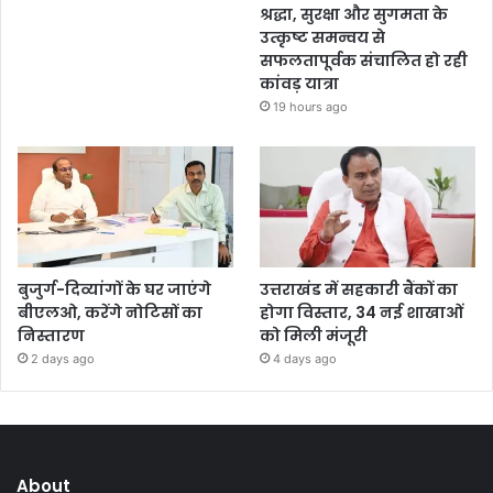
श्रद्धा, सुरक्षा और सुगमता के
उत्कृष्ट समन्वय से
सफलतापूर्वक संचालित हो रही
कांवड़ यात्रा
19 hours ago
बुजुर्ग-दिव्यांगों के घर जाएंगे
उत्तराखंड में सहकारी बैंकों का
बीएलओ, करेंगे नोटिसों का
होगा विस्तार, 34 नई शाखाओं
निस्तारण
को मिली मंजूरी
2 days ago
4 days ago
About