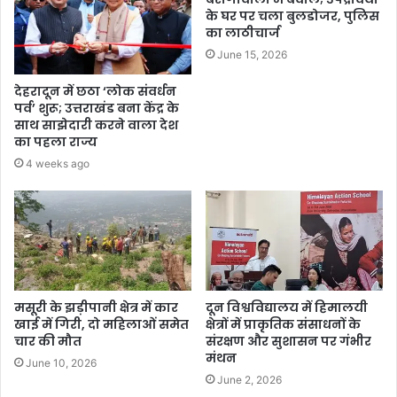
के घर पर चला बुलडोजर, पुलिस
का लाठीचार्ज
June 15, 2026
देहरादून में छठा ‘लोक संवर्धन
पर्व’ शुरू; उत्तराखंड बना केंद्र के
साथ साझेदारी करने वाला देश
का पहला राज्य
4 weeks ago
मसूरी के झड़ीपानी क्षेत्र में कार
दून विश्वविद्यालय में हिमालयी
खाई में गिरी, दो महिलाओं समेत
क्षेत्रों में प्राकृतिक संसाधनों के
चार की मौत
संरक्षण और सुशासन पर गंभीर
मंथन
June 10, 2026
June 2, 2026