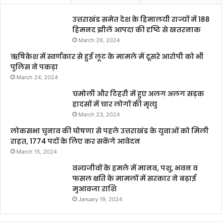
उत्तराखंड समेत देश के हिमालयी राज्यों में 188
हिमनद झीलें आपदा की दृष्टि से खतरनाक
March 26, 2024
ऋषिकेश में स्वर्णकार से हुई लूट के मामले में दूसरे आरोपी को भी
पुलिस ने पकड़ा
March 24, 2024
चमोली और टिहरी में हुए अलग अलग सड़क
हादसों में चार लोगों की मृत्यु
March 23, 2024
लोकसभा चुनाव की घोषणा से पहले उत्तराखंड के युवाओं को मिली
राहत, 1774 पदों के लिए कर सकेंगे आवेदन
March 15, 2024
वन्यजीवों के हमले में मानव, पशु, भवन व
फसल क्षति के मामलों में सरकार ने बढ़ाई
मुआवजा राशि
January 19, 2024