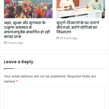
श्रद्धा, सुरक्षा और सुगमता के
बुजुर्ग-दिव्यांगों के घर जाएंगे
उत्कृष्ट समन्वय से
बीएलओ, करेंगे नोटिसों का
सफलतापूर्वक संचालित हो रही
निस्तारण
कांवड़ यात्रा
23 hours ago
4 hours ago
Leave a Reply
Your email address will not be published.
Required fields are
marked
*
C
o
m