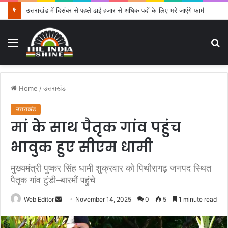
उत्तराखंड में दिसंबर से पहले ढाई हजार से अधिक पदों के लिए भरे जाएंगे फार्म
Menu
S
fo
Home
/
उत्तराखंड
उत्तराखंड
मां के साथ पैतृक गांव पहुंच
भावुक हुए सीएम धामी
मुख्यमंत्री पुष्कर सिंह धामी शुक्रवार को पिथौरागढ़ जनपद स्थित
पैतृक गांव टुंडी–बारमौं पहुंचे
Web Editor
S
November 14, 2025
0
5
1 minute read
e
n