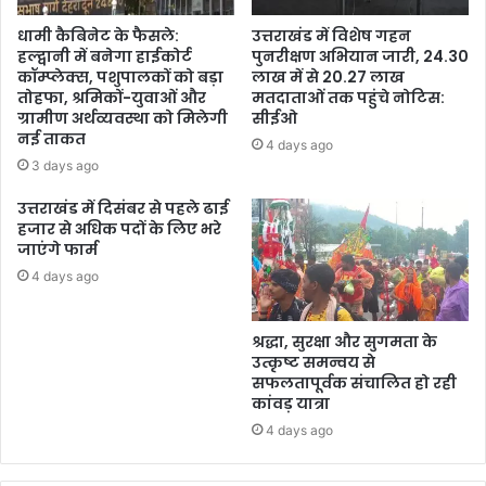
धामी कैबिनेट के फैसले:
उत्तराखंड में विशेष गहन
हल्द्वानी में बनेगा हाईकोर्ट
पुनरीक्षण अभियान जारी, 24.30
कॉम्प्लेक्स, पशुपालकों को बड़ा
लाख में से 20.27 लाख
तोहफा, श्रमिकों-युवाओं और
मतदाताओं तक पहुंचे नोटिस:
ग्रामीण अर्थव्यवस्था को मिलेगी
सीईओ
नई ताकत
4 days ago
3 days ago
उत्तराखंड में दिसंबर से पहले ढाई
हजार से अधिक पदों के लिए भरे
जाएंगे फार्म
4 days ago
श्रद्धा, सुरक्षा और सुगमता के
उत्कृष्ट समन्वय से
सफलतापूर्वक संचालित हो रही
कांवड़ यात्रा
4 days ago