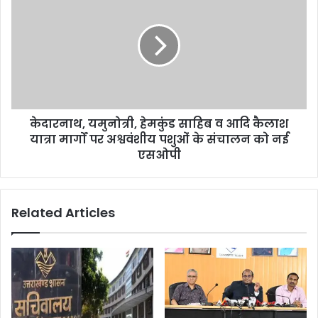
केदारनाथ, यमुनोत्री, हेमकुंड साहिब व आदि कैलाश
यात्रा मार्गों पर अश्ववंशीय पशुओं के संचालन को नई
एसओपी
Related Articles