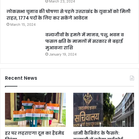
March 23, 2024
लोकसभा चुनाव की घोषणा से पहले उत्तराखंड के युवाओं को मिली
राहत, 1774 पदों के लिए कर सकेंगे आवेदन
March 15, 2024
वन्यजीवों के हमले में मानव, पशु, भवन व
फसल क्षति के मामलों में सरकार ने बढ़ाई
मुआवजा राशि
January 19, 2024
Recent News
हर घर लहराएगा दून का हैंडमेड
धामी कैबिनेट के फैसले: