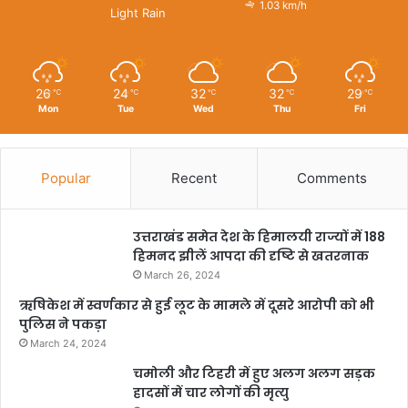
1.03 km/h
Light Rain
26
24
32
32
29
℃
℃
℃
℃
℃
Mon
Tue
Wed
Thu
Fri
Popular
Recent
Comments
उत्तराखंड समेत देश के हिमालयी राज्यों में 188
हिमनद झीलें आपदा की दृष्टि से खतरनाक
March 26, 2024
ऋषिकेश में स्वर्णकार से हुई लूट के मामले में दूसरे आरोपी को भी
पुलिस ने पकड़ा
March 24, 2024
चमोली और टिहरी में हुए अलग अलग सड़क
हादसों में चार लोगों की मृत्यु