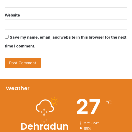
Website
Save my name, email, and website in this browser for the next
time I comment.
Weather
27
℃
Dehradun
27º - 24º
89%