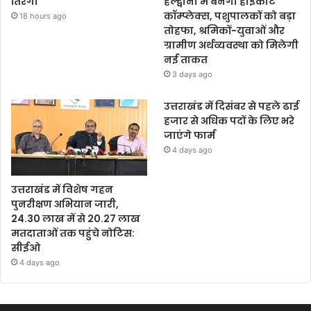
तिरंगा
हल्द्वानी में बनेगा हाईकोर्ट
कॉम्प्लेक्स, पशुपालकों को बड़ा
18 hours ago
तोहफा, श्रमिकों-युवाओं और
ग्रामीण अर्थव्यवस्था को मिलेगी
नई ताकत
3 days ago
उत्तराखंड में दिसंबर से पहले ढाई
हजार से अधिक पदों के लिए भरे
जाएंगे फार्म
4 days ago
उत्तराखंड में विशेष गहन
पुनरीक्षण अभियान जारी,
24.30 लाख में से 20.27 लाख
मतदाताओं तक पहुंचे नोटिस:
सीईओ
4 days ago