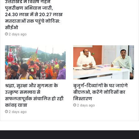
उत्तराखंड में विशेष गहन
पुनरीक्षण अभियान जारी,
24.30 लाख में से 20.27 लाख
मतदाताओं तक पहुंचे नोटिस:
सीईओ
2 days ago
श्रद्धा, सुरक्षा और सुगमता के
बुजुर्ग-दिव्यांगों के घर जाएंगे
उत्कृष्ट समन्वय से
बीएलओ, करेंगे नोटिसों का
सफलतापूर्वक संचालित हो रही
निस्तारण
कांवड़ यात्रा
2 days ago
2 days ago