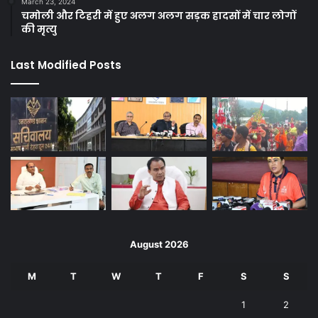
March 23, 2024
चमोली और टिहरी में हुए अलग अलग सड़क हादसों में चार लोगों
की मृत्यु
Last Modified Posts
August 2026
M
T
W
T
F
S
S
1
2