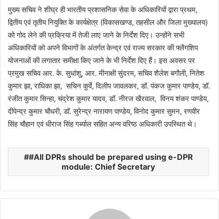
मुख्य सचिव ने शीघ्र ही भारतीय प्रशासनिक सेवा के अधिकारियों द्वारा प्रथम,
द्वितीय एवं तृतीय नियुक्ति के कार्यक्षेत्र (विकासखण्ड, तहसील और जिला मुख्यालय)
को गोद लेने की प्रक्रिया में तेजी लाए जाने के निर्देश दिए। उन्होंने सभी
अधिकारियों को अपने विभागों के अंतर्गत केन्द्र एवं राज्य सरकार की फ्लैगशिप
योजनाओं की लगातार समीक्षा किए जाने के भी निर्देश दिए हैं। इस अवसर पर
प्रमुख सचिव आर. के. सुधांशु, आर. मीनाक्षी सुंदरम, सचिव शैलेश बगौली, नितेश
कुमार झा, राधिका झा, सचिन कुर्वे, दिलीप जावलकर, डॉ. पंकज कुमार पाण्डेय, डॉ.
रंजीत कुमार सिन्हा, चंद्रेश कुमार यादव, डॉ. नीरज खैरवाल, विनय शंकर पाण्डेय,
दीपेन्द्र कुमार चौधरी, डॉ. सुरेन्द्र नारायण पाण्डेय, विनोद कुमार सुमन, रणवीर
सिंह चौहान एवं धीराज सिंह गर्ब्याल सहित अन्य वरिष्ठ अधिकारी उपस्थित थे।
#All DPRs should be prepared using e-DPR
module: Chief Secretary