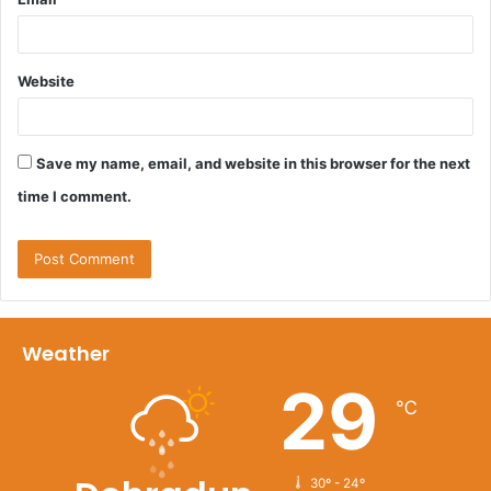
Website
Save my name, email, and website in this browser for the next
time I comment.
Weather
29
℃
30º - 24º