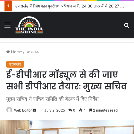
उत्तराखंड में विशेष गहन पुनरीक्षण अभियान जारी, 24.30 लाख में से 20.27 लाख मतदाताओं तक पहुंचे नोटिस: सीईओ
Menu
S
fo
Home
/
उत्तराखंड
उत्तराखंड
ई-डीपीआर मॉड्यूल से की जाए
सभी डीपीआर तैयारः मुख्य सचिव
मुख्य सचिव ने सचिव समिति की बैठक में दिए निर्देश
Web Editor
S
July 2, 2025
0
4
2 minutes read
e
n
d