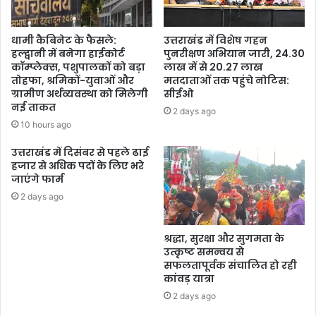
धामी कैबिनेट के फैसले:
उत्तराखंड में विशेष गहन
हल्द्वानी में बनेगा हाईकोर्ट
पुनरीक्षण अभियान जारी, 24.30
कॉम्प्लेक्स, पशुपालकों को बड़ा
लाख में से 20.27 लाख
तोहफा, श्रमिकों-युवाओं और
मतदाताओं तक पहुंचे नोटिस:
ग्रामीण अर्थव्यवस्था को मिलेगी
सीईओ
नई ताकत
2 days ago
10 hours ago
उत्तराखंड में दिसंबर से पहले ढाई
हजार से अधिक पदों के लिए भरे
जाएंगे फार्म
2 days ago
श्रद्धा, सुरक्षा और सुगमता के
उत्कृष्ट समन्वय से
सफलतापूर्वक संचालित हो रही
कांवड़ यात्रा
2 days ago