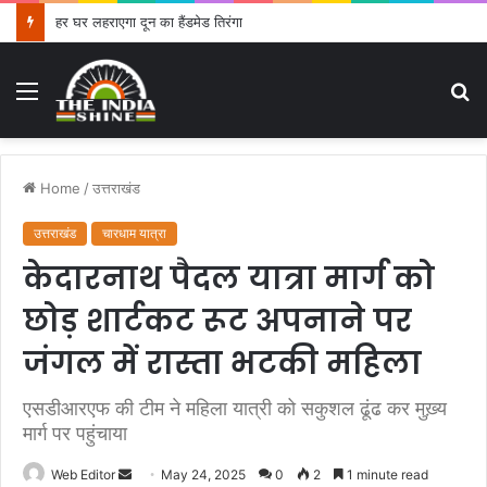
हर घर लहराएगा दून का हैंडमेड तिरंगा
Menu
S
fo
Home
/
उत्तराखंड
उत्तराखंड
चारधाम यात्रा
केदारनाथ पैदल यात्रा मार्ग को
छोड़ शार्टकट रूट अपनाने पर
जंगल में रास्ता भटकी महिला
एसडीआरएफ की टीम ने महिला यात्री को सकुशल ढूंढ कर मुख़्य
मार्ग पर पहुंचाया
Web Editor
S
May 24, 2025
0
2
1 minute read