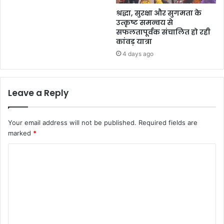
श्रद्धा, सुरक्षा और सुगमता के
उत्कृष्ट समन्वय से
सफलतापूर्वक संचालित हो रही
कांवड़ यात्रा
4 days ago
Leave a Reply
Your email address will not be published.
Required fields are
marked
*
C
o
m
m
e