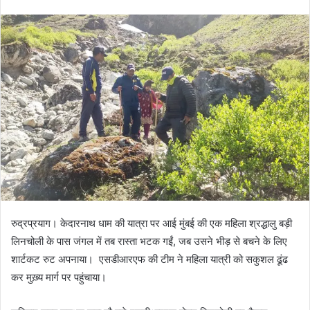
e
n
d
a
n
e
m
a
i
l
रुद्रप्रयाग। केदारनाथ धाम की यात्रा पर आई मुंबई की एक महिला श्रद्धालु बड़ी
लिनचोली के पास जंगल में तब रास्ता भटक गईं, जब उसने भीड़ से बचने के लिए
शार्टकट रुट अपनाया। एसडीआरएफ की टीम ने महिला यात्री को सकुशल ढूंढ
कर मुख़्य मार्ग पर पहुंचाया।