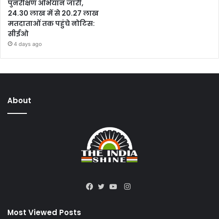
पुनरीक्षण अभियान जारी,
24.30 लाख में से 20.27 लाख
मतदाताओं तक पहुंचे नोटिस:
सीईओ
4 days ago
About
Instagram
Facebook
Twitter
YouTube
Most Viewed Posts