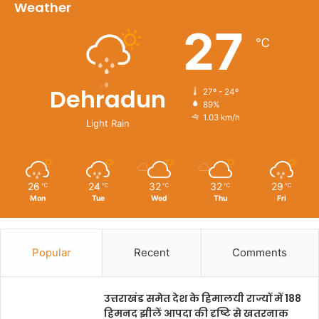
Weather
27
℃
Dehradun
27º - 24º
89%
1.03 km/h
Light Rain
26
24
32
32
29
℃
℃
℃
℃
℃
Mon
Tue
Wed
Thu
Fri
Popular
Recent
Comments
उत्तराखंड समेत देश के हिमालयी राज्यों में 188
हिमनद झीलें आपदा की दृष्टि से खतरनाक