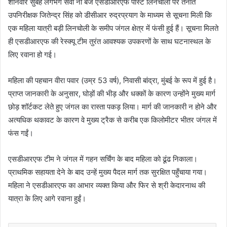
शनिवार सुबह लगभग सवा नौ बजे एसडीआरएफ पोस्ट लिनचोली पर तैनात
उपनिरीक्षक जितेन्द्र सिंह को डीसीआर रुद्रप्रयाग के माध्यम से सूचना मिली कि
एक महिला यात्री बड़ी लिनचोली के समीप जंगल क्षेत्र में फंसी हुई हैं। सूचना मिलते
ही एसडीआरएफ की रेस्क्यू टीम तुरंत आवश्यक उपकरणों के साथ घटनास्थल के
लिए रवाना हो गई।
महिला की पहचान वीरा पवार (उम्र 53 वर्ष), निवासी बांद्रा, मुंबई के रूप में हुई है।
प्राप्त जानकारी के अनुसार, घोड़ों की भीड़ और धक्कों के कारण उन्होंने मुख्य मार्ग
छोड़ शॉर्टकट लेते हुए जंगल का रास्ता पकड़ लिया। मार्ग की जानकारी न होने और
अत्यधिक थकावट के कारण वे मुख्य ट्रैक से करीब एक किलोमीटर भीतर जंगल में
फंस गईं।
एसडीआरएफ टीम ने जंगल में गहन सर्चिंग के बाद महिला को ढूंढ निकाला।
प्राथमिक सहायता देने के बाद उन्हें मुख्य पैदल मार्ग तक सुरक्षित पहुँचाया गया।
महिला ने एसडीआरएफ का आभार व्यक्त किया और फिर से श्री केदारनाथ की
यात्रा के लिए आगे रवाना हुईं।