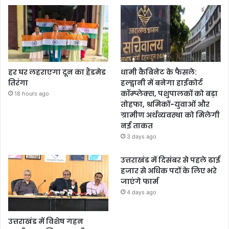
हर घर लहराएगा दून का हैंडमेड
धामी कैबिनेट के फैसले:
तिरंगा
हल्द्वानी में बनेगा हाईकोर्ट
कॉम्प्लेक्स, पशुपालकों को बड़ा
18 hours ago
तोहफा, श्रमिकों-युवाओं और
ग्रामीण अर्थव्यवस्था को मिलेगी
नई ताकत
3 days ago
उत्तराखंड में दिसंबर से पहले ढाई
हजार से अधिक पदों के लिए भरे
जाएंगे फार्म
4 days ago
उत्तराखंड में विशेष गहन