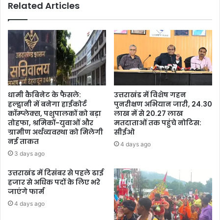
Related Articles
धामी कैबिनेट के फैसले:
उत्तराखंड में विशेष गहन
हल्द्वानी में बनेगा हाईकोर्ट
पुनरीक्षण अभियान जारी, 24.30
कॉम्प्लेक्स, पशुपालकों को बड़ा
लाख में से 20.27 लाख
तोहफा, श्रमिकों-युवाओं और
मतदाताओं तक पहुंचे नोटिस:
ग्रामीण अर्थव्यवस्था को मिलेगी
सीईओ
नई ताकत
4 days ago
3 days ago
उत्तराखंड में दिसंबर से पहले ढाई
हजार से अधिक पदों के लिए भरे
जाएंगे फार्म
4 days ago