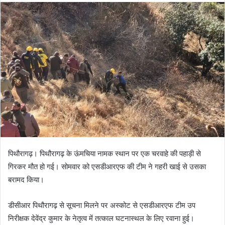
n
d
a
n
e
m
a
i
l
पिथौरागढ़। पिथौरागढ़ के ऊंमचिया नामक स्थान पर एक चरवाहे की पहाड़ी से
गिरकर मौत हो गई। सोमवार को एसडीआरएफ की टीम ने गहरी खाई से उसका
बरामद किया।
डीसीआर पिथौरागढ़ से सूचना मिलने पर अस्कोट से एसडीआरएफ टीम उप
निरीक्षक देवेंद्र कुमार के नेतृत्व में तत्काल घटनास्थल के लिए रवाना हुई।