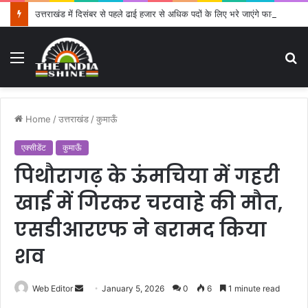
उत्तराखंड में दिसंबर से पहले ढाई हजार से अधिक पदों के लिए भरे जाएंगे फार्म
Menu
S
fo
Home
/
उत्तराखंड
/
कुमाऊँ
एक्सीडेंट
कुमाऊँ
पिथौरागढ़ के ऊंमचिया में गहरी
खाई में गिरकर चरवाहे की मौत,
एसडीआरएफ ने बरामद किया
शव
Web Editor
S
January 5, 2026
0
6
1 minute read
e