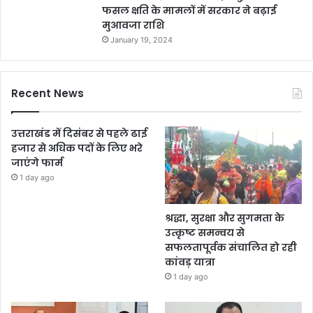
फसल क्षति के मामलों में सरकार ने बढ़ाई
मुआवजा राशि
January 19, 2024
Recent News
उत्तराखंड में दिसंबर से पहले ढाई
हजार से अधिक पदों के लिए भरे
जाएंगे फार्म
1 day ago
श्रद्धा, सुरक्षा और सुगमता के
उत्कृष्ट समन्वय से
सफलतापूर्वक संचालित हो रही
कांवड़ यात्रा
1 day ago