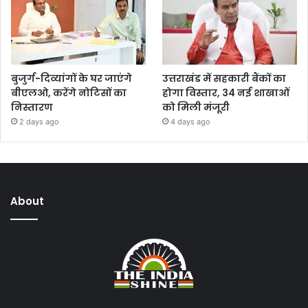
बुजुर्ग-दिव्यांगों के घर जाएंगे
उत्तराखंड में सहकारी बैंकों का
बीएलओ, करेंगे नोटिसों का
होगा विस्तार, 34 नई शाखाओं
निस्तारण
को मिली मंजूरी
2 days ago
4 days ago
About