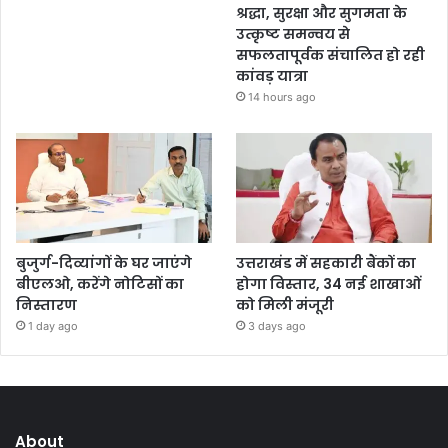
श्रद्धा, सुरक्षा और सुगमता के
उत्कृष्ट समन्वय से
सफलतापूर्वक संचालित हो रही
कांवड़ यात्रा
14 hours ago
बुजुर्ग-दिव्यांगों के घर जाएंगे
उत्तराखंड में सहकारी बैंकों का
बीएलओ, करेंगे नोटिसों का
होगा विस्तार, 34 नई शाखाओं
निस्तारण
को मिली मंजूरी
1 day ago
3 days ago
About