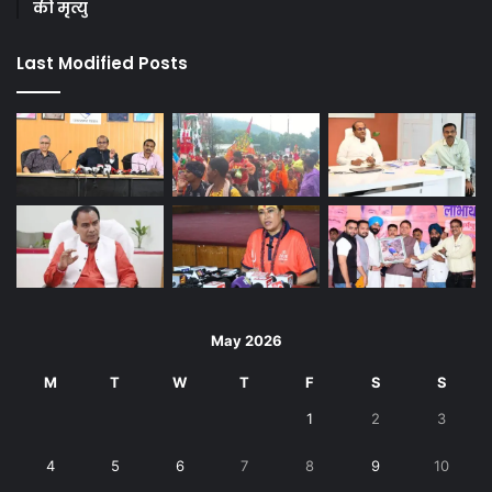
की मृत्यु
Last Modified Posts
May 2026
M
T
W
T
F
S
S
1
2
3
4
5
6
7
8
9
10