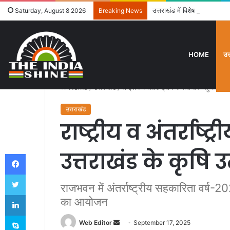
उत्तराखंड में विशेष गहन पुनरी
Saturday, August 8 2026
Breaking News
HOME
उत
Home
/
उत्तराखंड
/
राष्ट्रीय व अंतर्राष्ट्रीय बाजारों तक पहुचेंगे उत
उत्तराखंड
राष्ट्रीय व अंतर्राष्ट
उत्तराखंड के कृषि उ
Facebook
Twitter
राजभवन में अंतर्राष्ट्रीय सहकारिता वर्ष-20
LinkedIn
का आयोजन
Skype
Web Editor
S
September 17, 2025