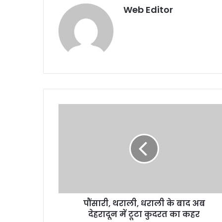
Web Editor
पौंसारी, थराली, धराली के बाद अब
देहरादून में टूटा कुदरत का कहर