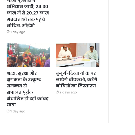
गहन पुनरीक्षण
अभियान जारी, 24.30
लाख में से 20.27 लाख
मतदाताओं तक पहुंचे
नोटिस: सीईओ
1 day ago
श्रद्धा, सुरक्षा और
बुजुर्ग-दिव्यांगों के घर
सुगमता के उत्कृष्ट
जाएंगे बीएलओ, करेंगे
समन्वय से
नोटिसों का निस्तारण
सफलतापूर्वक
2 days ago
संचालित हो रही कांवड़
यात्रा
1 day ago