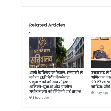
Related Articles
धामी कैबिनेट के फैसले: हल्द्वानी में
उत्तराखंड मे
बनेगा हाईकोर्ट कॉम्प्लेक्स,
अभियान जारी
पशुपालकों को बड़ा तोहफा,
20.27 लाख 
श्रमिकों-युवाओं और ग्रामीण
नोटिस: सी
अर्थव्यवस्था को मिलेगी नई ताकत
1 day ago
3 hours ago