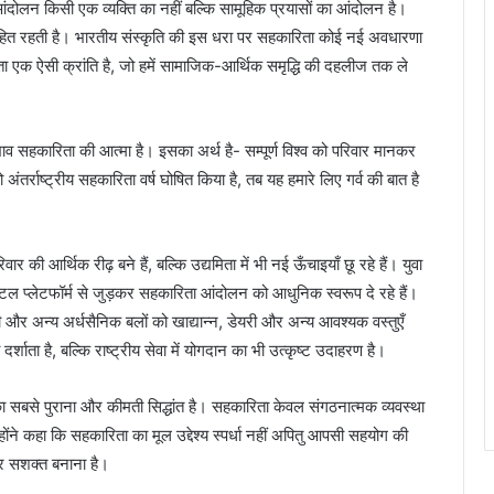
ंदोलन किसी एक व्यक्ति का नहीं बल्कि सामूहिक प्रयासों का आंदोलन है।
िहित रहती है। भारतीय संस्कृति की इस धरा पर सहकारिता कोई नई अवधारणा
ता एक ऐसी क्रांति है, जो हमें सामाजिक-आर्थिक समृद्धि की दहलीज तक ले
।
ा भाव सहकारिता की आत्मा है। इसका अर्थ है- सम्पूर्ण विश्व को परिवार मानकर
र्राष्ट्रीय सहकारिता वर्ष घोषित किया है, तब यह हमारे लिए गर्व की बात है
र की आर्थिक रीढ़ बने हैं, बल्कि उद्यमिता में भी नई ऊँचाइयाँ छू रहे हैं। युवा
िजिटल प्लेटफॉर्म से जुड़कर सहकारिता आंदोलन को आधुनिक स्वरूप दे रहे हैं।
ी और अन्य अर्धसैनिक बलों को खाद्यान्न, डेयरी और अन्य आवश्यक वस्तुएँ
्शाता है, बल्कि राष्ट्रीय सेवा में योगदान का भी उत्कृष्ट उदाहरण है।
का सबसे पुराना और कीमती सिद्धांत है। सहकारिता केवल संगठनात्मक व्यवस्था
ंने कहा कि सहकारिता का मूल उद्देश्य स्पर्धा नहीं अपितु आपसी सहयोग की
और सशक्त बनाना है।