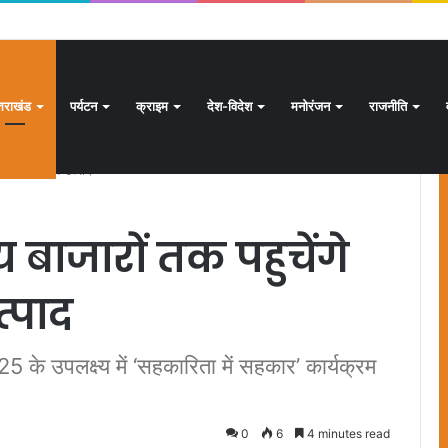
क्षण अभियान जारी, 24.30 लाख में से 20.27 लाख मतदाताओं तक पहुंचे नोटिस: सीईओ
्तराखंड
पर्यटन
क्राइम
देश-विदेश
मनोरंजन
राजनीति
्तराखंड के कृषि उत्पाद
्रीय बाजारों तक पहुचेंगे
त्पाद
25 के उपलक्ष्य में ‘सहकारिता में सहकार’ कार्यक्रम
0
6
4 minutes read