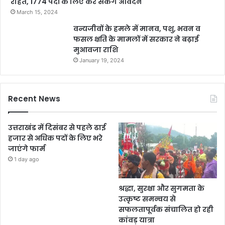
राहत, 1774 पदों के लिए कर सकेंगे आवेदन
March 15, 2024
वन्यजीवों के हमले में मानव, पशु, भवन व
फसल क्षति के मामलों में सरकार ने बढ़ाई
मुआवजा राशि
January 19, 2024
Recent News
उत्तराखंड में दिसंबर से पहले ढाई
हजार से अधिक पदों के लिए भरे
जाएंगे फार्म
1 day ago
श्रद्धा, सुरक्षा और सुगमता के
उत्कृष्ट समन्वय से
सफलतापूर्वक संचालित हो रही
कांवड़ यात्रा