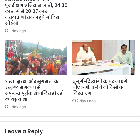
पुनरीक्षण अभियान जारी, 24.30
लाख में से 20.27 लाख
मतदाताओं तक पहुंचे नोटिस:
सीईओ
1 day ago
श्रद्धा, सुरक्षा और सुगमता के
बुजुर्ग-दिव्यांगों के घर जाएंगे
उत्कृष्ट समन्वय से
बीएलओ, करेंगे नोटिसों का
सफलतापूर्वक संचालित हो रही
निस्तारण
कांवड़ यात्रा
2 days ago
1 day ago
Leave a Reply