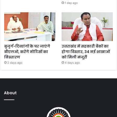
1 day ago
बुजुर्ग-दिव्यांगों के घर जाएंगे
उत्तराखंड में सहकारी बैंकों का
बीएलओ, करेंगे नोटिसों का
होगा विस्तार, 34 नई शाखाओं
निस्तारण
को मिली मंजूरी
2 days ago
4 days ago
About