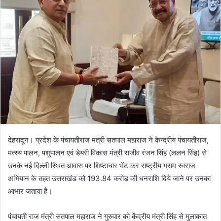
d
a
n
e
m
a
i
l
देहरादून। प्रदेश के पंचायतीराज मंत्री सतपाल महाराज ने केन्द्रीय पंचायतीराज,
मत्स्य पालन, पशुपालन एवं डेयरी विकास मंत्री राजीव रंजन सिंह (ललन सिंह) से
उनके नई दिल्ली स्थित आवास पर शिष्टाचार भेंट कर राष्ट्रीय ग्राम स्वराज
अभियान के तहत उत्तराखंड को 193.84 करोड़ की धनराशि दिये जाने पर उनका
आभार जताया है।
पंचायती राज मंत्री सतपाल महाराज ने गुरुवार को केंद्रीय मंत्री सिंह से मुलाकात