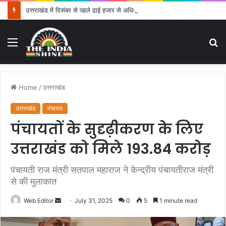
उत्तराखंड में दिसंबर से पहले ढाई हजार से अधिक पदों के लिए भरे जाएंगे फार्म
Menu
S
fo
Home
/
उत्तराखंड
उत्तराखंड
पंचायत
पंचायतों के सुदृढ़ीकरण के लिए
उत्तराखंड को मिले 193.84 करोड़
पंचायती राज मंत्री सतपाल महाराज ने केन्द्रीय पंचायतीराज मंत्री
से की मुलाकात
Web Editor
S
July 31, 2025
0
5
1 minute read
e
n