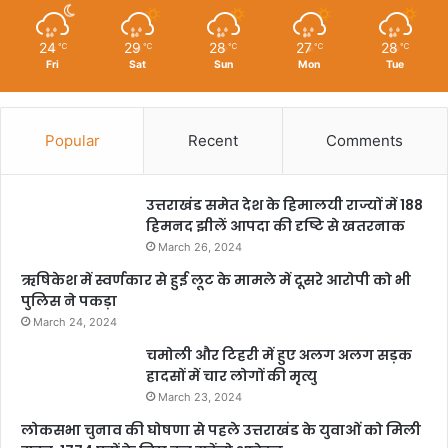
24
29
28
27
28
℃
℃
℃
℃
℃
Fri
Sat
Sun
Mon
Tue
Popular
Recent
Comments
उत्तराखंड समेत देश के हिमालयी राज्यों में 188
हिमनद झीलें आपदा की दृष्टि से खतरनाक
March 26, 2024
ऋषिकेश में स्वर्णकार से हुई लूट के मामले में दूसरे आरोपी को भी
पुलिस ने पकड़ा
March 24, 2024
चमोली और टिहरी में हुए अलग अलग सड़क
हादसों में चार लोगों की मृत्यु
March 23, 2024
लोकसभा चुनाव की घोषणा से पहले उत्तराखंड के युवाओं को मिली