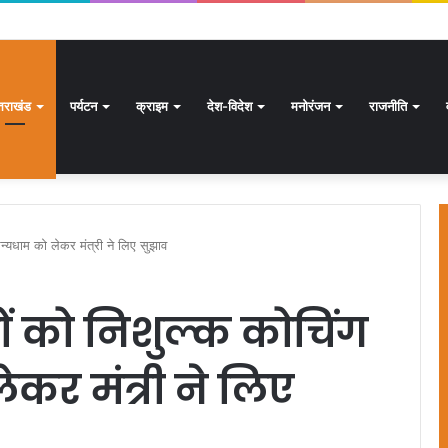
क्षण अभियान जारी, 24.30 लाख में से 20.27 लाख मतदाताओं तक पहुंचे नोटिस: सीईओ
्तराखंड
पर्यटन
क्राइम
देश-विदेश
मनोरंजन
राजनीति
सैन्यधाम को लेकर मंत्री ने लिए सुझाव
्चों को निशुल्क कोचिंग
कर मंत्री ने लिए