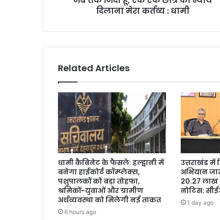
जब तक जिंदा हूं, एक एक छात्र को न्याय
दिलाना मेरा कर्तव्य : धामी
Related Articles
धामी कैबिनेट के फैसले: हल्द्वानी में
उत्तराखंड मे
बनेगा हाईकोर्ट कॉम्प्लेक्स,
अभियान जारी
पशुपालकों को बड़ा तोहफा,
20.27 लाख 
श्रमिकों-युवाओं और ग्रामीण
नोटिस: सी
अर्थव्यवस्था को मिलेगी नई ताकत
1 day ago
6 hours ago