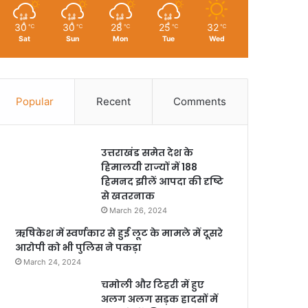
30
30
28
25
32
℃
℃
℃
℃
℃
Sat
Sun
Mon
Tue
Wed
Popular
Recent
Comments
उत्तराखंड समेत देश के
हिमालयी राज्यों में 188
हिमनद झीलें आपदा की दृष्टि
से खतरनाक
March 26, 2024
ऋषिकेश में स्वर्णकार से हुई लूट के मामले में दूसरे
आरोपी को भी पुलिस ने पकड़ा
March 24, 2024
चमोली और टिहरी में हुए
अलग अलग सड़क हादसों में