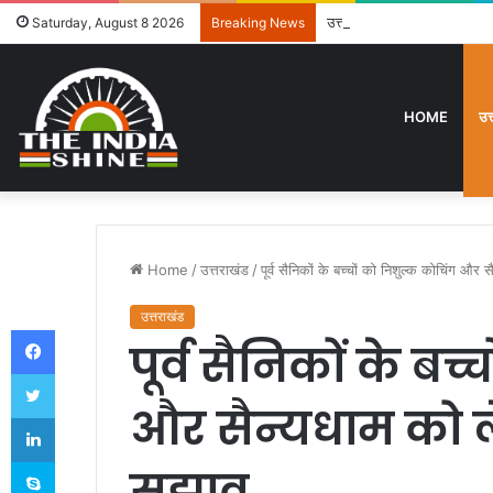
उत्तराखंड में विशेष गहन पुनरी
Saturday, August 8 2026
Breaking News
HOME
उत
Home
/
उत्तराखंड
/
पूर्व सैनिकों के बच्चों को निशुल्क कोचिंग और 
उत्तराखंड
Facebook
पूर्व सैनिकों के बच
Twitter
और सैन्यधाम को ले
LinkedIn
Skype
सुझाव