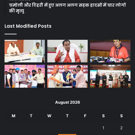
चमोली और टिहरी में हुए अलग अलग सड़क हादसों में चार लोगों
की मृत्यु
Last Modified Posts
August 2026
M
T
W
T
F
S
S
1
2