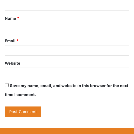
n
t
Name
*
*
Email
*
Website
Save my name, email, and website in this browser for the next
time I comment.