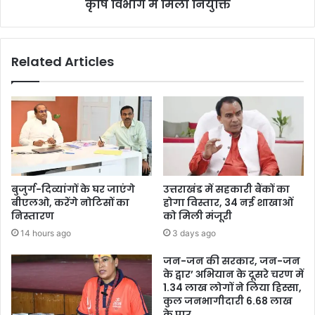
कृषि विभाग में मिली नियुक्ति
Related Articles
बुजुर्ग-दिव्यांगों के घर जाएंगे
उत्तराखंड में सहकारी बैंकों का
बीएलओ, करेंगे नोटिसों का
होगा विस्तार, 34 नई शाखाओं
निस्तारण
को मिली मंजूरी
14 hours ago
3 days ago
जन-जन की सरकार, जन-जन
के द्वार’ अभियान के दूसरे चरण में
1.34 लाख लोगों ने लिया हिस्सा,
कुल जनभागीदारी 6.68 लाख
के पार