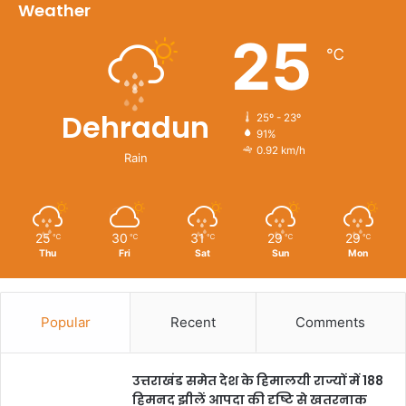
Weather
25
℃
Dehradun
25º - 23º
91%
0.92 km/h
Rain
25
30
31
29
29
℃
℃
℃
℃
℃
Thu
Fri
Sat
Sun
Mon
Popular
Recent
Comments
उत्तराखंड समेत देश के हिमालयी राज्यों में 188
हिमनद झीलें आपदा की दृष्टि से खतरनाक