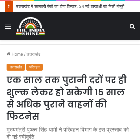
2036 ओलंपिक मेजबानी के संकल्प के साथ कांवड़ उठाएंगी खेल मंत्री रेखा आर्या
Menu
S
fo
Home
/
उत्तराखंड
उत्तराखंड
परिवहन
एक साल तक पुरानी दरों पर ही
शुल्क लेकर हो सकेगी 15 साल
से अधिक पुराने वाहनों की
फिटनेस
मुख्यमंत्री पुष्कर सिंह धामी ने परिवहन विभाग के इस प्रस्ताव को
दी गई स्वीकृति