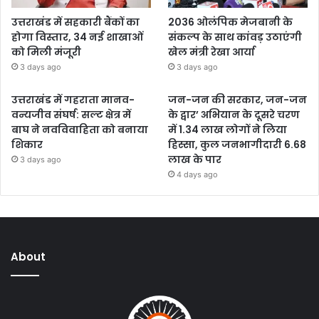
उत्तराखंड में सहकारी बैंकों का
2036 ओलंपिक मेजबानी के
होगा विस्तार, 34 नई शाखाओं
संकल्प के साथ कांवड़ उठाएंगी
को मिली मंजूरी
खेल मंत्री रेखा आर्या
3 days ago
3 days ago
उत्तराखंड में गहराता मानव-
जन-जन की सरकार, जन-जन
वन्यजीव संघर्ष: सल्ट क्षेत्र में
के द्वार’ अभियान के दूसरे चरण
बाघ ने नवविवाहिता को बनाया
में 1.34 लाख लोगों ने लिया
शिकार
हिस्सा, कुल जनभागीदारी 6.68
लाख के पार
3 days ago
4 days ago
About