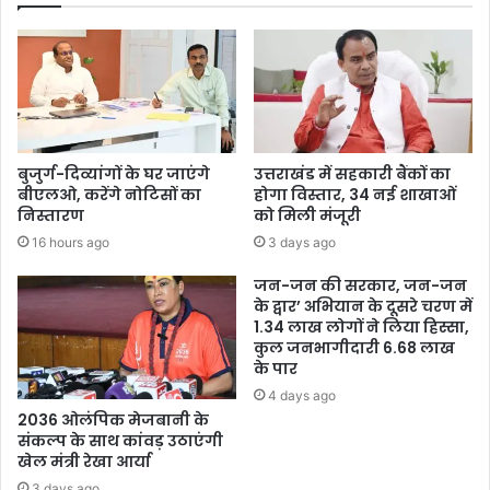
बुजुर्ग-दिव्यांगों के घर जाएंगे
उत्तराखंड में सहकारी बैंकों का
बीएलओ, करेंगे नोटिसों का
होगा विस्तार, 34 नई शाखाओं
निस्तारण
को मिली मंजूरी
16 hours ago
3 days ago
जन-जन की सरकार, जन-जन
के द्वार’ अभियान के दूसरे चरण में
1.34 लाख लोगों ने लिया हिस्सा,
कुल जनभागीदारी 6.68 लाख
के पार
4 days ago
2036 ओलंपिक मेजबानी के
संकल्प के साथ कांवड़ उठाएंगी
खेल मंत्री रेखा आर्या
3 days ago