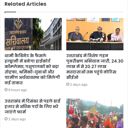
Related Articles
धामी कैबिनेट के फैसले:
उत्तराखंड में विशेष गहन
हल्द्वानी में बनेगा हाईकोर्ट
पुनरीक्षण अभियान जारी, 24.30
कॉम्प्लेक्स, पशुपालकों को बड़ा
लाख में से 20.27 लाख
तोहफा, श्रमिकों-युवाओं और
मतदाताओं तक पहुंचे नोटिस:
ग्रामीण अर्थव्यवस्था को मिलेगी
सीईओ
नई ताकत
2 days ago
9 hours ago
उत्तराखंड में दिसंबर से पहले ढाई
हजार से अधिक पदों के लिए भरे
जाएंगे फार्म
2 days ago