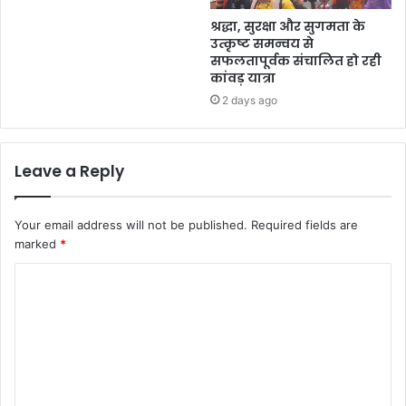
श्रद्धा, सुरक्षा और सुगमता के
उत्कृष्ट समन्वय से
सफलतापूर्वक संचालित हो रही
कांवड़ यात्रा
2 days ago
Leave a Reply
Your email address will not be published.
Required fields are
marked
*
C
o
m
m
e