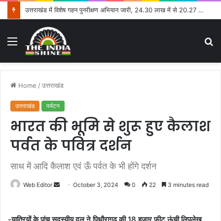
उत्तराखंड में विशेष गहन पुनरीक्षण अभियान जारी, 24.30 लाख में से 20.27 लाख मतदाताओं तक पहुंचे नोटिस: सीईओ
Menu
S
fo
Home
/
उत्तराखंड
उत्तराखंड
पर्यटन
भारत की भूमि से शुरू हुए कैलाश
पर्वत के पवित्र दर्शन
साथ में आदि कैलाश एवं ऊँ पर्वत के भी होंगे दर्शन
Web Editor
S
October 3, 2024
0
22
3 minutes read
e
n
-यात्रियों के पांच सदस्यीय दल ने पिथौरागढ़ की 18 हजार फीट ऊंची लिपुलेख
d