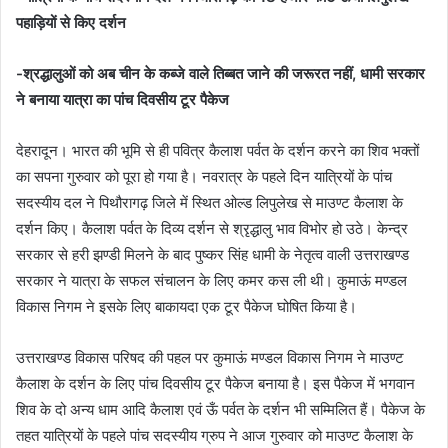
पहाड़ियों से किए दर्शन
a
n
e
-श्रद्धालुओं को अब चीन के कब्जे वाले तिब्बत जाने की जरूरत नहीं, धामी सरकार
m
ने बनाया यात्रा का पांच दिवसीय टूर पैकेज
a
i
देहरादून। भारत की भूमि से ही पवित्र कैलाश पर्वत के दर्शन करने का शिव भक्तों
l
का सपना गुरुवार को पूरा हो गया है। नवरात्र के पहले दिन यात्रियों के पांच
सदस्यीय दल ने पिथौरागढ़ जिले में स्थित ओल्ड लिपुलेख से माउण्ट कैलाश के
दर्शन किए। कैलाश पर्वत के दिव्य दर्शन से श्रृद्धालु भाव विभोर हो उठे। केन्द्र
सरकार से हरी झण्डी मिलने के बाद पुष्कर सिंह धामी के नेतृत्व वाली उत्तराखण्ड
सरकार ने यात्रा के सफल संचालन के लिए कमर कस ली थी। कुमाऊं मण्डल
विकास निगम ने इसके लिए बाकायदा एक टूर पैकेज घोषित किया है।
उत्तराखण्ड विकास परिषद की पहल पर कुमाऊं मण्डल विकास निगम ने माउण्ट
कैलाश के दर्शन के लिए पांच दिवसीय टूर पैकेज बनाया है। इस पैकेज में भगवान
शिव के दो अन्य धाम आदि कैलाश एवं ऊँ पर्वत के दर्शन भी सम्मिलित हैं। पैकेज के
तहत यात्रियों के पहले पांच सदस्यीय ग्रुप ने आज गुरुवार को माउण्ट कैलाश के