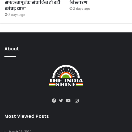
सफलतापूर्वक संचालित हो रही
निस्तारण
कांवड़ यात्रा
2 days ago
2 days ago
About
Instagram
Facebook
Twitter
YouTube
Most Viewed Posts
March 26, 2024