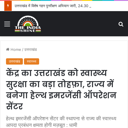
उत्तराखंड में विशेष गहन पुनरीक्षण अभियान जारी, 24.30 लाख में से 20.27 लाख मतदाताओं तक पहुंचे नोटिस: सीईओ
Menu
S
fo
Home
/
उत्तराखंड
उत्तराखंड
स्वास्थ्य
केंद्र का उत्तराखंड को स्वास्थ्य
सुरक्षा का बड़ा तोहफ़ा, राज्य में
बनेगा हेल्थ इमरजेंसी ऑपरेशन
सेंटर
हेल्थ इमरजेंसी ऑपरेशन सेंटर की स्थापना से राज्य की स्वास्थ्य
आपदा प्रबंधन क्षमता होगी मज़बूत : धामी