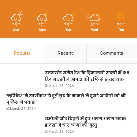
25
27
26
32
32
℃
℃
℃
℃
℃
Sun
Mon
Tue
Wed
Thu
Popular
Recent
Comments
उत्तराखंड समेत देश के हिमालयी राज्यों में 188
हिमनद झीलें आपदा की दृष्टि से खतरनाक
March 26, 2024
ऋषिकेश में स्वर्णकार से हुई लूट के मामले में दूसरे आरोपी को भी
पुलिस ने पकड़ा
March 24, 2024
चमोली और टिहरी में हुए अलग अलग सड़क
हादसों में चार लोगों की मृत्यु
March 23, 2024