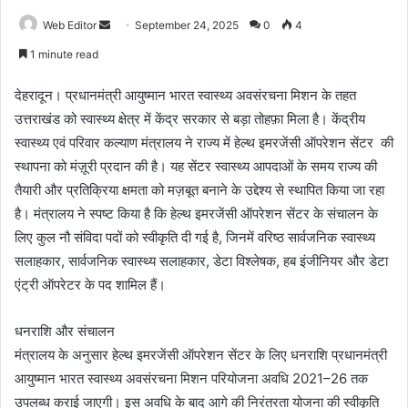
Web Editor
S
September 24, 2025
0
4
e
1 minute read
n
d
देहरादून। प्रधानमंत्री आयुष्मान भारत स्वास्थ्य अवसंरचना मिशन के तहत
a
उत्तराखंड को स्वास्थ्य क्षेत्र में केंद्र सरकार से बड़ा तोहफ़ा मिला है। केंद्रीय
n
स्वास्थ्य एवं परिवार कल्याण मंत्रालय ने राज्य में हेल्थ इमरजेंसी ऑपरेशन सेंटर की
e
स्थापना को मंज़ूरी प्रदान की है। यह सेंटर स्वास्थ्य आपदाओं के समय राज्य की
m
तैयारी और प्रतिक्रिया क्षमता को मज़बूत बनाने के उद्देश्य से स्थापित किया जा रहा
a
है। मंत्रालय ने स्पष्ट किया है कि हेल्थ इमरजेंसी ऑपरेशन सेंटर के संचालन के
i
लिए कुल नौ संविदा पदों को स्वीकृति दी गई है, जिनमें वरिष्ठ सार्वजनिक स्वास्थ्य
l
सलाहकार, सार्वजनिक स्वास्थ्य सलाहकार, डेटा विश्लेषक, हब इंजीनियर और डेटा
एंट्री ऑपरेटर के पद शामिल हैं।
धनराशि और संचालन
मंत्रालय के अनुसार हेल्थ इमरजेंसी ऑपरेशन सेंटर के लिए धनराशि प्रधानमंत्री
आयुष्मान भारत स्वास्थ्य अवसंरचना मिशन परियोजना अवधि 2021–26 तक
उपलब्ध कराई जाएगी। इस अवधि के बाद आगे की निरंतरता योजना की स्वीकृति