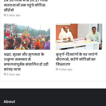
24.30 लाख में से 20.27 लाख
मतदाताओं तक पहुंचे नोटिस:
सीईओ
3 days ago
श्रद्धा, सुरक्षा और सुगमता के
बुजुर्ग-दिव्यांगों के घर जाएंगे
उत्कृष्ट समन्वय से
बीएलओ, करेंगे नोटिसों का
सफलतापूर्वक संचालित हो रही
निस्तारण
कांवड़ यात्रा
4 days ago
3 days ago
About