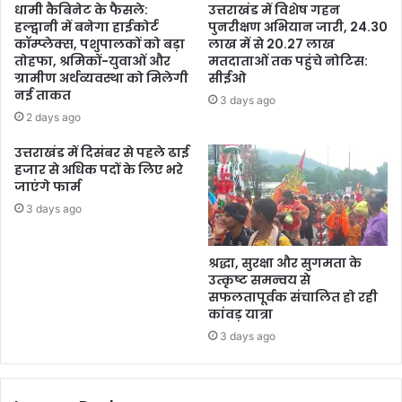
धामी कैबिनेट के फैसले:
उत्तराखंड में विशेष गहन
हल्द्वानी में बनेगा हाईकोर्ट
पुनरीक्षण अभियान जारी, 24.30
कॉम्प्लेक्स, पशुपालकों को बड़ा
लाख में से 20.27 लाख
तोहफा, श्रमिकों-युवाओं और
मतदाताओं तक पहुंचे नोटिस:
ग्रामीण अर्थव्यवस्था को मिलेगी
सीईओ
नई ताकत
3 days ago
2 days ago
उत्तराखंड में दिसंबर से पहले ढाई
हजार से अधिक पदों के लिए भरे
जाएंगे फार्म
3 days ago
श्रद्धा, सुरक्षा और सुगमता के
उत्कृष्ट समन्वय से
सफलतापूर्वक संचालित हो रही
कांवड़ यात्रा
3 days ago