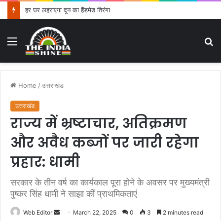
हर घर लहराएगा दून का हैंडमेड तिरंगा
Menu
S
fo
Home
/
उत्तराखंड
उत्तराखंड
राज्य में भ्रष्टाचार, अतिक्रमण
और अवैध कब्जों पर जारी रहेगा
प्रहार: धामी
सरकार के तीन वर्ष का कार्यकाल पूरा होने के अवसर पर मुख्यमंत्री
पुष्कर सिंह धामी ने साझा कीं प्राथमिकताएं
Web Editor
S
March 22, 2025
0
3
2 minutes read