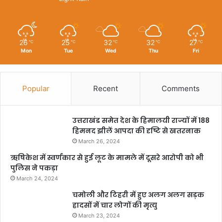
26
25
32
32
27
℃
℃
℃
℃
℃
Mon
Tue
Wed
Thu
Fri
Popular
Recent
Comments
उत्तराखंड समेत देश के हिमालयी राज्यों में 188
हिमनद झीलें आपदा की दृष्टि से खतरनाक
March 26, 2024
ऋषिकेश में स्वर्णकार से हुई लूट के मामले में दूसरे आरोपी को भी
पुलिस ने पकड़ा
March 24, 2024
चमोली और टिहरी में हुए अलग अलग सड़क
हादसों में चार लोगों की मृत्यु
March 23, 2024