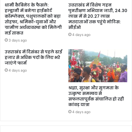
धामी कैबिनेट के फैसले:
उत्तराखंड में विशेष गहन
हल्द्वानी में बनेगा हाईकोर्ट
पुनरीक्षण अभियान जारी, 24.30
कॉम्प्लेक्स, पशुपालकों को बड़ा
लाख में से 20.27 लाख
तोहफा, श्रमिकों-युवाओं और
मतदाताओं तक पहुंचे नोटिस:
ग्रामीण अर्थव्यवस्था को मिलेगी
सीईओ
नई ताकत
4 days ago
3 days ago
उत्तराखंड में दिसंबर से पहले ढाई
हजार से अधिक पदों के लिए भरे
जाएंगे फार्म
4 days ago
श्रद्धा, सुरक्षा और सुगमता के
उत्कृष्ट समन्वय से
सफलतापूर्वक संचालित हो रही
कांवड़ यात्रा
4 days ago