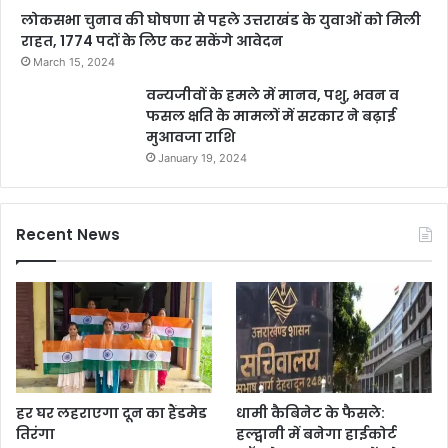
लोकसभा चुनाव की घोषणा से पहले उत्तराखंड के युवाओं को मिली
राहत, 1774 पदों के लिए कर सकेंगे आवेदन
March 15, 2024
वन्यजीवों के हमले में मानव, पशु, भवन व
फसल क्षति के मामलों में सरकार ने बढ़ाई
मुआवजा राशि
January 19, 2024
Recent News
हर घर लहराएगा दून का हैंडमेड
धामी कैबिनेट के फैसले:
तिरंगा
हल्द्वानी में बनेगा हाईकोर्ट