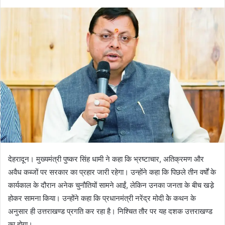
e
n
d
a
n
e
m
a
i
l
देहरादून। मुख्यमंत्री पुष्कर सिंह धामी ने कहा कि भ्रष्टाचार, अतिक्रमण और
अवैध कब्जों पर सरकार का प्रहार जारी रहेगा। उन्होंने कहा कि पिछले तीन वर्षों के
कार्यकाल के दौरान अनेक चुनौतियों सामने आईं, लेकिन उनका जनता के बीच खडे़
होकर सामना किया। उन्होंने कहा कि प्रधानमंत्री नरेंद्र मोदी केे कथन के
अनुसार ही उत्तराखण्ड प्रगति कर रहा है। निश्चित तौर पर यह दशक उत्तराखण्ड
का होगा।