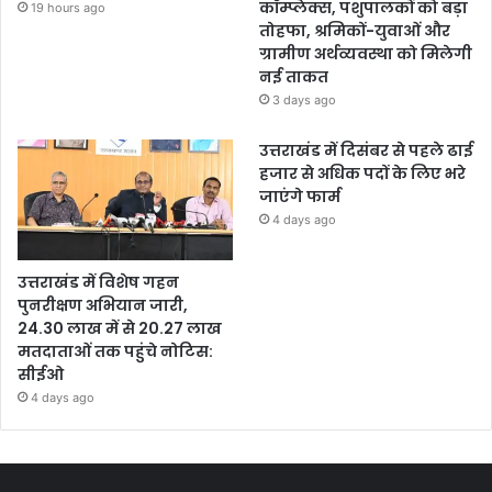
कॉम्प्लेक्स, पशुपालकों को बड़ा
19 hours ago
तोहफा, श्रमिकों-युवाओं और
ग्रामीण अर्थव्यवस्था को मिलेगी
नई ताकत
3 days ago
उत्तराखंड में दिसंबर से पहले ढाई
हजार से अधिक पदों के लिए भरे
जाएंगे फार्म
4 days ago
उत्तराखंड में विशेष गहन
पुनरीक्षण अभियान जारी,
24.30 लाख में से 20.27 लाख
मतदाताओं तक पहुंचे नोटिस:
सीईओ
4 days ago