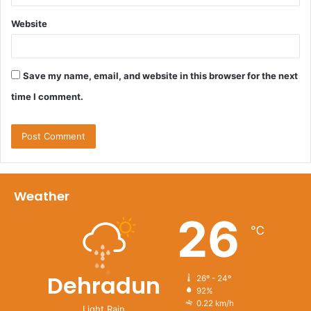
Website
Save my name, email, and website in this browser for the next
time I comment.
Weather
26
℃
Dehradun
26º - 24º
92%
0.22 km/h
Light Rain