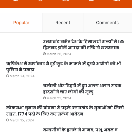
Sat
Sun
Mon
Tue
Wed
Popular
Recent
Comments
उत्तराखंड समेत देश के हिमालयी राज्यों में 188
हिमनद झीलें आपदा की दृष्टि से खतरनाक
March 26, 2024
ऋषिकेश में स्वर्णकार से हुई लूट के मामले में दूसरे आरोपी को भी
पुलिस ने पकड़ा
March 24, 2024
चमोली और टिहरी में हुए अलग अलग सड़क
हादसों में चार लोगों की मृत्यु
March 23, 2024
लोकसभा चुनाव की घोषणा से पहले उत्तराखंड के युवाओं को मिली
राहत, 1774 पदों के लिए कर सकेंगे आवेदन
March 15, 2024
वन्यजीवों के हमले में मानव, पशु, भवन व