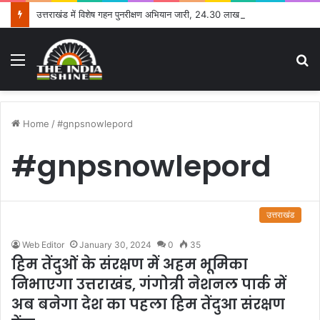
उत्तराखंड में विशेष गहन पुनरीक्षण अभियान जारी, 24.30 लाख में से 20.27 लाख मतदाताओं तक पहुंचे नोटिस: सीईओ
Menu
S
fo
Home
/
#gnpsnowlepord
#gnpsnowlepord
उत्तराखंड
Web Editor
January 30, 2024
0
35
हिम तेंदुओं के संरक्षण में अहम भूमिका
निभाएगा उत्तराखंड, गंगोत्री नेशनल पार्क में
अब बनेगा देश का पहला हिम तेंदुआ संरक्षण