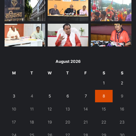
August 2026
M
T
W
T
F
S
S
1
2
3
4
5
6
7
8
9
10
11
12
13
14
15
16
17
18
19
20
21
22
23
24
25
26
27
28
29
30