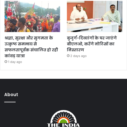
श्रद्धा, सुरक्षा और सुगमता के
बुजुर्ग-दिव्यांगों के घर जाएंगे
उत्कृष्ट समन्वय से
बीएलओ, करेंगे नोटिसों का
सफलतापूर्वक संचालित हो रही
निस्तारण
कांवड़ यात्रा
2 days ago
1 day ago
About