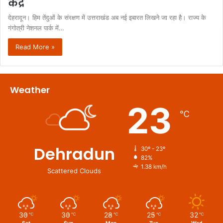
केंद्र
देहरादून। हिम तेंदुओं के संरक्षण में उत्तराखंड अब नई इबारत लिखने जा रहा है। राज्य के
गंगोत्री नेशनल पार्क में…
Read More »
Weather
23
℃
Dehradun
30º - 23º
82%
1.38 km/h
Scattered Clouds
30
30
28
25
32
℃
℃
℃
℃
℃