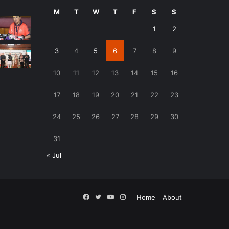
M
T
W
T
F
S
S
1
2
3
4
5
6
7
8
9
10
11
12
13
14
15
16
17
18
19
20
21
22
23
24
25
26
27
28
29
30
31
« Jul
Facebook
Twitter
YouTube
Instagram
Home
About