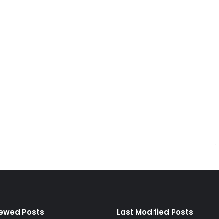
iewed Posts
Last Modified Posts