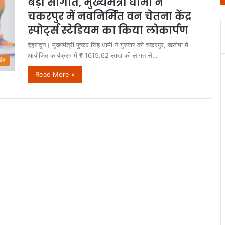
बड़ी सौगात, मुख्यमंत्री धामी ने
चकरपुर में नवनिर्मित वन चेतना केंद्र
स्पोर्ट्स स्टेडियम का किया लोकार्पण
देहरादून। मुख्यमंत्री पुष्कर सिंह धामी ने गुरुवार को चकरपुर, खटीमा में
आयोजित कार्यक्रम में ₹ 1615.62 लाख की लागत से…
खंड
Read More »