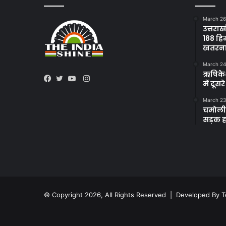
March 26
उत्तराख
188 हि
खतरन
March 24
ऋषिकेश 
Instagram
में दूस
Facebook
Twitter
YouTube
March 23
चमोली 
सड़क हा
© Copyright 2026, All Rights Reserved | Developed By
T