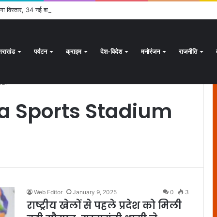
 होगा विस्तार, 34 नई शाखाओं को मिली मंजूरी
्तराखंड
पर्यटन
क्राइम
देश-विदेश
मनोरंजन
राजनीति
pur
a Sports Stadium
Web Editor
January 9, 2025
0
3
राष्ट्रीय खेलों से पहले प्रदेश को मिली