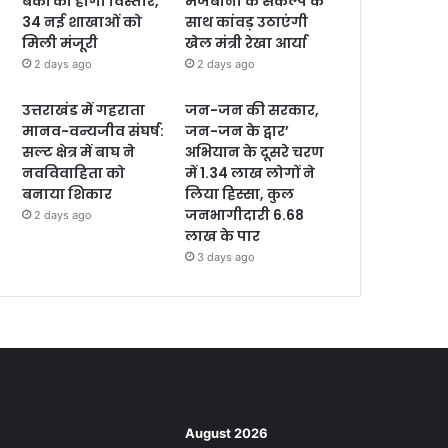
बैंकों का होगा विस्तार,
मेजबानी के संकल्प के
34 नई शाखाओं को
साथ कांवड़ उठाएंगी
मिली मंजूरी
खेल मंत्री रेखा आर्या
2 days ago
2 days ago
उत्तराखंड में गहराता
जन-जन की सरकार,
मानव-वन्यजीव संघर्ष:
जन-जन के द्वार’
सल्ट क्षेत्र में बाघ ने
अभियान के दूसरे चरण
नवविवाहिता को
में 1.34 लाख लोगों ने
बनाया शिकार
लिया हिस्सा, कुल
जनभागीदारी 6.68
2 days ago
लाख के पार
3 days ago
August 2026