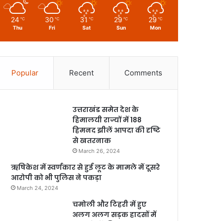
24
30
31
29
29
℃
℃
℃
℃
℃
Thu
Fri
Sat
Sun
Mon
Popular
Recent
Comments
उत्तराखंड समेत देश के
हिमालयी राज्यों में 188
हिमनद झीलें आपदा की दृष्टि
से खतरनाक
March 26, 2024
ऋषिकेश में स्वर्णकार से हुई लूट के मामले में दूसरे
आरोपी को भी पुलिस ने पकड़ा
March 24, 2024
चमोली और टिहरी में हुए
अलग अलग सड़क हादसों में