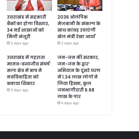
उत्तराखंड में सहकारी
2036 ओलंपिक
बैंकों का होगा विस्तार,
मेजबानी के संकल्प के
34 नई शाखाओं को
साथ कांवड़ उठाएंगी
मिली मंजूरी
खेल मंत्री रेखा आर्या
3 days ago
3 days ago
उत्तराखंड में गहराता
जन-जन की सरकार,
मानव-वन्यजीव संघर्ष:
जन-जन के द्वार’
सल्ट क्षेत्र में बाघ ने
अभियान के दूसरे चरण
नवविवाहिता को
में 1.34 लाख लोगों ने
बनाया शिकार
लिया हिस्सा, कुल
जनभागीदारी 6.68
3 days ago
लाख के पार
4 days ago