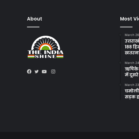
About
Most V
March 26
उत्तराख
188 हि
खतरन
March 24
ऋषिकेश 
Instagram
में दूस
Facebook
Twitter
YouTube
March 23
चमोली 
सड़क हा