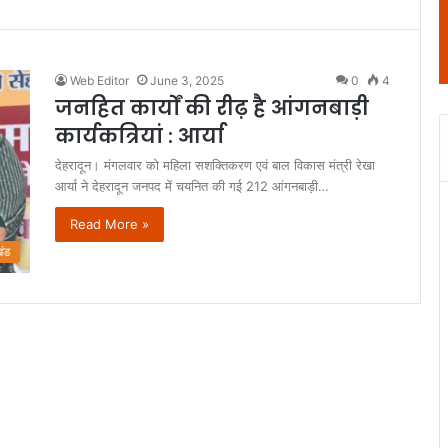
Web Editor
June 3, 2025
0
4
जनहित कार्यों की रीढ़ है आंगनबाड़ी
कार्यकत्रियां : आर्या
देहरादून। मंगलवार को महिला सशक्तिकरण एवं बाल विकास मंत्री रेखा
आर्या ने देहरादून जनपद में चयनित की गई 212 आंगनबाड़ी…
Read More »
खंड