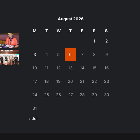
August 2026
M
T
W
T
F
S
S
1
2
3
4
5
6
7
8
9
10
11
12
13
14
15
16
17
18
19
20
21
22
23
24
25
26
27
28
29
30
31
« Jul