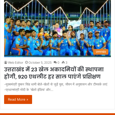
उत्तराखंड
Web Editor
October 5, 2025
0
3
उत्तराखंड में 23 खेल अकादमियों की स्थापना
होगी, 920 एथलीट हर साल पाएंगे प्रशिक्षण
-मुख्यमंत्री पुष्कर सिंह धामी बोले-खेलों से जुड़ें युवा, जीवन में अनुशासन और टीमवर्क लाएं
-प्रधानमंत्री मोदी के ‘खेलो इंडिया’ और…
Read More »