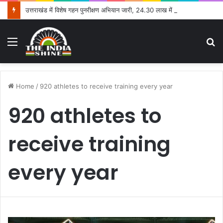
उत्तराखंड में विशेष गहन पुनरीक्षण अभियान जारी, 24.30 लाख में से 20.27 लाख मतदाताओं तक पहुंचे नोटिस: सीईओ
Menu
S
fo
Home
/
920 athletes to receive training every year
920 athletes to
receive training
every year