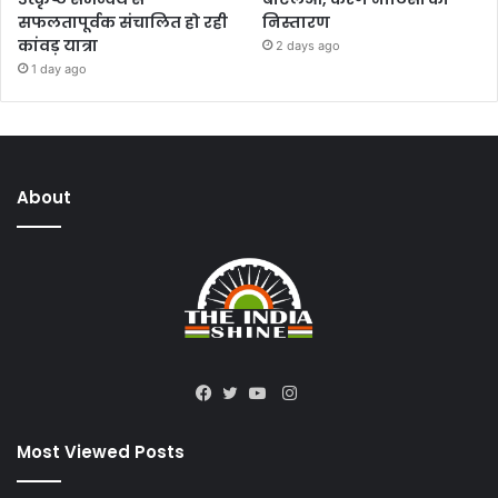
सफलतापूर्वक संचालित हो रही
निस्तारण
कांवड़ यात्रा
2 days ago
1 day ago
About
Instagram
Facebook
Twitter
YouTube
Most Viewed Posts