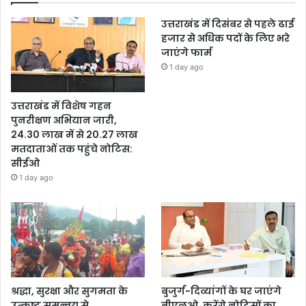
उत्तराखंड में दिसंबर से पहले ढाई
हजार से अधिक पदों के लिए भरे
जाएंगे फार्म
1 day ago
उत्तराखंड में विशेष गहन
पुनरीक्षण अभियान जारी,
24.30 लाख में से 20.27 लाख
मतदाताओं तक पहुंचे नोटिस:
सीईओ
1 day ago
श्रद्धा, सुरक्षा और सुगमता के
बुजुर्ग-दिव्यांगों के घर जाएंगे
उत्कृष्ट समन्वय से
बीएलओ, करेंगे नोटिसों का