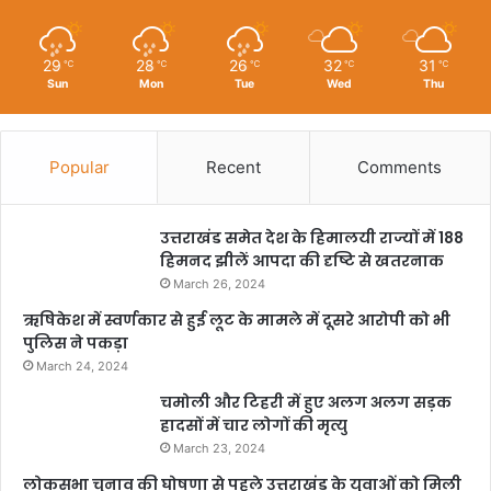
29
28
26
32
31
℃
℃
℃
℃
℃
Sun
Mon
Tue
Wed
Thu
Popular
Recent
Comments
उत्तराखंड समेत देश के हिमालयी राज्यों में 188
हिमनद झीलें आपदा की दृष्टि से खतरनाक
March 26, 2024
ऋषिकेश में स्वर्णकार से हुई लूट के मामले में दूसरे आरोपी को भी
पुलिस ने पकड़ा
March 24, 2024
चमोली और टिहरी में हुए अलग अलग सड़क
हादसों में चार लोगों की मृत्यु
March 23, 2024
लोकसभा चुनाव की घोषणा से पहले उत्तराखंड के युवाओं को मिली