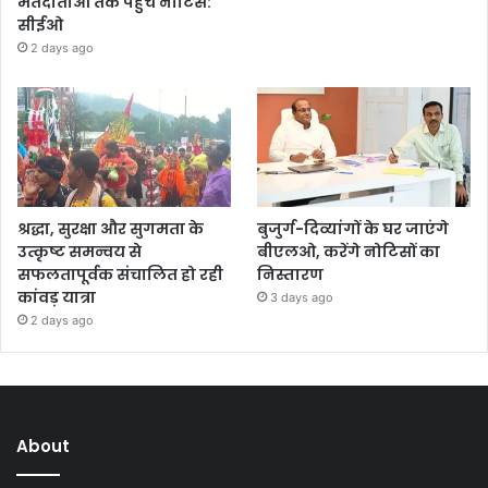
मतदाताओं तक पहुंचे नोटिस:
सीईओ
2 days ago
श्रद्धा, सुरक्षा और सुगमता के
बुजुर्ग-दिव्यांगों के घर जाएंगे
उत्कृष्ट समन्वय से
बीएलओ, करेंगे नोटिसों का
सफलतापूर्वक संचालित हो रही
निस्तारण
कांवड़ यात्रा
3 days ago
2 days ago
About