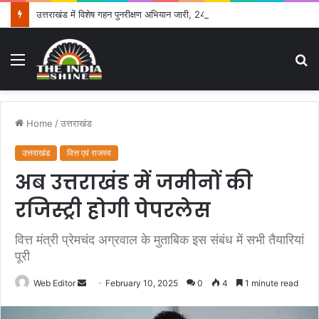
उत्तराखंड में विशेष गहन पुनरीक्षण अभियान जारी, 24.30 लाख में से 20.27 लाख मतदाताओं तक पहुंचे नोटिस: सीईओ
Menu
S
fo
Home
/
उत्तराखंड
उत्तराखंड
वित्त एवं राजस्व
अब उत्तराखंड में जमीनों की
रजिस्ट्री होगी पेपरलेस
वित्त मंत्री प्रेमचंद अग्रवाल के मुताबिक इस संबंध में सभी तैयारियां
पूरी
Web Editor
S
February 10, 2025
0
4
1 minute read
e
n