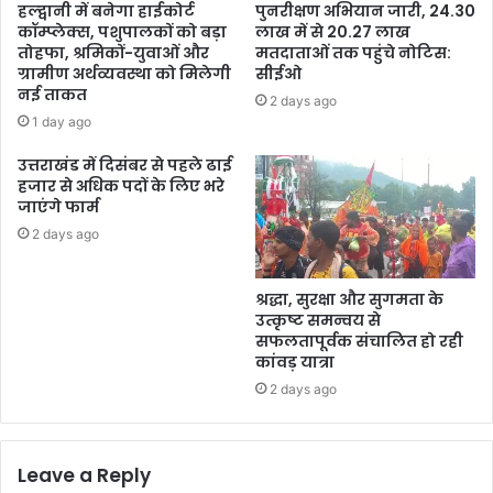
हल्द्वानी में बनेगा हाईकोर्ट
पुनरीक्षण अभियान जारी, 24.30
कॉम्प्लेक्स, पशुपालकों को बड़ा
लाख में से 20.27 लाख
तोहफा, श्रमिकों-युवाओं और
मतदाताओं तक पहुंचे नोटिस:
ग्रामीण अर्थव्यवस्था को मिलेगी
सीईओ
नई ताकत
2 days ago
1 day ago
उत्तराखंड में दिसंबर से पहले ढाई
हजार से अधिक पदों के लिए भरे
जाएंगे फार्म
2 days ago
श्रद्धा, सुरक्षा और सुगमता के
उत्कृष्ट समन्वय से
सफलतापूर्वक संचालित हो रही
कांवड़ यात्रा
2 days ago
Leave a Reply