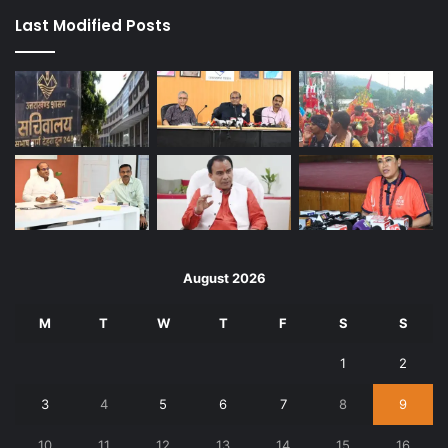
Last Modified Posts
August 2026
M
T
W
T
F
S
S
1
2
3
4
5
6
7
8
9
10
11
12
13
14
15
16