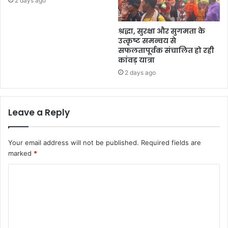
2 days ago
श्रद्धा, सुरक्षा और सुगमता के
उत्कृष्ट समन्वय से
सफलतापूर्वक संचालित हो रही
कांवड़ यात्रा
2 days ago
Leave a Reply
Your email address will not be published.
Required fields are
marked
*
C
o
m
m