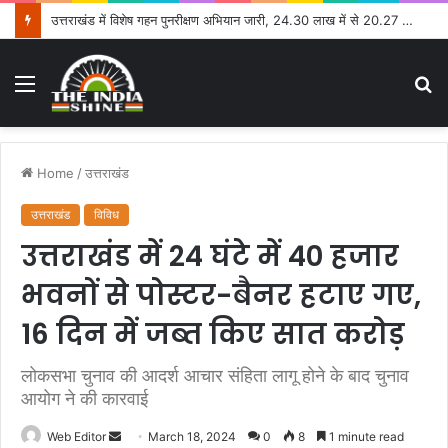
उत्तराखंड में विशेष गहन पुनरीक्षण अभियान जारी, 24.30 लाख में से 20.27 लाख मतदाताओं तक पहुंचे नोटिस: सीईओ
Menu
S
fo
Home
/
उत्तराखंड
उत्तराखंड
विविध
उत्तराखंड में 24 घंटे में 40 हजार
भवनों से पोस्टर-बैनर हटाए गए,
16 दिन में जब्त किए सात करोड़
लोकसभा चुनाव की आदर्श आचार संहिता लागू होने के बाद चुनाव
आयोग ने की कारवाई
Web Editor
S
March 18, 2024
0
8
1 minute read