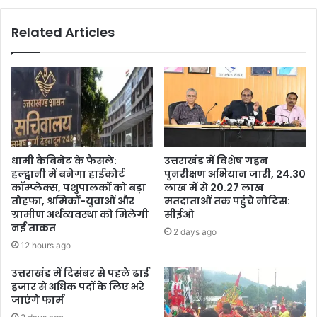
Related Articles
धामी कैबिनेट के फैसले:
उत्तराखंड में विशेष गहन
हल्द्वानी में बनेगा हाईकोर्ट
पुनरीक्षण अभियान जारी, 24.30
कॉम्प्लेक्स, पशुपालकों को बड़ा
लाख में से 20.27 लाख
तोहफा, श्रमिकों-युवाओं और
मतदाताओं तक पहुंचे नोटिस:
ग्रामीण अर्थव्यवस्था को मिलेगी
सीईओ
नई ताकत
2 days ago
12 hours ago
उत्तराखंड में दिसंबर से पहले ढाई
हजार से अधिक पदों के लिए भरे
जाएंगे फार्म