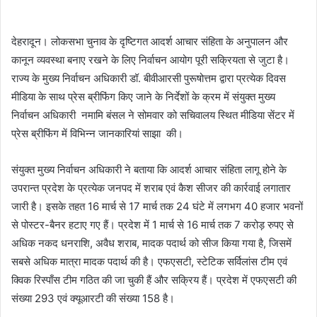
e
n
देहरादून। लोकसभा चुनाव के दृष्टिगत आदर्श आचार संहिता के अनुपालन और
d
कानून व्यवस्था बनाए रखने के लिए निर्वाचन आयोग पूरी सक्रियता से जुटा है।
a
राज्य के मुख्य निर्वाचन अधिकारी डॉ. बीवीआरसी पुरूषोत्तम द्वारा प्रत्येक दिवस
n
e
मीडिया के साथ प्रेस ब्रीफिंग किए जाने के निर्देशों के क्रम में संयुक्त मुख्य
m
निर्वाचन अधिकारी नमामि बंसल ने सोमवार को सचिवालय स्थित मीडिया सेंटर में
a
प्रेस ब्रीफिंग में विभिन्न जानकारियां साझा की।
i
l
संयुक्त मुख्य निर्वाचन अधिकारी ने बताया कि आदर्श आचार संहिता लागू होने के
उपरान्त प्रदेश के प्रत्येक जनपद में शराब एवं कैश सीजर की कार्रवाई लगातार
जारी है। इसके तहत 16 मार्च से 17 मार्च तक 24 घंटे में लगभग 40 हजार भवनों
से पोस्टर-बैनर हटाए गए हैं। प्रदेश में 1 मार्च से 16 मार्च तक 7 करोड़ रुपए से
अधिक नकद धनराशि, अवैध शराब, मादक पदार्थ को सीज किया गया है, जिसमें
सबसे अधिक मात्रा मादक पदार्थ की है। एफएसटी, स्टेटिक सर्विलांस टीम एवं
क्विक रिस्पाँस टीम गठित की जा चुकी हैं और सक्रिय हैं। प्रदेश में एफएसटी की
संख्या 293 एवं क्यूआरटी की संख्या 158 है।