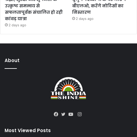
उत्कृष्ट समन्वय से
बीएलओ, करेंगे नोटिसों का
सफलतापूर्वक संचालित हो रही
निस्तारण
कांवड़ यात्रा
2 days ago
2 days ago
About
Instagram
Facebook
Twitter
YouTube
Most Viewed Posts