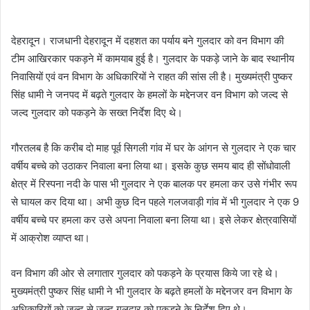
e
n
देहरादून। राजधानी देहरादून में दहशत का पर्याय बने गुलदार को वन विभाग की
d
टीम आखिरकार पकड़ने में कामयाब हुई है। गुलदार के पकड़े जाने के बाद स्थानीय
a
निवासियों एवं वन विभाग के अधिकारियों ने राहत की सांस ली है। मुख्यमंत्री पुष्कर
n
e
सिंह धामी ने जनपद में बढ़ते गुलदार के हमलों के मद्देनजर वन विभाग को जल्द से
m
जल्द गुलदार को पकड़ने के सख्त निर्देश दिए थे।
a
i
गौरतलब है कि करीब दो माह पूर्व सिगली गांव में घर के आंगन से गुलदार ने एक चार
l
वर्षीय बच्चे को उठाकर निवाला बना लिया था। इसके कुछ समय बाद ही सोंधोवाली
क्षेत्र में रिस्पना नदी के पास भी गुलदार ने एक बालक पर हमला कर उसे गंभीर रूप
से घायल कर दिया था। अभी कुछ दिन पहले गलजवाड़ी गांव में भी गुलदार ने एक 9
वर्षीय बच्चे पर हमला कर उसे अपना निवाला बना लिया था। इसे लेकर क्षेत्रवासियों
में आक्रोश व्याप्त था।
वन विभाग की ओर से लगातार गुलदार को पकड़ने के प्रयास किये जा रहे थे।
मुख्यमंत्री पुष्कर सिंह धामी ने भी गुलदार के बढ़ते हमलों के मद्देनजर वन विभाग के
अधिकारियों को जल्द से जल्द गुलदार को पकड़ने के निर्देश दिए थे।