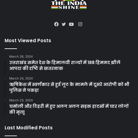
Instagram
Facebook
Twitter
YouTube
Most Viewed Posts
March 26, 2024
उत्तराखंड समेत देश के हिमालयी राज्यों में 188 हिमनद झीलें
आपदा की दृष्टि से खतरनाक
March 24, 2024
ऋषिकेश में स्वर्णकार से हुई लूट के मामले में दूसरे आरोपी को भी
पुलिस ने पकड़ा
March 23, 2024
चमोली और टिहरी में हुए अलग अलग सड़क हादसों में चार लोगों
की मृत्यु
Last Modified Posts