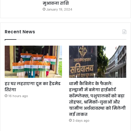
मुआवजा राशि
January 19, 2024
Recent News
हर घर लहराएगा दून का हैंडमेड
धामी कैबिनेट के फैसले:
तिरंगा
हल्द्वानी में बनेगा हाईकोर्ट
कॉम्प्लेक्स, पशुपालकों को बड़ा
16 hours ago
तोहफा, श्रमिकों-युवाओं और
ग्रामीण अर्थव्यवस्था को मिलेगी
नई ताकत
3 days ago