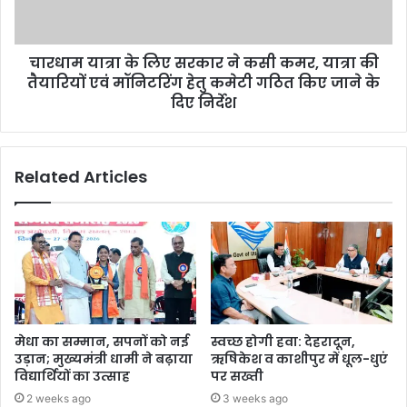
चारधाम यात्रा के लिए सरकार ने कसी कमर, यात्रा की
तैयारियों एवं मॉनिटरिंग हेतु कमेटी गठित किए जाने के
दिए निर्देश
Related Articles
मेधा का सम्मान, सपनों को नई
स्वच्छ होगी हवा: देहरादून,
उड़ान; मुख्यमंत्री धामी ने बढ़ाया
ऋषिकेश व काशीपुर में धूल-धुएं
विद्यार्थियों का उत्साह
पर सख्ती
2 weeks ago
3 weeks ago