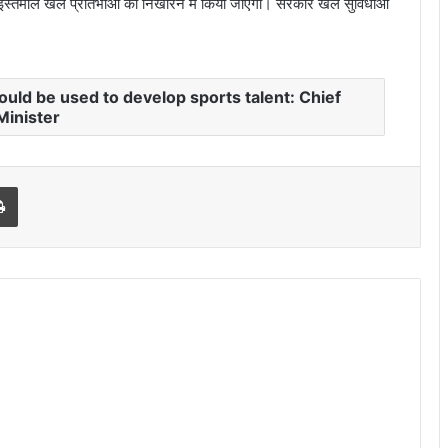
ा इस्तेमाल खेल प्रतिभाओं को निखारने में किया जाएगा। सरकार खेल सुविधाओं
ould be used to develop sports talent: Chief
Minister
Print