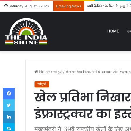
उत्तराखंड में विशेष गहन पुनरी
Saturday, August 8 2026
Breaking News
HOME
उत
Home
/
स्पोर्ट्स
/
खेल प्रतिभा निखारने में हो शानदार खेल इंफ्रास्ट्
स्पोर्ट्स
Facebook
खेल प्रतिभा निखार
Twitter
इंफ्रास्ट्रक्चर का इस
LinkedIn
Skype
मुख्यमंत्री ने 39वें राष्ट्रीय खेलों के लिए