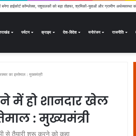
क्षण अभियान जारी, 24.30 लाख में से 20.27 लाख मतदाताओं तक पहुंचे नोटिस: सीईओ
्तराखंड
पर्यटन
क्राइम
देश-विदेश
मनोरंजन
राजनीति
रक्चर का इस्तेमाल : मुख्यमंत्री
ने में हो शानदार खेल
्तेमाल : मुख्यमंत्री
 अभी से तैयारी शुरू करने को कहा