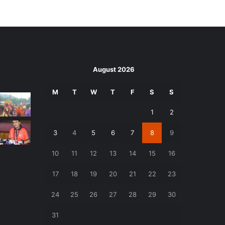
August 2026
M
T
W
T
F
S
S
1
2
3
4
5
6
7
8
9
10
11
12
13
14
15
16
17
18
19
20
21
22
23
24
25
26
27
28
29
30
31