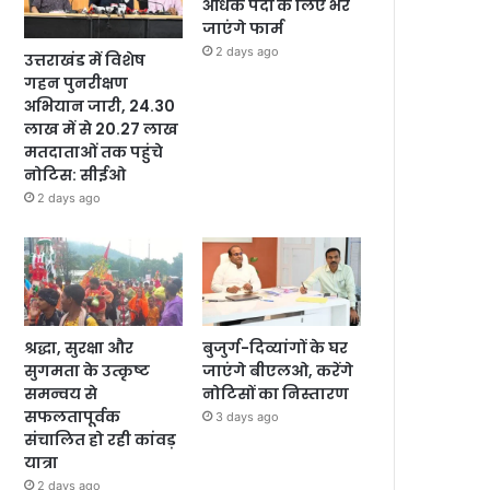
अधिक पदों के लिए भरे
जाएंगे फार्म
2 days ago
उत्तराखंड में विशेष
गहन पुनरीक्षण
अभियान जारी, 24.30
लाख में से 20.27 लाख
मतदाताओं तक पहुंचे
नोटिस: सीईओ
2 days ago
श्रद्धा, सुरक्षा और
बुजुर्ग-दिव्यांगों के घर
सुगमता के उत्कृष्ट
जाएंगे बीएलओ, करेंगे
समन्वय से
नोटिसों का निस्तारण
सफलतापूर्वक
3 days ago
संचालित हो रही कांवड़
यात्रा
2 days ago