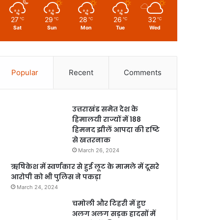
27
29
28
26
32
℃
℃
℃
℃
℃
Sat
Sun
Mon
Tue
Wed
Popular
Recent
Comments
उत्तराखंड समेत देश के
हिमालयी राज्यों में 188
हिमनद झीलें आपदा की दृष्टि
से खतरनाक
March 26, 2024
ऋषिकेश में स्वर्णकार से हुई लूट के मामले में दूसरे
आरोपी को भी पुलिस ने पकड़ा
March 24, 2024
चमोली और टिहरी में हुए
अलग अलग सड़क हादसों में