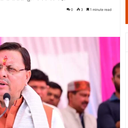
0
3
1 minute read