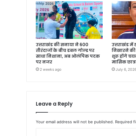
उत्तराखंड की सनाया ने 600
उत्तराखंड में
तीरंदाजों के बीच डबल गोल्ड पर
निखारने की त
साधा निशाना, अब ओलंपिक पदक
शुरू होंगे च
पर नजर
मासिक छात्रवृ
2 weeks ago
July 6, 202
Leave a Reply
Your email address will not be published.
Required f
C