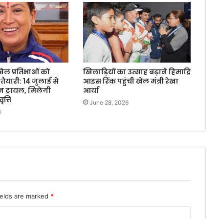
 खेल प्रतिभाओं को
खिलाड़ियों का उत्साह बढ़ाने हिमाद्रि
ैयारी: 14 जुलाई से
आइस रिंक पहुंची खेल मंत्री रेखा
यन ट्रायल, मिलेगी
आर्या
त्ति
June 28, 2026
6
ields are marked
*