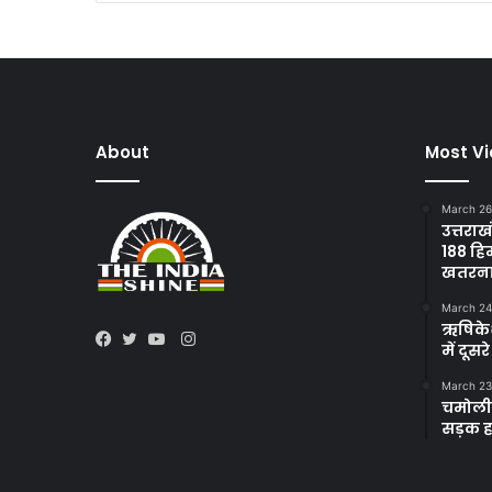
About
Most V
March 26
उत्तराख
188 हि
खतरन
March 24
ऋषिकेश 
Instagram
में दूस
Facebook
Twitter
YouTube
March 23
चमोली 
सड़क हा