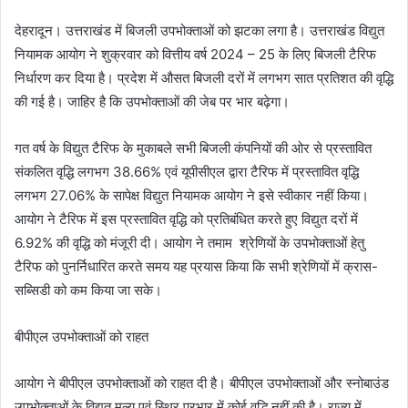
e
देहरादून। उत्तराखंड में बिजली उपभोक्ताओं को झटका लगा है। उत्तराखंड विद्युत
n
नियामक आयोग ने शुक्रवार को वित्तीय वर्ष 2024 – 25 के लिए बिजली टैरिफ
d
निर्धारण कर दिया है। प्रदेश में औसत बिजली दरों में लगभग सात प्रतिशत की वृद्धि
a
n
की गई है। जाहिर है कि उपभोक्ताओं की जेब पर भार बढ़ेगा।
e
m
गत वर्ष के विद्युत टैरिफ के मुकाबले सभी बिजली कंपनियों की ओर से प्रस्तावित
a
संकलित वृद्धि लगभग 38.66% एवं यूपीसीएल द्वारा टैरिफ में प्रस्तावित वृद्धि
i
लगभग 27.06% के सापेक्ष विद्युत नियामक आयोग ने इसे स्वीकार नहीं किया।
l
आयोग ने टैरिफ में इस प्रस्तावित वृद्धि को प्रतिबंधित करते हुए विद्युत दरों में
6.92% की वृद्धि को मंजूरी दी। आयोग ने तमाम श्रेणियों के उपभोक्ताओं हेतु
टैरिफ को पुनर्निधारित करते समय यह प्रयास किया कि सभी श्रेणियों में क्रास-
सब्सिडी को कम किया जा सके।
बीपीएल उपभोक्ताओं को राहत
आयोग ने बीपीएल उपभोक्ताओं को राहत दी है। बीपीएल उपभोक्ताओं और स्नोबाउंड
उपभोक्ताओं के विद्युत मुल्य एवं स्थिर प्रभार में कोई वृद्धि नहीं की है। राज्य में