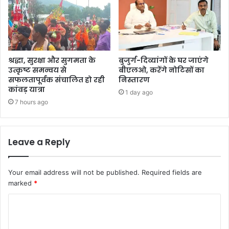
श्रद्धा, सुरक्षा और सुगमता के
बुजुर्ग-दिव्यांगों के घर जाएंगे
उत्कृष्ट समन्वय से
बीएलओ, करेंगे नोटिसों का
सफलतापूर्वक संचालित हो रही
निस्तारण
कांवड़ यात्रा
1 day ago
7 hours ago
Leave a Reply
Your email address will not be published.
Required fields are
marked
*
C
o