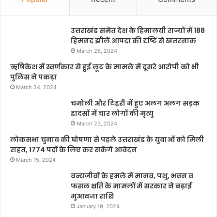
उत्तराखंड समेत देश के हिमालयी राज्यों में 188
हिमनद झीलें आपदा की दृष्टि से खतरनाक
March 26, 2024
ऋषिकेश में स्वर्णकार से हुई लूट के मामले में दूसरे आरोपी को भी
पुलिस ने पकड़ा
March 24, 2024
चमोली और टिहरी में हुए अलग अलग सड़क
हादसों में चार लोगों की मृत्यु
March 23, 2024
लोकसभा चुनाव की घोषणा से पहले उत्तराखंड के युवाओं को मिली
राहत, 1774 पदों के लिए कर सकेंगे आवेदन
March 15, 2024
वन्यजीवों के हमले में मानव, पशु, भवन व
फसल क्षति के मामलों में सरकार ने बढ़ाई
मुआवजा राशि
January 19, 2024