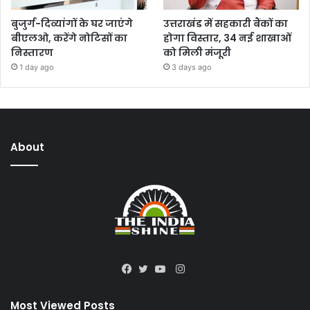
बुजुर्ग-दिव्यांगों के घर जाएंगे
उत्तराखंड में सहकारी बैंकों का
बीएलओ, करेंगे नोटिसों का
होगा विस्तार, 34 नई शाखाओं
निस्तारण
को मिली मंजूरी
1 day ago
3 days ago
About
Instagram
Facebook
Twitter
YouTube
Most Viewed Posts