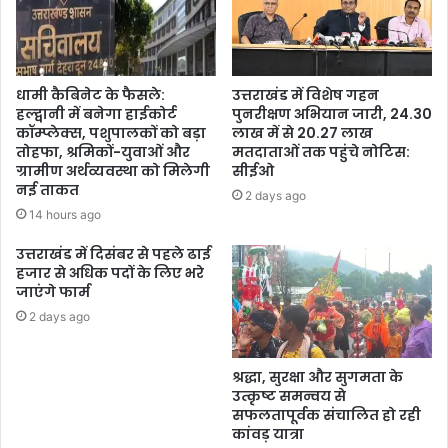
धामी कैबिनेट के फैसले:
उत्तराखंड में विशेष गहन
हल्द्वानी में बनेगा हाईकोर्ट
पुनरीक्षण अभियान जारी, 24.30
कॉम्प्लेक्स, पशुपालकों को बड़ा
लाख में से 20.27 लाख
तोहफा, श्रमिकों-युवाओं और
मतदाताओं तक पहुंचे नोटिस:
ग्रामीण अर्थव्यवस्था को मिलेगी
सीईओ
नई ताकत
2 days ago
14 hours ago
उत्तराखंड में दिसंबर से पहले ढाई
हजार से अधिक पदों के लिए भरे
जाएंगे फार्म
2 days ago
श्रद्धा, सुरक्षा और सुगमता के
उत्कृष्ट समन्वय से
सफलतापूर्वक संचालित हो रही
कांवड़ यात्रा