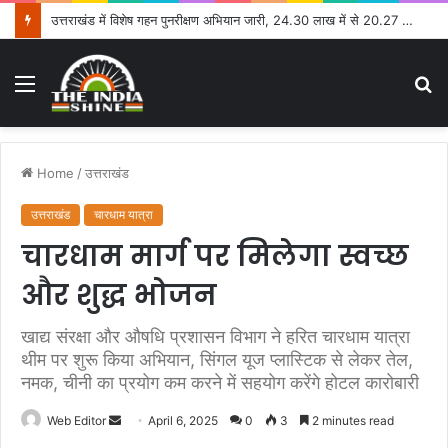
उत्तराखंड में विशेष गहन पुनरीक्षण अभियान जारी, 24.30 लाख में से 20.27 लाख मतदाताओं तक पहुंचे नोटिस: सीईओ
Menu
S
fo
Home
/
उत्तराखंड
उत्तराखंड
चारधाम यात्रा
चारधाम मार्ग पर मिलेगा स्वच्छ
और शुद्ध भोजन
खाद्य संरक्षा और औषधि प्रशासन विभाग ने हरित चारधाम यात्रा
थीम पर शुरू किया अभियान, सिंगल यूज प्लास्टिक से लेकर तेल,
नमक, चीनी का प्रयोग कम करने में सहयोग करेंगे होटल कारोबारी
Web Editor
S
April 6, 2025
0
3
2 minutes read
e