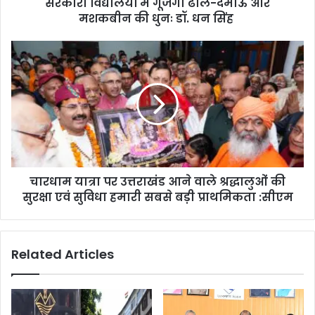
सरकारी विद्यालयों में गूंजेगी ढोल-दमाऊ और
मशकबीन की धुनः डॉ. धन सिंह
चारधाम यात्रा पर उत्तराखंड आने वाले श्रद्धालुओं की
सुरक्षा एवं सुविधा हमारी सबसे बड़ी प्राथमिकता :सीएम
Related Articles