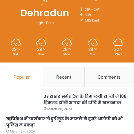
Dehradun
29º - 24º
80%
1.82 km/h
Light Rain
29
29
28
28
32
℃
℃
℃
℃
℃
Sat
Sun
Mon
Tue
Wed
Popular
Recent
Comments
उत्तराखंड समेत देश के हिमालयी राज्यों में 188
हिमनद झीलें आपदा की दृष्टि से खतरनाक
March 26, 2024
ऋषिकेश में स्वर्णकार से हुई लूट के मामले में दूसरे आरोपी को भी
पुलिस ने पकड़ा
March 24, 2024