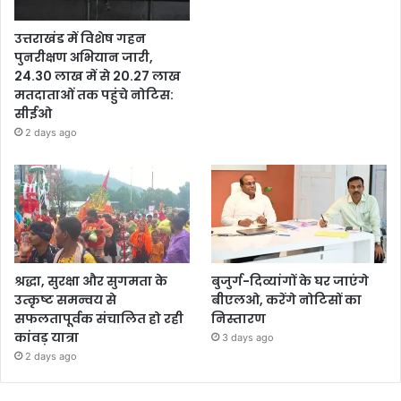
उत्तराखंड में विशेष गहन
पुनरीक्षण अभियान जारी,
24.30 लाख में से 20.27 लाख
मतदाताओं तक पहुंचे नोटिस:
सीईओ
2 days ago
श्रद्धा, सुरक्षा और सुगमता के
बुजुर्ग-दिव्यांगों के घर जाएंगे
उत्कृष्ट समन्वय से
बीएलओ, करेंगे नोटिसों का
सफलतापूर्वक संचालित हो रही
निस्तारण
कांवड़ यात्रा
3 days ago
2 days ago