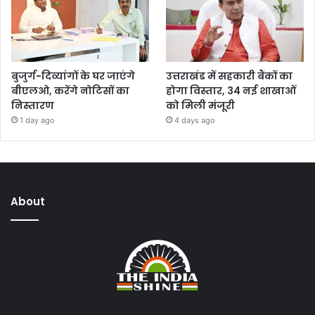
बुजुर्ग-दिव्यांगों के घर जाएंगे
उत्तराखंड में सहकारी बैंकों का
बीएलओ, करेंगे नोटिसों का
होगा विस्तार, 34 नई शाखाओं
निस्तारण
को मिली मंजूरी
1 day ago
4 days ago
About