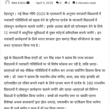
Web Editor
S
April 5, 2025
0
2
2 minutes read
e
देहरादून। नई शिक्षा नीति-2020 के प्रावधानों के अनुरूप सरकारी विद्यालयों में
n
नवाचारी गतिविधियों को बढ़ावा देने के दृष्टिगत प्रदेश के सरकारी विद्यालयों में
d
लोकधुन कार्यक्रम चलाये जायेंगे। इसके अलावा खेलों को प्रोत्साहन देने के लिये
a
n
12 जनपदों में आधुनिक सुविधाओं से युक्त स्पोर्ट्स कॉम्पलैक्स बनाये जायेंगे। इन
e
नवाचारी कार्यक्रमों के लिये भारत सरकार द्वारा समग्र शिक्षा परियोजना के तहत
m
बजट प्रावधान किया गया है।
a
i
सूबे के विद्यालयी शिक्षा मंत्री डॉ. धन सिंह रावत ने बताया कि राज्य सरकार
l
विद्यालयों में नवाचारी गतिविधियों पर भी विशेष फोकस कर रही है, ताकि छात्र-
छात्राओं को सह-शैक्षिक गतिविधियों में शामिल कर उनका सर्वांगीण विकास किया जा
सके। डॉ. रावत ने बताया कि स्थानीय लोक संगीत, कला, वाद्य यंत्र इत्यादि को
प्रोत्साहित एवं जीवंत बनाये रखने के लिये प्रथम चरण में प्रदेश के 380 राजकीय
विद्यालयों में लोकधुन कार्यक्रम चलाये जायेंगे और छात्र-छात्राओं को विभिन्न
विद्याओं में प्रशिक्षित किया जायेगा। बच्चों को स्थानीय स्तर पर ख्याति प्राप्त
विशेषज्ञ अथवा कलाकारों द्वारा ढोल-दमाऊं, मशकबीन का प्रशिक्षण दिया जायेगा
साथ ही उन्हें संगीत व कला में भी दक्ष किया जाएगा।