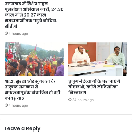
उत्तराखंड में विशेष गहन
पुनरीक्षण अभियान जारी, 24.30
लाख में से 20.27 लाख
मतदाताओं तक पहुंचे नोटिस:
सीईओ
4 hours ago
श्रद्धा, सुरक्षा और सुगमता के
बुजुर्ग-दिव्यांगों के घर जाएंगे
उत्कृष्ट समन्वय से
बीएलओ, करेंगे नोटिसों का
सफलतापूर्वक संचालित हो रही
निस्तारण
कांवड़ यात्रा
24 hours ago
4 hours ago
Leave a Reply