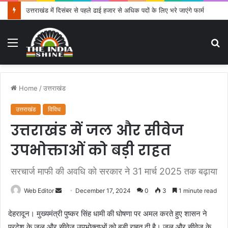
उत्तराखंड में दिसंबर से पहले ढाई हजार से अधिक पदों के लिए भरे जाएंगे फार्म
Menu
S
fo
Home
/
उत्तराखंड
उत्तराखंड
विविध
उत्तराखंड में जल और सीवेज
उपभोक्ताओं को बड़ी राहत
सरचार्ज माफी की अवधि को सरकार ने 31 मार्च 2025 तक बढ़ाया
Web Editor
S
December 17, 2024
0
3
1 minute read
e
देहरादून। मुख्यमंत्री पुष्कर सिंह धामी की घोषणा पर अमल करते हुए शासन ने
n
प्रदेश के जल और सीवेज उपभोक्ताओं को बड़ी राहत दी है। जल और सीवेज के
d