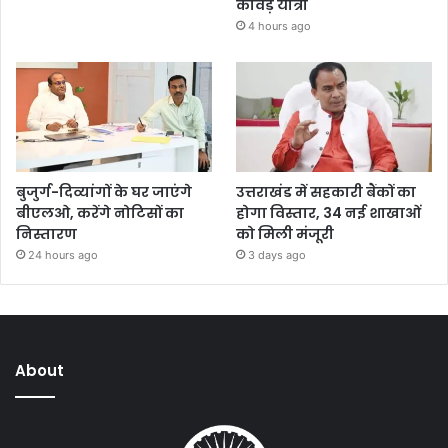
कांवड़ यात्रा
4 hours ago
बुजुर्ग-दिव्यांगों के घर जाएंगे
उत्तराखंड में सहकारी बैंकों का
बीएलओ, करेंगे नोटिसों का
होगा विस्तार, 34 नई शाखाओं
निस्तारण
को मिली मंजूरी
24 hours ago
3 days ago
About