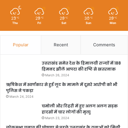
23
29
29
30
29
℃
℃
℃
℃
℃
Thu
Fri
Sat
Sun
Mon
Popular
Recent
Comments
उत्तराखंड समेत देश के हिमालयी राज्यों में 188
हिमनद झीलें आपदा की दृष्टि से खतरनाक
March 26, 2024
ऋषिकेश में स्वर्णकार से हुई लूट के मामले में दूसरे आरोपी को भी
पुलिस ने पकड़ा
March 24, 2024
चमोली और टिहरी में हुए अलग अलग सड़क
हादसों में चार लोगों की मृत्यु
March 23, 2024
लोकसभा चुनाव की घोषणा से पहले उत्तराखंड के युवाओं को मिली