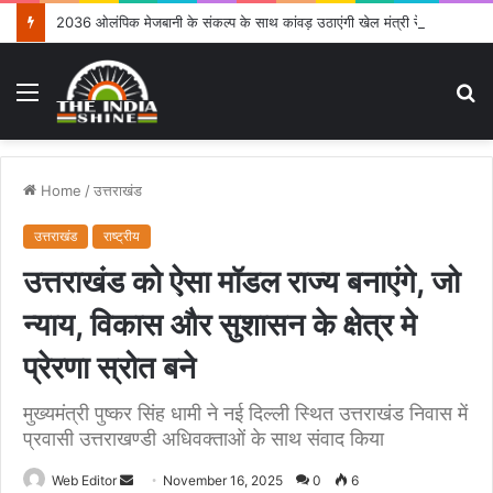
2036 ओलंपिक मेजबानी के संकल्प के साथ कांवड़ उठाएंगी खेल मंत्री रेखा आर्या
Menu
S
fo
Home
/
उत्तराखंड
उत्तराखंड
राष्ट्रीय
उत्तराखंड को ऐसा मॉडल राज्य बनाएंगे, जो
न्याय, विकास और सुशासन के क्षेत्र मे
प्रेरणा स्रोत बने
मुख्यमंत्री पुष्कर सिंह धामी ने नई दिल्ली स्थित उत्तराखंड निवास में
प्रवासी उत्तराखण्डी अधिवक्ताओं के साथ संवाद किया
Web Editor
S
November 16, 2025
0
6