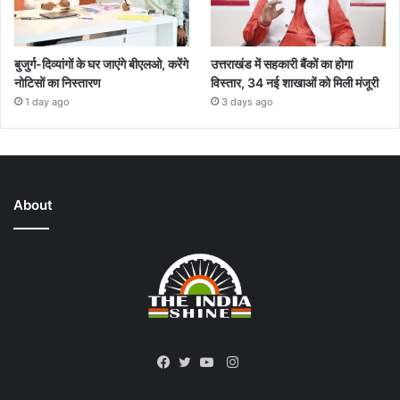
बुजुर्ग-दिव्यांगों के घर जाएंगे बीएलओ, करेंगे
उत्तराखंड में सहकारी बैंकों का होगा
नोटिसों का निस्तारण
विस्तार, 34 नई शाखाओं को मिली मंजूरी
1 day ago
3 days ago
About
Instagram
Facebook
Twitter
YouTube