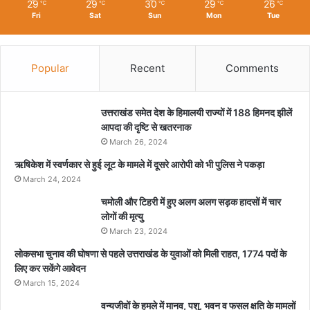
29
29
30
29
26
℃
℃
℃
℃
℃
Fri
Sat
Sun
Mon
Tue
Popular
Recent
Comments
उत्तराखंड समेत देश के हिमालयी राज्यों में 188 हिमनद झीलें
आपदा की दृष्टि से खतरनाक
March 26, 2024
ऋषिकेश में स्वर्णकार से हुई लूट के मामले में दूसरे आरोपी को भी पुलिस ने पकड़ा
March 24, 2024
चमोली और टिहरी में हुए अलग अलग सड़क हादसों में चार
लोगों की मृत्यु
March 23, 2024
लोकसभा चुनाव की घोषणा से पहले उत्तराखंड के युवाओं को मिली राहत, 1774 पदों के
लिए कर सकेंगे आवेदन
March 15, 2024
वन्यजीवों के हमले में मानव, पशु, भवन व फसल क्षति के मामलों