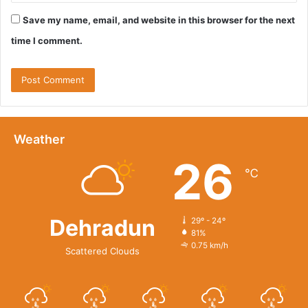
Save my name, email, and website in this browser for the next
time I comment.
Weather
26
℃
Dehradun
29º - 24º
81%
0.75 km/h
Scattered Clouds