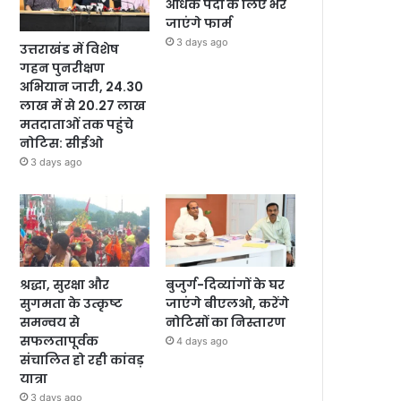
अधिक पदों के लिए भरे
जाएंगे फार्म
3 days ago
उत्तराखंड में विशेष
गहन पुनरीक्षण
अभियान जारी, 24.30
लाख में से 20.27 लाख
मतदाताओं तक पहुंचे
नोटिस: सीईओ
3 days ago
श्रद्धा, सुरक्षा और
बुजुर्ग-दिव्यांगों के घर
सुगमता के उत्कृष्ट
जाएंगे बीएलओ, करेंगे
समन्वय से
नोटिसों का निस्तारण
सफलतापूर्वक
4 days ago
संचालित हो रही कांवड़
यात्रा
3 days ago