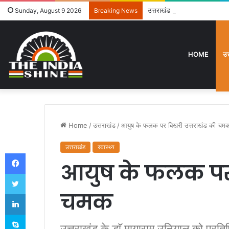
उत्तराखंड में विशेष गहन पुनरीक
Sunday, August 9 2026
Breaking News
HOME
उत
Home
/
उत्तराखंड
/
आयुष के फलक पर बिखरी उत्तराखंड की चम
उत्तराखंड
स्वास्थ्य
Facebook
आयुष के फलक पर 
Twitter
चमक
LinkedIn
Skype
उत्तराखंड के डाॅ मायाराम उनियाल को प्रतिष्