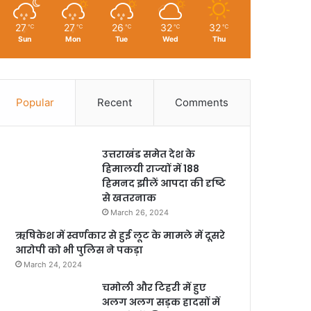
27
27
26
32
32
℃
℃
℃
℃
℃
Sun
Mon
Tue
Wed
Thu
Popular
Recent
Comments
उत्तराखंड समेत देश के
हिमालयी राज्यों में 188
हिमनद झीलें आपदा की दृष्टि
से खतरनाक
March 26, 2024
ऋषिकेश में स्वर्णकार से हुई लूट के मामले में दूसरे
आरोपी को भी पुलिस ने पकड़ा
March 24, 2024
चमोली और टिहरी में हुए
अलग अलग सड़क हादसों में