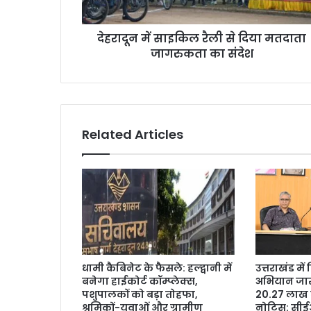
देहरादून में साइकिल रैली से दिया मतदाता
जागरुकता का संदेश
Related Articles
धामी कैबिनेट के फैसले: हल्द्वानी में
उत्तराखंड मे
बनेगा हाईकोर्ट कॉम्प्लेक्स,
अभियान जारी
पशुपालकों को बड़ा तोहफा,
20.27 लाख 
श्रमिकों-युवाओं और ग्रामीण
नोटिस: सी