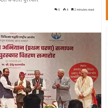
0
4
2 minutes read