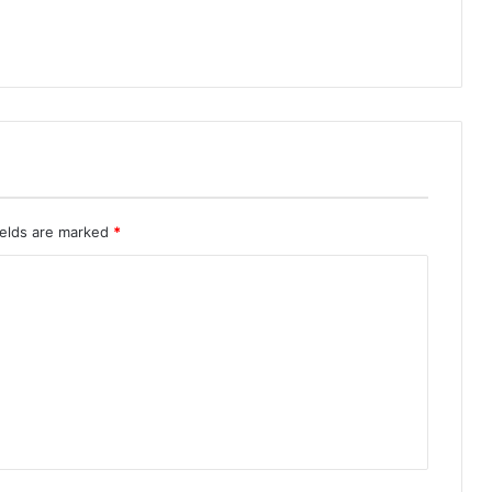
ields are marked
*