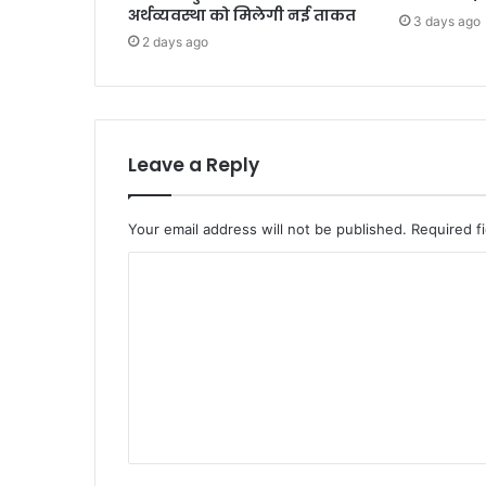
अर्थव्यवस्था को मिलेगी नई ताकत
3 days ago
2 days ago
Leave a Reply
Your email address will not be published.
Required f
C
o
m
m
e
n
t