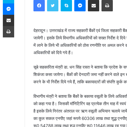
Facebook
Twitter
Skype
Messenger
Share via Email
Print
Messenger
n
d
Share via Email
a
n
Print
देहरादून। उत्तराखंड में राज्य सहकारी बैंकों एवं जिला सहकारी बै
e
जायेगी। इसके लिये विभागीय अधिकारियों को सख्त निर्देश दे दिये 
m
a
में लाने के लिये भी अधिकारियों को ठोस रणनीति पर अमल करने 
i
अधिकारियों को दिये गये हैं।
l
सूबे सहकारिता मंत्री डा. धन सिंह रावत ने बताया कि प्रदेश के स
शिकंजा कसा जायेगा। बैंकों की देनदारी जमा नहीं करने वाले इन 
करने के भी निर्देश दिये गये हैं, ताकि बकायादारों की संपत्ति क
विभागीय मंत्री ने बताया कि बैंकों के बकाया वसूली के लिये अ
को कहा गया है। जिसकी मॉनिटिरिंग वह प्रत्येक तीन माह में स्वय
है इसके लिये निरंतर अंतराल पर ऋण वसूली अभियान चलाये जायेंगे।
का कुल सकल एनपीए जहां रूपये 60306 लाख तथा शुद्ध एनपीए
रू0 54788 लाख तथा शुद्ध एनपीए रू0 11646 लाख रह गया है। उ