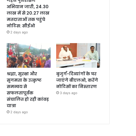
गहन पुनरीक्षण
अभियान जारी, 24.30
लाख में से 20.27 लाख
मतदाताओं तक पहुंचे
नोटिस: सीईओ
2 days ago
श्रद्धा, सुरक्षा और
बुजुर्ग-दिव्यांगों के घर
सुगमता के उत्कृष्ट
जाएंगे बीएलओ, करेंगे
समन्वय से
नोटिसों का निस्तारण
सफलतापूर्वक
3 days ago
संचालित हो रही कांवड़
यात्रा
2 days ago