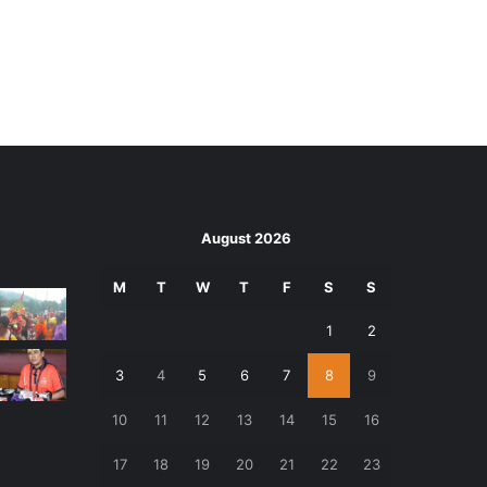
August 2026
M
T
W
T
F
S
S
1
2
3
4
5
6
7
8
9
10
11
12
13
14
15
16
17
18
19
20
21
22
23