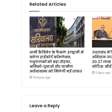
Related Articles
धामी कैबिनेट के फैसले: हल्द्वानी में
उत्तराखंड मे
बनेगा हाईकोर्ट कॉम्प्लेक्स,
अभियान जारी
पशुपालकों को बड़ा तोहफा,
20.27 लाख 
श्रमिकों-युवाओं और ग्रामीण
नोटिस: सी
अर्थव्यवस्था को मिलेगी नई ताकत
2 days ago
19 hours ago
Leave a Reply