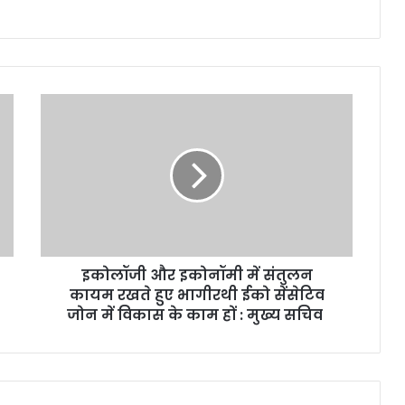
इकोलॉजी और इकोनॉमी में संतुलन
कायम रखते हुए भागीरथी ईको सेंसेटिव
जोन में विकास के काम हों : मुख्य सचिव