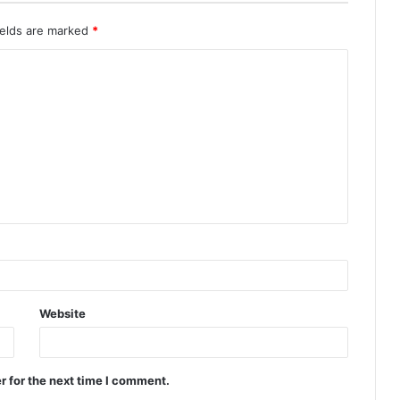
ields are marked
*
Website
r for the next time I comment.