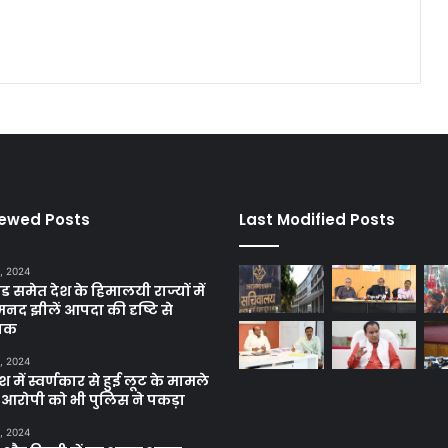
iewed Posts
Last Modified Posts
, 2024
ंड समेत देश के हिमालयी राज्यों में
मनद झीलें आपदा की दृष्टि से
ाक
, 2024
में स्वर्णकार से हुई लूट के मामले
रे आरोपी को भी पुलिस ने पकड़ा
, 2024