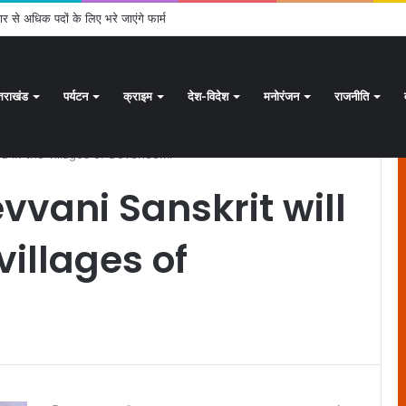
ार से अधिक पदों के लिए भरे जाएंगे फार्म
्तराखंड
पर्यटन
क्राइम
देश-विदेश
मनोरंजन
राजनीति
d in the villages of Devbhoomi
vvani Sanskrit will
villages of