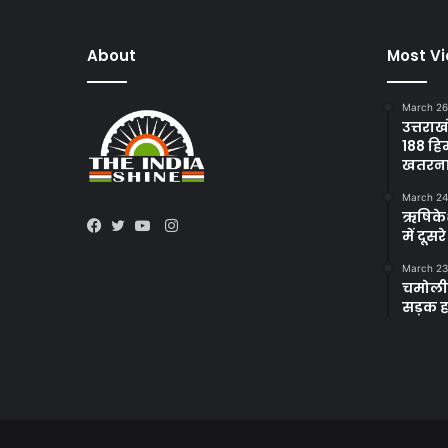
About
Most V
March 26
उत्तराख
188 हि
खतरन
March 24
ऋषिकेश 
Instagram
में दूस
Facebook
Twitter
YouTube
March 23
चमोली 
सड़क हा