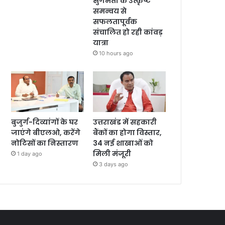
सुगमता के उत्कृष्ट
समन्वय से
सफलतापूर्वक
संचालित हो रही कांवड़
यात्रा
10 hours ago
बुजुर्ग-दिव्यांगों के घर
उत्तराखंड में सहकारी
जाएंगे बीएलओ, करेंगे
बैंकों का होगा विस्तार,
नोटिसों का निस्तारण
34 नई शाखाओं को
मिली मंजूरी
1 day ago
3 days ago