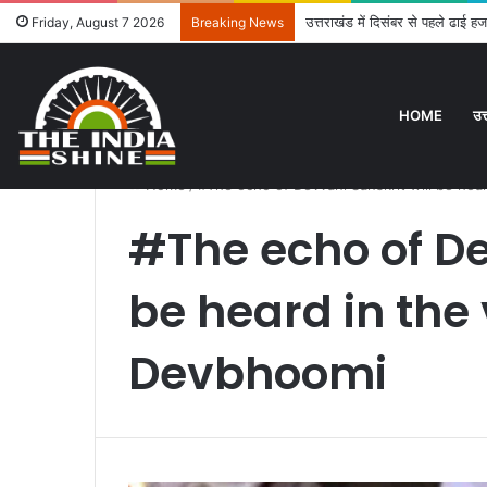
उत्तराखंड में दिसंबर से पहले ढाई हज
Friday, August 7 2026
Breaking News
HOME
उत
Home
/
#The echo of Devvani Sanskrit will be hear
#The echo of De
be heard in the 
Devbhoomi