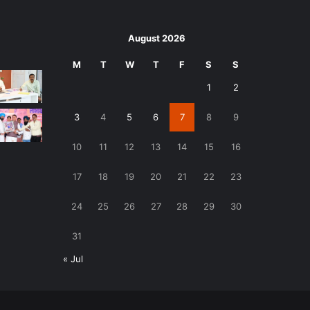
August 2026
M
T
W
T
F
S
S
1
2
3
4
5
6
7
8
9
10
11
12
13
14
15
16
17
18
19
20
21
22
23
24
25
26
27
28
29
30
31
« Jul