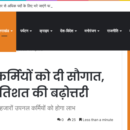
ार से अधिक पदों के लिए भरे जाएंगे फार्म
्तराखंड
पर्यटन
क्राइम
देश-विदेश
मनोरंजन
राजनीति
में की 10 प्रतिशत की बढ़ोत्तरी
्मियों को दी सौगात,
रतिशत की बढ़ोत्तरी
जारों उपनल कर्मियों को होगा लाभ
0
25
Less than a minute