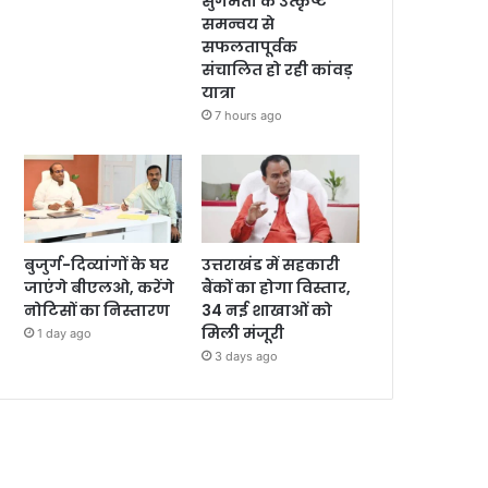
सुगमता के उत्कृष्ट
समन्वय से
सफलतापूर्वक
संचालित हो रही कांवड़
यात्रा
7 hours ago
बुजुर्ग-दिव्यांगों के घर
उत्तराखंड में सहकारी
जाएंगे बीएलओ, करेंगे
बैंकों का होगा विस्तार,
नोटिसों का निस्तारण
34 नई शाखाओं को
मिली मंजूरी
1 day ago
3 days ago