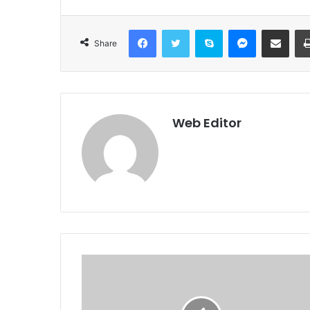
Facebook
Twitter
Skype
Messenger
Share via Email
Share
Web Editor