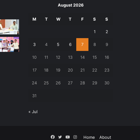
August 2026
M
T
W
T
F
S
S
1
2
3
4
5
6
7
8
9
10
11
12
13
14
15
16
17
18
19
20
21
22
23
24
25
26
27
28
29
30
31
« Jul
Facebook
Twitter
YouTube
Instagram
Home
About