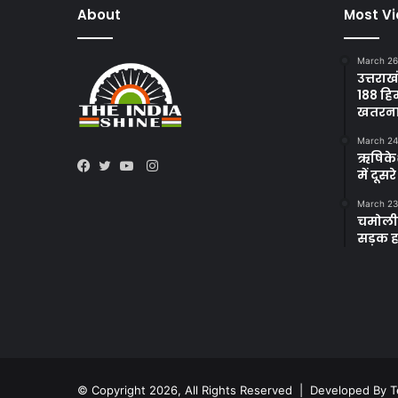
About
Most V
March 26
उत्तराख
188 हि
खतरन
March 24
ऋषिकेश 
Instagram
में दूस
Facebook
Twitter
YouTube
March 23
चमोली 
सड़क हा
© Copyright 2026, All Rights Reserved | Developed By
T