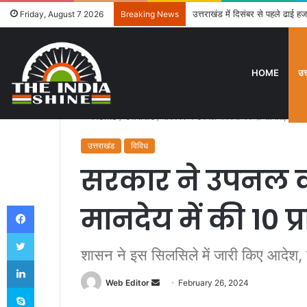
उत्तराखंड में दिसंबर से पहले ढाई हज
Friday, August 7 2026
Breaking News
HOME
उत
Home
/
उत्तराखंड
/
सरकार ने उपनल कर्मियों को दी सौगात, मानदेय 
उत्तराखंड
विविध
सरकार ने उपनल कर
Facebook
मानदेय में की 10 प्
Twitter
शासन ने इस सिलसिले में जारी किए आदेश, ह
LinkedIn
Web Editor
S
February 26, 2024
Skype
e