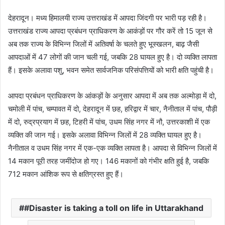
n
देहरादून। मध्य हिमालयी राज्य उत्तराखंड में आपदा जिंदगी पर भारी पड़ रही है।
d
उत्तराखंड राज्य आपदा प्रबंधन प्राधिकरण के आकंड़ों पर गौर करें तो 15 जून से
a
अब तक राज्य के विभिन्न जिलों में अतिवर्षा के चलते हुए भूस्खलन, बाढ़ जैसी
n
e
आपदाओं में 47 लोगों की जान चली गई, जबकि 28 घायल हुए है। दो व्यक्ति लापता
m
हैं। इसके अलावा पशु, भवन समेत सार्वजनिक परिसंपत्तियों को भारी क्षति पहुंची है।
a
i
आपदा प्रबंधन प्राधिकरण के आंकड़ों के अनुसार आपदा में अब तक अल्मोड़ा में दो,
l
चमोली में पांच, चम्पावत में दो, देहरादून में छह, हरिद्वार में चार, नैनीताल में पांच, पौड़ी
में दो, रुद्रप्रयाग में छह, टिहरी में पांच, उधम सिंह नगर में नौ, उत्तरकाशी में एक
व्यक्ति की जान गई। इसके अलावा विभिन्न जिलों में 28 व्यक्ति घायल हुए है।
नैनीताल व उधम सिंह नगर में एक-एक व्यक्ति लापता है। आपदा से विभिन्न जिलों में
14 मकान पूरी तरह जमींदोज हो गए। 146 मकानों को गंभीर क्षति हुई है, जबकि
712 मकान आंशिक रूप से क्षतिग्रस्त हुए हैं।
#Disaster is taking a toll on life in Uttarakhand