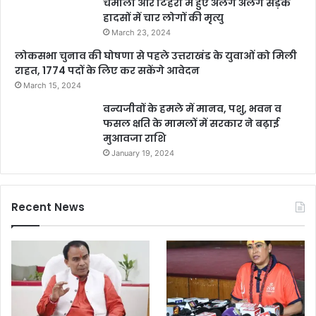
चमोली और टिहरी में हुए अलग अलग सड़क
हादसों में चार लोगों की मृत्यु
March 23, 2024
लोकसभा चुनाव की घोषणा से पहले उत्तराखंड के युवाओं को मिली
राहत, 1774 पदों के लिए कर सकेंगे आवेदन
March 15, 2024
वन्यजीवों के हमले में मानव, पशु, भवन व
फसल क्षति के मामलों में सरकार ने बढ़ाई
मुआवजा राशि
January 19, 2024
Recent News