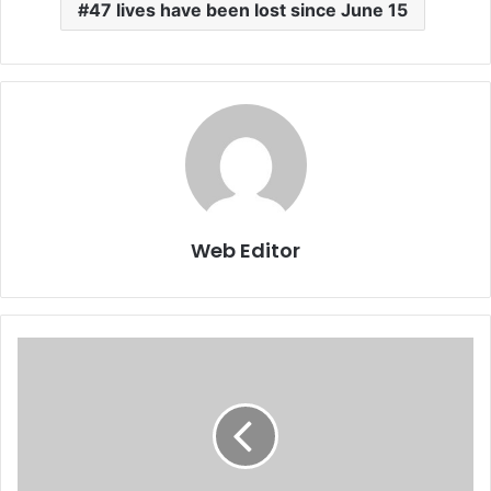
47 lives have been lost since June 15
Web Editor