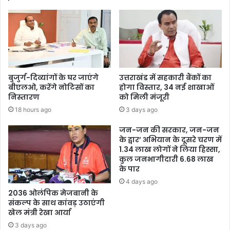
बुजुर्ग-दिव्यांगों के घर जाएंगे
उत्तराखंड में सहकारी बैंकों का
बीएलओ, करेंगे नोटिसों का
होगा विस्तार, 34 नई शाखाओं
निस्तारण
को मिली मंजूरी
18 hours ago
3 days ago
जन-जन की सरकार, जन-जन
के द्वार’ अभियान के दूसरे चरण में
1.34 लाख लोगों ने लिया हिस्सा,
कुल जनभागीदारी 6.68 लाख
के पार
4 days ago
2036 ओलंपिक मेजबानी के
संकल्प के साथ कांवड़ उठाएंगी
खेल मंत्री रेखा आर्या
3 days ago