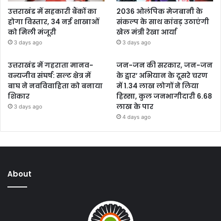
उत्तराखंड में सहकारी बैंकों का
2036 ओलंपिक मेजबानी के
होगा विस्तार, 34 नई शाखाओं
संकल्प के साथ कांवड़ उठाएंगी
को मिली मंजूरी
खेल मंत्री रेखा आर्या
3 days ago
3 days ago
उत्तराखंड में गहराता मानव-
जन-जन की सरकार, जन-जन
वन्यजीव संघर्ष: सल्ट क्षेत्र में
के द्वार’ अभियान के दूसरे चरण
बाघ ने नवविवाहिता को बनाया
में 1.34 लाख लोगों ने लिया
शिकार
हिस्सा, कुल जनभागीदारी 6.68
लाख के पार
3 days ago
4 days ago
About