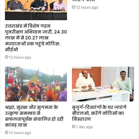
12 hours ago
उत्तराखंड में विशेष गहन
पुनरीक्षण अभियान जारी, 24.30
लाख में से 20.27 लाख
मतदाताओं तक पहुंचे नोटिस:
सीईओ
12 hours ago
श्रद्धा, सुरक्षा और सुगमता के
बुजुर्ग-दिव्यांगों के घर जाएंगे
उत्कृष्ट समन्वय से
बीएलओ, करेंगे नोटिसों का
सफलतापूर्वक संचालित हो रही
निस्तारण
कांवड़ यात्रा
1 day ago
12 hours ago