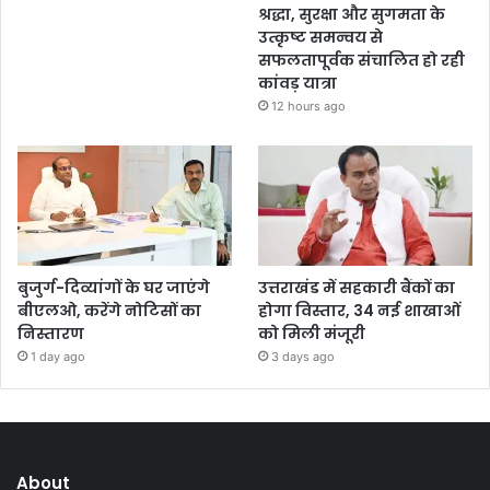
श्रद्धा, सुरक्षा और सुगमता के
उत्कृष्ट समन्वय से
सफलतापूर्वक संचालित हो रही
कांवड़ यात्रा
12 hours ago
बुजुर्ग-दिव्यांगों के घर जाएंगे
उत्तराखंड में सहकारी बैंकों का
बीएलओ, करेंगे नोटिसों का
होगा विस्तार, 34 नई शाखाओं
निस्तारण
को मिली मंजूरी
1 day ago
3 days ago
About