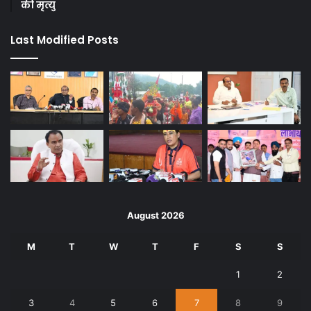
की मृत्यु
Last Modified Posts
August 2026
M
T
W
T
F
S
S
1
2
3
4
5
6
7
8
9