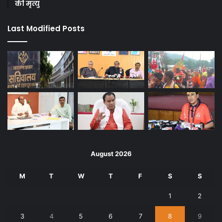
की मृत्यु
Last Modified Posts
August 2026
M
T
W
T
F
S
S
1
2
3
4
5
6
7
8
9