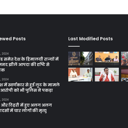
iewed Posts
Last Modified Posts
, 2024
ंड समेत देश के हिमालयी राज्यों में
मनद झीलें आपदा की दृष्टि से
ाक
, 2024
में स्वर्णकार से हुई लूट के मामले
रे आरोपी को भी पुलिस ने पकड़ा
, 2024
और टिहरी में हुए अलग अलग
दसों में चार लोगों की मृत्यु