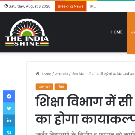
उत्तराखंड में विशेष गहन पुनरी
Saturday, August 8 2026
Breaking News
HOME
उत
Home
/
उत्तराखंड
/
शिक्षा विभाग में सी व डी श्रेणी के विद्यालयों 
उत्तराखंड
शिक्षा
Facebook
शिक्षा विभाग में सी 
Twitter
का होगा कायाकल्
LinkedIn
Skype
जर्जर विद्यालयों के निर्माण व मरम्मत को कार्य