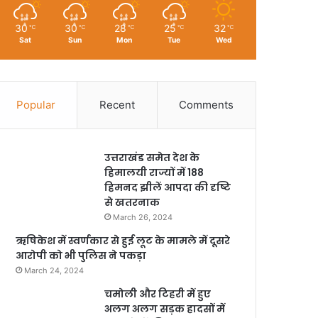
30
30
28
25
32
℃
℃
℃
℃
℃
Sat
Sun
Mon
Tue
Wed
Popular
Recent
Comments
उत्तराखंड समेत देश के
हिमालयी राज्यों में 188
हिमनद झीलें आपदा की दृष्टि
से खतरनाक
March 26, 2024
ऋषिकेश में स्वर्णकार से हुई लूट के मामले में दूसरे
आरोपी को भी पुलिस ने पकड़ा
March 24, 2024
चमोली और टिहरी में हुए
अलग अलग सड़क हादसों में