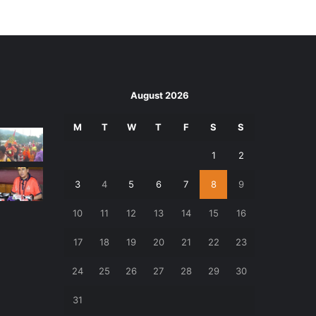
August 2026
M
T
W
T
F
S
S
1
2
3
4
5
6
7
8
9
10
11
12
13
14
15
16
17
18
19
20
21
22
23
24
25
26
27
28
29
30
31