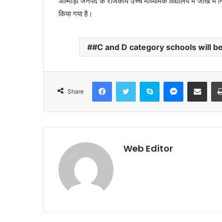
अल्मोड़ा जनपद के राजकीय उच्च माध्यमिक विद्यालय में जाख में निर्
किया गया है।
#C and D category schools will b
Facebook
Twitter
Skype
Messenger
Share via Email
Share
Web Editor