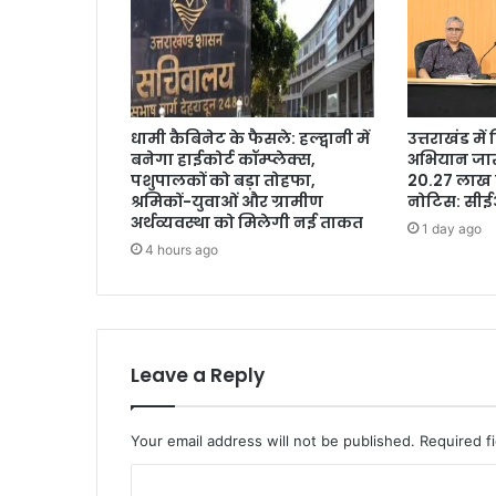
धामी कैबिनेट के फैसले: हल्द्वानी में
उत्तराखंड मे
बनेगा हाईकोर्ट कॉम्प्लेक्स,
अभियान जारी
पशुपालकों को बड़ा तोहफा,
20.27 लाख 
श्रमिकों-युवाओं और ग्रामीण
नोटिस: सी
अर्थव्यवस्था को मिलेगी नई ताकत
1 day ago
4 hours ago
Leave a Reply
Your email address will not be published.
Required f
C