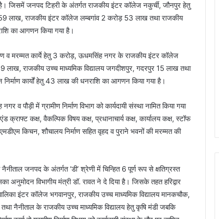
िसमें जनपद टिहरी के अंतर्गत राजकीय इंटर कॉलेज नकुर्ची, जौनपुर हेतु
59 लाख, राजकीय इंटर कॉलेज लम्बगांव 2 करोड़ 53 लाख तथा राजकीय
नराशि का आगणन किया गया है।
्माण व मरम्मत कार्ये हेतु 3 करोड़, ऊधमसिंह नगर के राजकीय इंटर कॉलेज
र 59 लाख, राजकीय उच्च माध्यमिक विद्यालय जगदीशपुर, गदरपुर 15 लाख तथा
्न निर्माण कार्यों हेतु 43 लाख की धनराशि का आगणन किया गया है।
 नगर व पौड़ी में ग्रामीण निर्माण विभाग को कार्यदायी संस्था नामित किया गया
 एंड क्राफ्ट कक्ष, वैकल्पिक विषय कक्ष, प्रधानाचार्य कक्ष, कार्यालय कक्ष, स्टॉफ
एं, एमडीएम किचन, शौचालय निर्माण सहित वृहद व पुराने भवनों की मरम्मत की
ैनीताल जनपद के अंतर्गत ‘डी’ श्रेणी में चिन्हित 6 पूर्ण रूप से क्षतिग्रस्त
, जिसका अनुमोदन विभागीय मंत्री डॉ. रावत ने दे दिया है। जिसके तहत हरिद्वार
ालिका इंटर कॉलेज भगवानपुर, राजकीय उच्च माध्यमिक विद्यालय मानकचौक,
था नैनीताल के राजकीय उच्च माध्यमिक विद्यालय हेतु कृषि मंडी जबकि