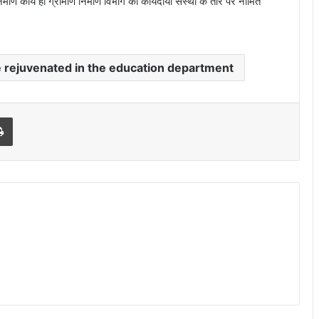
माण कार्य हो ग्रामीण निर्माण विभाग को कार्यदायी संस्था के तौर पर नामित
e rejuvenated in the education department
Print