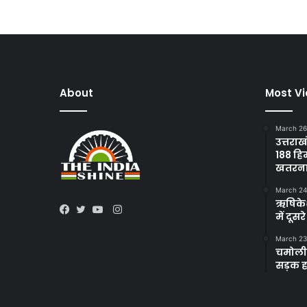
About
Most V
March 26
उत्तराख
188 हि
खतरन
March 24
ऋषिकेश 
Instagram
में दूस
Facebook
Twitter
YouTube
March 23
चमोली 
सड़क हा