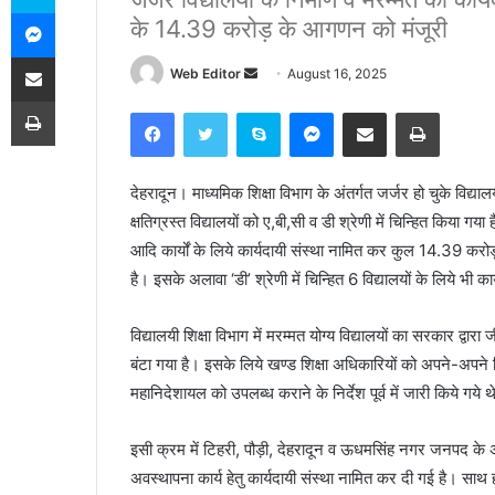
Messenger
के 14.39 करोड़ के आगणन को मंजूरी
Share via Email
Web Editor
S
August 16, 2025
e
Print
Facebook
Twitter
Skype
Messenger
Share via Email
Print
n
d
a
देहरादून। माध्यमिक शिक्षा विभाग के अंतर्गत जर्जर हो चुके विद
n
क्षतिग्रस्त विद्यालयों को ए,बी,सी व डी श्रेणी में चिन्हित किया गया ह
e
आदि कार्यों के लिये कार्यदायी संस्था नामित कर कुल 14.39 करो
m
है। इसके अलावा ‘डी’ श्रेणी में चिन्हित 6 विद्यालयों के लिये भी 
a
i
विद्यालयी शिक्षा विभाग में मरम्मत योग्य विद्यालयों का सरकार द्वारा ज
l
बंटा गया है। इसके लिये खण्ड शिक्षा अधिकारियों को अपने-अपने वि
महानिदेशायल को उपलब्ध कराने के निर्देश पूर्व में जारी किये गये 
इसी क्रम में टिहरी, पौड़ी, देहरादून व ऊधमसिंह नगर जनपद के अंतर्गत
अवस्थापना कार्य हेतु कार्यदायी संस्था नामित कर दी गई है। साथ ही व