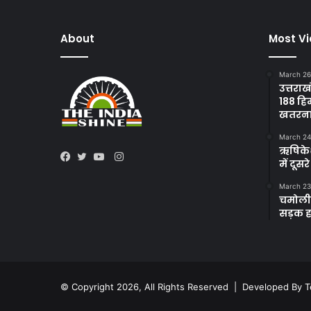
About
Most V
March 26
उत्तराख
188 हि
खतरन
March 24
ऋषिकेश 
Instagram
में दूस
Facebook
Twitter
YouTube
March 23
चमोली 
सड़क हा
© Copyright 2026, All Rights Reserved | Developed By
T