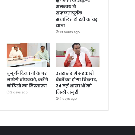
सुगमता के उत्कृष्ट
समन्वय से
सफलतापूर्वक
संचालित हो रही कांवड़
यात्रा
19 hours ago
बुजुर्ग-दिव्यांगों के घर
उत्तराखंड में सहकारी
जाएंगे बीएलओ, करेंगे
बैंकों का होगा विस्तार,
नोटिसों का निस्तारण
34 नई शाखाओं को
मिली मंजूरी
2 days ago
4 days ago