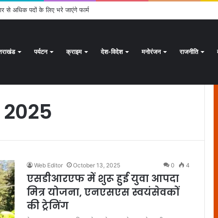
ार से अधिक पदों के लिए भरे जाएंगे फार्म
्तराखंड
पर्यटन
क्राइम
देश-विदेश
मनोरंजन
राजनीति
, 2025
Web Editor
October 13, 2025
0
4
एसडीआरएफ में शुरू हुई युवा आपदा
मित्र योजना, एनएसएस स्वयंसेवकों
की ट्रेनिंग