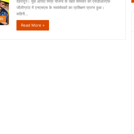
देहरादून। युवा आपदा मित्र योजना के तहत सोमवार को एसडीआरएफ
जौलीग्रांट में एनएसएस के स्वयंसेवकों का प्रशिक्षण प्रारंभ हुआ।
वाहिनी…
खंड
Read More »