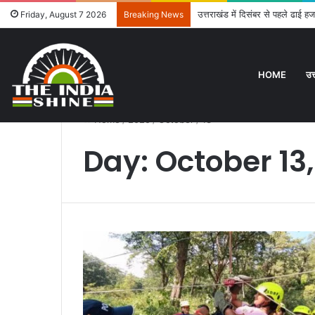
उत्तराखंड में दिसंबर से पहले ढाई हज
Friday, August 7 2026
Breaking News
HOME
उत
Home
/
2025
/
October
/
13
Day:
October 13