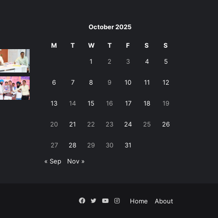
October 2025
M
T
W
T
F
S
S
1
2
3
4
5
6
7
8
9
10
11
12
13
14
15
16
17
18
19
20
21
22
23
24
25
26
27
28
29
30
31
« Sep
Nov »
Facebook
Twitter
YouTube
Instagram
Home
About