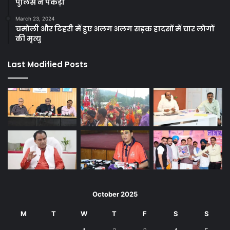
पुलिस ने पकड़ा
March 23, 2024
चमोली और टिहरी में हुए अलग अलग सड़क हादसों में चार लोगों
की मृत्यु
Last Modified Posts
October 2025
M
T
W
T
F
S
S