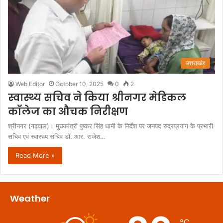
उत्तराखंड
Web Editor
October 10, 2025
0
2
स्वास्थ्य सचिव ने किया श्रीनगर मेडिकल
कॉलेज का औचक निरीक्षण
श्रीनगर (गढ़वाल)। मुख्यमंत्री पुष्कर सिंह धामी के निर्देश पर जनपद रुद्रप्रयाग के प्रभारी
सचिव एवं स्वास्थ्य सचिव डॉ. आर. राजेश…
Read More »
Weather
℃