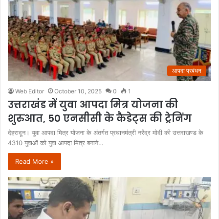
आपदा प्रबंधन
Web Editor
October 10, 2025
0
1
उत्तराखंड में युवा आपदा मित्र योजना की
शुरुआत, 50 एनसीसी के कैडेट्स की ट्रेनिंग
देहरादून। युवा आपदा मित्र योजना के अंतर्गत प्रधानमंत्री नरेंद्र मोदी की उत्तराखण्ड के
4310 युवाओं को युवा आपदा मित्र बनाने…
Read More »