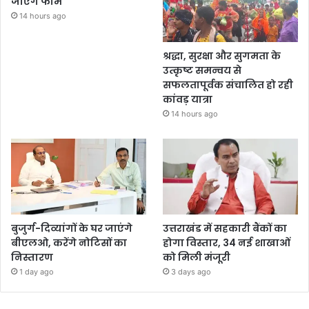
जाएंगे फार्म
14 hours ago
श्रद्धा, सुरक्षा और सुगमता के
उत्कृष्ट समन्वय से
सफलतापूर्वक संचालित हो रही
कांवड़ यात्रा
14 hours ago
बुजुर्ग-दिव्यांगों के घर जाएंगे
उत्तराखंड में सहकारी बैंकों का
बीएलओ, करेंगे नोटिसों का
होगा विस्तार, 34 नई शाखाओं
निस्तारण
को मिली मंजूरी
1 day ago
3 days ago