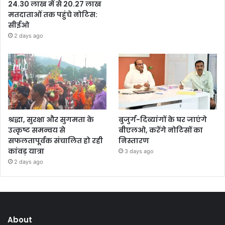
24.30 लाख में से 20.27 लाख
मतदाताओं तक पहुंचे नोटिस:
सीईओ
2 days ago
श्रद्धा, सुरक्षा और सुगमता के
बुजुर्ग-दिव्यांगों के घर जाएंगे
उत्कृष्ट समन्वय से
बीएलओ, करेंगे नोटिसों का
सफलतापूर्वक संचालित हो रही
निस्तारण
कांवड़ यात्रा
3 days ago
2 days ago
About