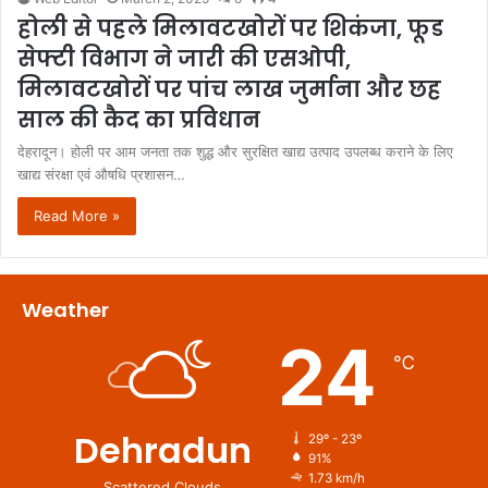
होली से पहले मिलावटखोरों पर शिकंजा, फूड
सेफ्टी विभाग ने जारी की एसओपी,
मिलावटखोरों पर पांच लाख जुर्माना और छह
साल की कैद का प्रविधान
देहरादून। होली पर आम जनता तक शुद्ध और सुरक्षित खाद्य उत्पाद उपलब्ध कराने के लिए
खाद्य संरक्षा एवं औषधि प्रशासन…
Read More »
Weather
24
℃
Dehradun
29º - 23º
91%
1.73 km/h
Scattered Clouds