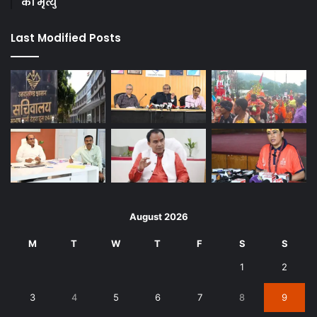
की मृत्यु
Last Modified Posts
August 2026
M
T
W
T
F
S
S
1
2
3
4
5
6
7
8
9