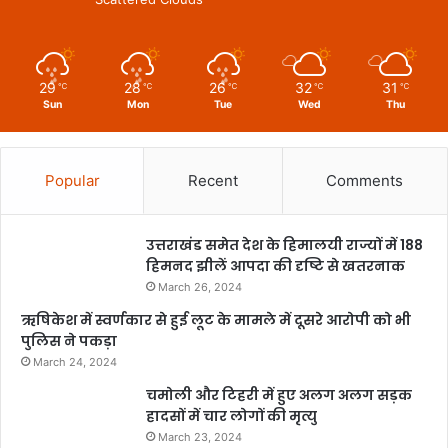
29
28
26
32
31
℃
℃
℃
℃
℃
Sun
Mon
Tue
Wed
Thu
Popular
Recent
Comments
उत्तराखंड समेत देश के हिमालयी राज्यों में 188
हिमनद झीलें आपदा की दृष्टि से खतरनाक
March 26, 2024
ऋषिकेश में स्वर्णकार से हुई लूट के मामले में दूसरे आरोपी को भी
पुलिस ने पकड़ा
March 24, 2024
चमोली और टिहरी में हुए अलग अलग सड़क
हादसों में चार लोगों की मृत्यु
March 23, 2024