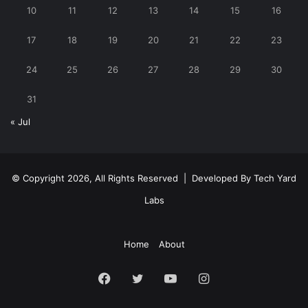
10
11
12
13
14
15
16
17
18
19
20
21
22
23
24
25
26
27
28
29
30
31
« Jul
© Copyright 2026, All Rights Reserved | Developed By
Tech Yard
Labs
Home
About
Facebook
Twitter
YouTube
Instagram