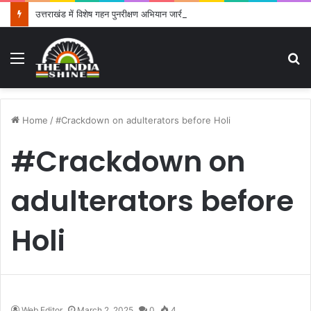
उत्तराखंड में विशेष गहन पुनरीक्षण अभियान जारी, 24.30 लाख में से 20.27 लाख मतदाताओं तक पहुंचे नोटिस: सीईओ
Menu
S
fo
Home
/
#Crackdown on adulterators before Holi
#Crackdown on
adulterators before
Holi
Web Editor
March 2, 2025
0
4