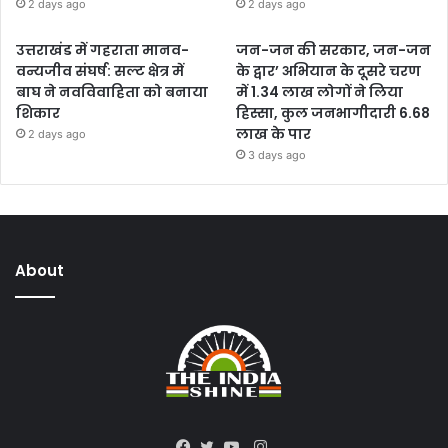
2 days ago
2 days ago
उत्तराखंड में गहराता मानव-
जन-जन की सरकार, जन-जन
वन्यजीव संघर्ष: सल्ट क्षेत्र में
के द्वार’ अभियान के दूसरे चरण
बाघ ने नवविवाहिता को बनाया
में 1.34 लाख लोगों ने लिया
शिकार
हिस्सा, कुल जनभागीदारी 6.68
लाख के पार
2 days ago
3 days ago
About
Instagram