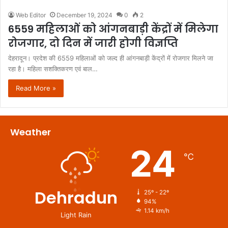
Web Editor
December 19, 2024
0
2
6559 महिलाओं को आंगनबाड़ी केंद्रों में मिलेगा
रोजगार, दो दिन में जारी होगी विज्ञप्ति
देहरादून। प्रदेश की 6559 महिलाओं को जल्द ही आंगनबाड़ी केंद्रों में रोजगार मिलने जा
रहा है। महिला सशक्तिकरण एवं बाल…
Read More »
Weather
24
℃
Dehradun
25º - 22º
94%
1.14 km/h
Light Rain