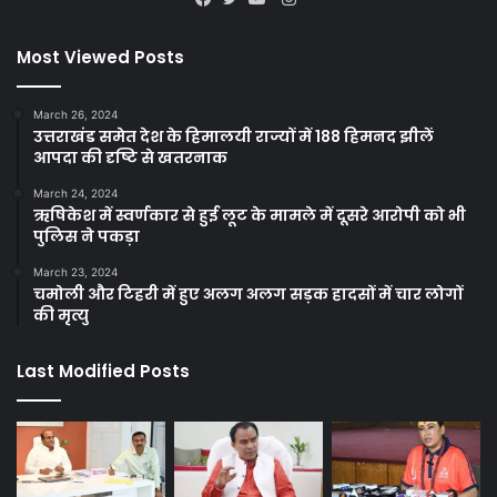
Facebook
Twitter
YouTube
Most Viewed Posts
March 26, 2024
उत्तराखंड समेत देश के हिमालयी राज्यों में 188 हिमनद झीलें
आपदा की दृष्टि से खतरनाक
March 24, 2024
ऋषिकेश में स्वर्णकार से हुई लूट के मामले में दूसरे आरोपी को भी
पुलिस ने पकड़ा
March 23, 2024
चमोली और टिहरी में हुए अलग अलग सड़क हादसों में चार लोगों
की मृत्यु
Last Modified Posts