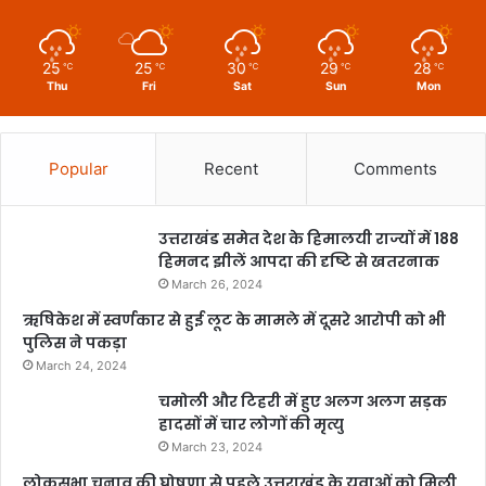
25
25
30
29
28
℃
℃
℃
℃
℃
Thu
Fri
Sat
Sun
Mon
Popular
Recent
Comments
उत्तराखंड समेत देश के हिमालयी राज्यों में 188
हिमनद झीलें आपदा की दृष्टि से खतरनाक
March 26, 2024
ऋषिकेश में स्वर्णकार से हुई लूट के मामले में दूसरे आरोपी को भी
पुलिस ने पकड़ा
March 24, 2024
चमोली और टिहरी में हुए अलग अलग सड़क
हादसों में चार लोगों की मृत्यु
March 23, 2024
लोकसभा चुनाव की घोषणा से पहले उत्तराखंड के युवाओं को मिली