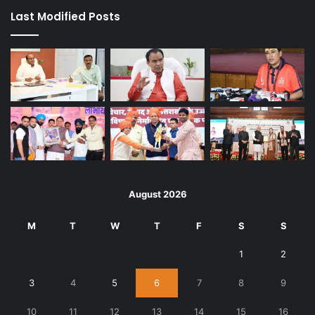
Last Modified Posts
August 2026
M
T
W
T
F
S
S
1
2
3
4
5
6
7
8
9
10
11
12
13
14
15
16