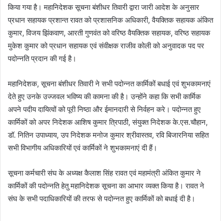
किया गया है। महानिदेशक सूचना बंशीधर तिवारी द्वारा जारी आदेश के अनुसार
d
प्रधान सहायक प्रशान्त रावत को प्रशासनिक अधिकारी, वैयक्तिक सहायक अंकित
a
n
कुमार, विजय झिंकवाण, आरती गुणवंत को वरिष्ठ वैयक्तिक सहायक, वरिष्ठ सहायक
e
मुकेश कुमार को प्रधान सहायक एवं संवीक्षक राजीव कोली को अनुवादक पद पर
m
पदोन्नति प्रदान की गई है।
a
i
महानिदेशक, सूचना बंशीधर तिवारी ने सभी पदोन्नत कार्मिकों बधाई एवं शुभकामनाएं
l
देते हुए उनके उज्जवल भविष्य की कामना की है। उन्होंने कहा कि सभी कार्मिक
अपने पदीय दायित्वों को पूरी निष्ठा और ईमानदारी से निर्वहन करे। पदोन्नत हुए
कार्मिकों को अपर निदेशक आशिष कुमार त्रिपाठी, संयुक्त निदेशक के.एस.चौहान,
डॉ. नितिन उपाध्याय, उप निदेशक मनोज कुमार श्रीवास्तव, रवि बिजारनिया सहित
सभी विभागीय अधिकारियों एवं कार्मिकों ने शुभकामनाएं दी हैं।
सूचना कर्मचारी संघ के अध्यक्ष कैलाश सिंह रावत एवं महामंत्री अंकित कुमार ने
कार्मिकों की पदोन्नति हेतु महानिदेशक सूचना का आभार व्यक्त किया है। रावत ने
संघ के सभी पदाधिकारियों की तरफ से पदोन्नत हुए कार्मिकों को बधाई दी है।