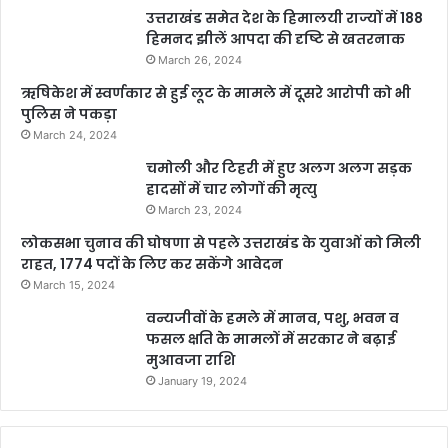
उत्तराखंड समेत देश के हिमालयी राज्यों में 188
हिमनद झीलें आपदा की दृष्टि से खतरनाक
March 26, 2024
ऋषिकेश में स्वर्णकार से हुई लूट के मामले में दूसरे आरोपी को भी
पुलिस ने पकड़ा
March 24, 2024
चमोली और टिहरी में हुए अलग अलग सड़क
हादसों में चार लोगों की मृत्यु
March 23, 2024
लोकसभा चुनाव की घोषणा से पहले उत्तराखंड के युवाओं को मिली
राहत, 1774 पदों के लिए कर सकेंगे आवेदन
March 15, 2024
वन्यजीवों के हमले में मानव, पशु, भवन व
फसल क्षति के मामलों में सरकार ने बढ़ाई
मुआवजा राशि
January 19, 2024