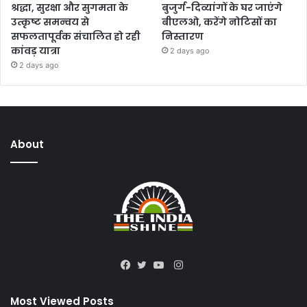
श्रद्धा, सुरक्षा और सुगमता के
बुजुर्ग-दिव्यांगों के घर जाएंगे
उत्कृष्ट समन्वय से
बीएलओ, करेंगे नोटिसों का
सफलतापूर्वक संचालित हो रही
निस्तारण
कांवड़ यात्रा
2 days ago
2 days ago
About
Instagram
Facebook
Twitter
YouTube
Most Viewed Posts