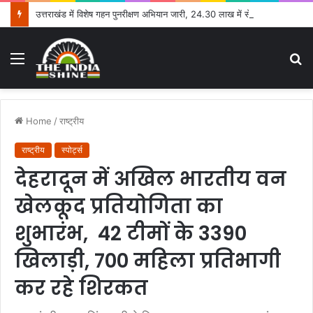
उत्तराखंड में विशेष गहन पुनरीक्षण अभियान जारी, 24.30 लाख में से 20.27 लाख मतदाताओं तक पहुंचे नोटिस: सीईओ
Menu
S
fo
Home
/
राष्ट्रीय
राष्ट्रीय
स्पोर्ट्स
देहरादून में अखिल भारतीय वन
खेलकूद प्रतियोगिता का
शुभारंभ, 42 टीमों के 3390
खिलाड़ी, 700 महिला प्रतिभागी
कर रहे शिरकत