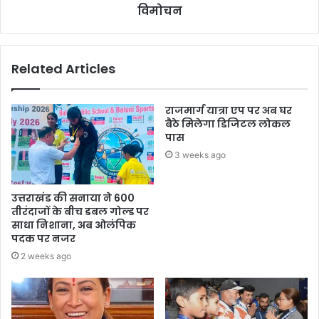
विमोचन
Related Articles
राजमार्ग यात्रा एप पर अब घर
बैठे मिलेगा डिजिटल लोकल
पास
3 weeks ago
उत्तराखंड की सनाया ने 600
तीरंदाजों के बीच डबल गोल्ड पर
साधा निशाना, अब ओलंपिक
पदक पर नजर
2 weeks ago