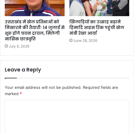
उत्तराखंड में खेल प्रतिभाओं को
खिलाड़ियों का उत्साह बढ़ाने
निखारने की तैयारी: 14 जुलाई से
हिमाद्रि आइस रिंक पहुंची खेल
शुरू होंगे चयन ट्रायल, मिलेगी
मंत्री रेखा आर्या
मासिक छात्रवृत्ति
June 28, 2026
July 6, 2026
Leave a Reply
Your email address will not be published.
Required fields are
marked
*
C
o
m
m