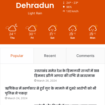
Dehradun
24º - 23º
96%
1.63 km/h
Light Rain
24
30
31
29
29
℃
℃
℃
℃
℃
Thu
Fri
Sat
Sun
Mon
Popular
Recent
Comments
उत्तराखंड समेत देश के हिमालयी राज्यों में 188
हिमनद झीलें आपदा की दृष्टि से खतरनाक
March 26, 2024
ऋषिकेश में स्वर्णकार से हुई लूट के मामले में दूसरे आरोपी को भी
पुलिस ने पकड़ा
March 24, 2024