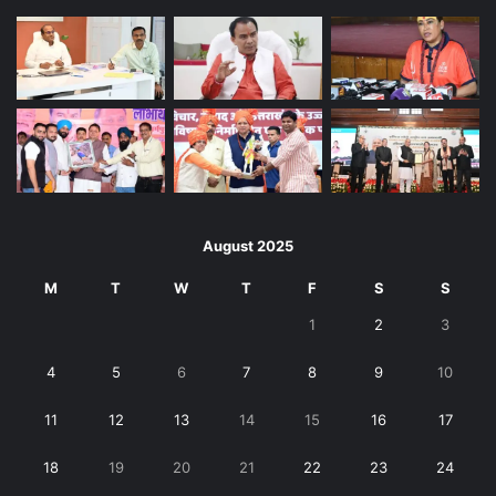
August 2025
M
T
W
T
F
S
S
1
2
3
4
5
6
7
8
9
10
11
12
13
14
15
16
17
18
19
20
21
22
23
24