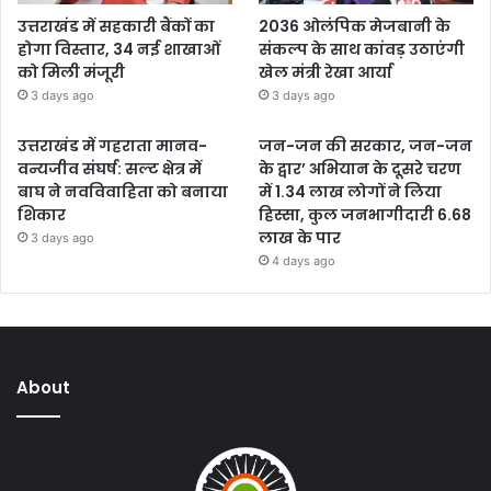
उत्तराखंड में सहकारी बैंकों का
2036 ओलंपिक मेजबानी के
होगा विस्तार, 34 नई शाखाओं
संकल्प के साथ कांवड़ उठाएंगी
को मिली मंजूरी
खेल मंत्री रेखा आर्या
3 days ago
3 days ago
उत्तराखंड में गहराता मानव-
जन-जन की सरकार, जन-जन
वन्यजीव संघर्ष: सल्ट क्षेत्र में
के द्वार’ अभियान के दूसरे चरण
बाघ ने नवविवाहिता को बनाया
में 1.34 लाख लोगों ने लिया
शिकार
हिस्सा, कुल जनभागीदारी 6.68
लाख के पार
3 days ago
4 days ago
About