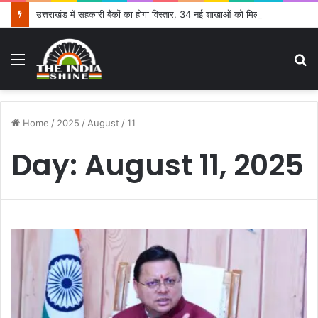
उत्तराखंड में सहकारी बैंकों का होगा विस्तार, 34 नई शाखाओं को मिली मंजूरी
Menu
S
fo
Home
/
2025
/
August
/
11
Day:
August 11, 2025