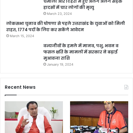
चमोली और टिहरी में हुए अलग अलग सड़क
हादसों में चार लोगों की मृत्यु
March 23, 2024
लोकसभा चुनाव की घोषणा से पहले उत्तराखंड के युवाओं को मिली
राहत, 1774 पदों के लिए कर सकेंगे आवेदन
March 15, 2024
वन्यजीवों के हमले में मानव, पशु, भवन व
फसल क्षति के मामलों में सरकार ने बढ़ाई
मुआवजा राशि
January 19, 2024
Recent News