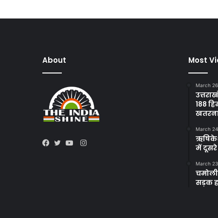
About
Most V
March 26
उत्तराख
188 हि
खतरन
March 24
ऋषिकेश 
Instagram
में दूस
Facebook
Twitter
YouTube
March 23
चमोली 
सड़क हा