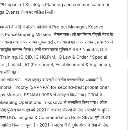
के दौरान Impact of Strategic Planning and communication on
a Events विषय पर थेसिस लिखी।
नायक 41 वीं वाहिनी पीएसी, कोसोवो में Project Manager, Kosovo
eacekeeping Mission, सेनानायक 6वीं बटालियन पीएसी मेरठ के
्तराखण्ड तथा अपर सचिव मुख्यमंत्री उत्तराखण्ड एवं अपर सचिव गृह के रूप में
लतापूर्वक सम्पन्न किया। उन्हें उत्तराखण्ड पुलिस में SSP Nainital, DIG
raining, IG CID, IG HQ,P/M, IG Law & Order / Special
ntier, Ladakh, IG (Personnel, Establishment & Vigilance),
ां सौंपी गई ।
भार सौंपा गया। लाल बहादुर शास्त्री भारतीय प्रशासनिक अकादमी में
ra Memorial Trophy (SVPNPA) for second-best probationer
ps Medal (LBSNAA)-1995 से अलंकृत किया गया। 2004 में
cekeeping Operations in Kosovo से सम्मानित किया गया। लोक
लिए पुलिस पदक एवं वर्ष 2021 में विशिष्ट सेवाओं के लिए राष्टपति के पुलिस
ि के दौरान DG’s Insignia & Commendation Roll- Sliver एवं 2021
या जा चुका है। 2021 में लद्दाख जैसे दुर्गम क्षेत्र में सेवा के लिए