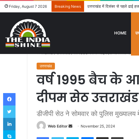
उत्तराखंड में दिसंबर से पहले ढाई हज
Friday, August 7 2026
Breaking News
HOME
उत
Home
/
उत्तराखंड
/
वर्ष 1995 बैच के आईपीएस अधिकारी दीपम सेठ 
उत्तराखंड
वर्ष 1995 बैच के
दीपम सेठ उत्तराखंड 
Facebook
Twitter
डीजीपी सेठ ने सोमवार को पुलिस मुख्यालय 
LinkedIn
Web Editor
S
November 25, 2024
Skype
e
Facebook
Twitter
Skype
Messenger
Share via Email
Print