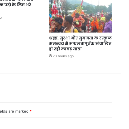
क पदों के लिए भरे
o
श्रद्धा, सुरक्षा और सुगमता के उत्कृष्ट
समन्वय से सफलतापूर्वक संचालित
हो रही कांवड़ यात्रा
23 hours ago
ields are marked
*