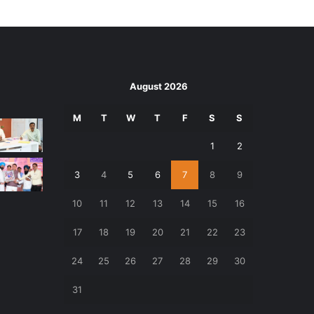
August 2026
M
T
W
T
F
S
S
1
2
3
4
5
6
7
8
9
10
11
12
13
14
15
16
17
18
19
20
21
22
23
24
25
26
27
28
29
30
31