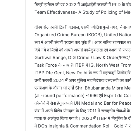
डिग्री हासिल की एवं 2022 में आईआईटी रूडकी में PhD 
Team Effectiveness- A Study of Policing of Meg
दीपम सेठ एसपी टिहरी गढवाल, एसपी ज्योतिवा फुले नगर, सेना
Organized Crime Bureau (KOCB), United Nations P
रूप में अपनी सेवायें प्रदान कर चुके हैं। अपर सचिव राज्यपाल उत
दिये गये दायित्वों को आपने अपनी कार्यकुशलता एवं दक्षता से सफ
Garhwal Range, DIG Crime / Law & Order/PAC/ T
Task Force के साथ ही ITBP में IG, North West Fro
ITBP Dte Genl, New Delhi के रूप में महत्वपूर्ण जिम्मेदारिय
उन्हें फरवरी 2024 में अपर पुलिस महानिदेशक एसएसवी का कार्य
प्रशिक्षण के दौरान भी उन्हेँ Shri Bhubananda Mis
(all-round performance) -1996 एवं Esprit de Cor
कोसोबो में सेवा हेतु आपको UN Medal and Bar for Pea
सेवा में अपने विशेष योगदान के लिए 2011 में सराहनीय सेवाओं के 
पदक से अलंकृत किया गया है। 2020 में ITBP में नियुक्त
में DG’s Insignia & Commendation Roll- Gold से सम्मानित कि