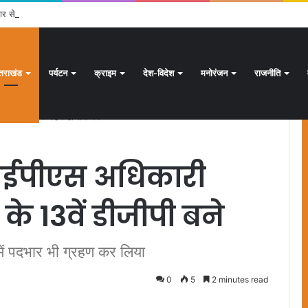
ार से अधिक पदों के लिए भरे जाएंगे फार्म
्तराखंड
पर्यटन
क्राइम
देश-विदेश
मनोरंजन
राजनीति
उत्तराखंड के 13वें डीजीपी बने
 आईपीएस अधिकारी
के 13वें डीजीपी बने
में पदभार भी ग्रहण कर लिया
0
5
2 minutes read