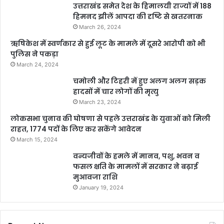
उत्तराखंड समेत देश के हिमालयी राज्यों में 188
हिमनद झीलें आपदा की दृष्टि से खतरनाक
March 26, 2024
ऋषिकेश में स्वर्णकार से हुई लूट के मामले में दूसरे आरोपी को भी
पुलिस ने पकड़ा
March 24, 2024
चमोली और टिहरी में हुए अलग अलग सड़क
हादसों में चार लोगों की मृत्यु
March 23, 2024
लोकसभा चुनाव की घोषणा से पहले उत्तराखंड के युवाओं को मिली
राहत, 1774 पदों के लिए कर सकेंगे आवेदन
March 15, 2024
वन्यजीवों के हमले में मानव, पशु, भवन व
फसल क्षति के मामलों में सरकार ने बढ़ाई
मुआवजा राशि
January 19, 2024