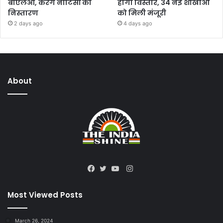
बीएलओ, करेंगे नोटिसों का
होगा विस्तार, 34 नई शाखाओं
निस्तारण
को मिली मंजूरी
2 days ago
4 days ago
About
Instagram
Facebook
Twitter
YouTube
Most Viewed Posts
March 26, 2024