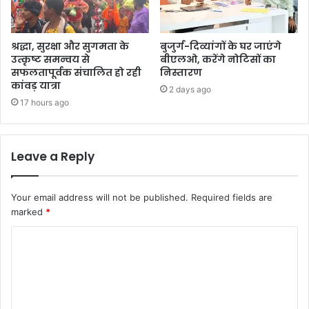
श्रद्धा, सुरक्षा और सुगमता के
बुजुर्ग-दिव्यांगों के घर जाएंगे
उत्कृष्ट समन्वय से
बीएलओ, करेंगे नोटिसों का
सफलतापूर्वक संचालित हो रही
निस्तारण
कांवड़ यात्रा
2 days ago
17 hours ago
Leave a Reply
Your email address will not be published.
Required fields are
marked
*
C
o
m
m