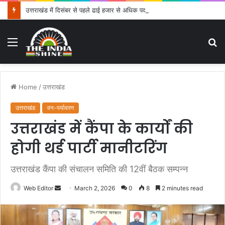
उत्तराखंड में दिसंबर से पहले ढाई हजार से अधिक पदों के लिए भरे जाएंगे फार्म
Menu
S
fo
Home
/
उत्तराखंड
उत्तराखंड
वन-पर्यावरण
उत्तराखंड में कैंपा के कार्यों की
होगी थर्ड पार्टी मानीटरिंग
उत्तराखंड कैंपा की संचालन समिति की 12वीं बैठक सम्पन्न
Web Editor
S
March 2, 2026
0
8
2 minutes read
e
n
d