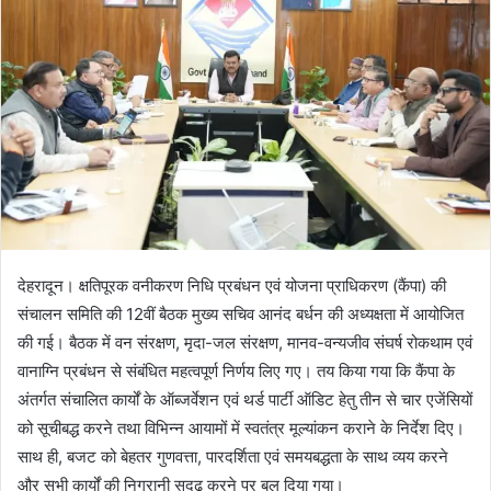
a
n
e
m
a
i
l
देहरादून। क्षतिपूरक वनीकरण निधि प्रबंधन एवं योजना प्राधिकरण (कैंपा) की
संचालन समिति की 12वीं बैठक मुख्य सचिव आनंद बर्धन की अध्यक्षता में आयोजित
की गई। बैठक में वन संरक्षण, मृदा-जल संरक्षण, मानव-वन्यजीव संघर्ष रोकथाम एवं
वानाग्नि प्रबंधन से संबंधित महत्वपूर्ण निर्णय लिए गए। तय किया गया कि कैंपा के
अंतर्गत संचालित कार्यों के ऑब्जर्वेशन एवं थर्ड पार्टी ऑडिट हेतु तीन से चार एजेंसियों
को सूचीबद्ध करने तथा विभिन्न आयामों में स्वतंत्र मूल्यांकन कराने के निर्देश दिए।
साथ ही, बजट को बेहतर गुणवत्ता, पारदर्शिता एवं समयबद्धता के साथ व्यय करने
और सभी कार्यों की निगरानी सुदृढ़ करने पर बल दिया गया।