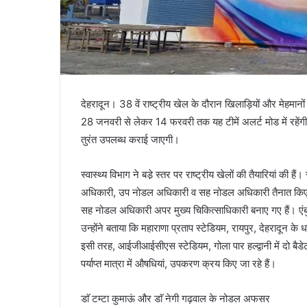
देहरादून। 38 वें राष्ट्रीय खेल के दौरान खिलाड़ियों और मेहमानो
28 जनवरी से लेकर 14 फरवरी तक यह टीमें अलर्ट मोड में रहेंगी
तुरंत उपलब्ध कराई जाएगी।
स्वास्थ्य विभाग ने बडे़ स्तर पर राष्ट्रीय खेलों की तैयारियां की 
अधिकारी, उप नोडल अधिकारी व सह नोडल अधिकारी तैनात किए 
सह नोडल अधिकारी अपर मुख्य चिकित्साधिकारी बनाए गए हैं। एंबु
उन्होंने बताया कि महाराणा प्रताप स्टेडियम, रायपुर, देहरादून क
इसी तरह, आईजीआईसीएस स्टेडियम, गोला पार हल्द्वानी में दो बैड
पर्याप्त मात्रा में औषधियां, उपकरण क्रय किए जा रहे हैं।
डाॅ टम्टा कुमाऊं और डाॅ नेगी गढ़वाल के नोडल अफसर