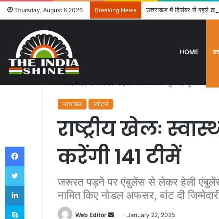
उत्तराखंड में दिसंबर से पहले ढा
Thursday, August 6 2026
Breaking News
HOME
उत
Home
/
उत्तराखंड
/
राष्ट्रीय खेलः स्वास्थ्य सुविधाएं सुनिश्चित करें
उत्तराखंड
स्पोर्ट्स
राष्ट्रीय खेलः स्वास्
Facebook
करेंगी 141 टीमें
Twitter
जरूरत पड़ने पर एंबुलेंस से लेकर हेली एंबुले
LinkedIn
नामित किए नोडल अफसर, बांट दी जिम्मेदार
Skype
Web Editor
S
January 22, 2025