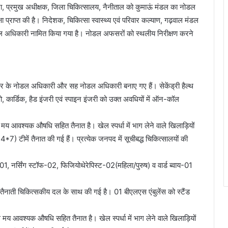
टा, प्रमुख अधीक्षक, जिला चिकित्सालय, नैनीताल को कुमाऊं मंडल का नोडल
क्षा प्राप्त की है। निदेशक, चिकित्सा स्वास्थ्य एवं परिवार कल्याण, गढ़वाल मंडल
डल अधिकारी नामित किया गया है। नोडल अफसरों को स्थलीय निरीक्षण करने
थ केयर के नोडल अधिकारी और सह नोडल अधिकारी बनाए गए हैं। सेकेंड्री हैल्थ
ूरो, कार्डिक, हैड इंजरी एवं स्पाइन इंजरी को उक्त अवधियों में ऑन-कॉल
य आवश्यक औषधि सहित तैनात है। खेल स्पर्धा में भाग लेने वाले खिलाड़ियों
7) टीमें तैनात की गई हैं। प्रत्येक जनपद में सूचीबद्ध चिकित्सालयों की
01, नर्सिंग स्टॉफ-02, फिजियोथेरेपिस्ट-02(महिला/पुरुष) व वार्ड ब्वाय-01
ैनाती चिकित्सकीय दल के साथ की गई है। 01 बीएलएस एंबुलेंस को स्टैंड
य आवश्यक औषधि सहित तैनात है। खेल स्पर्धा में भाग लेने वाले खिलाड़ियों